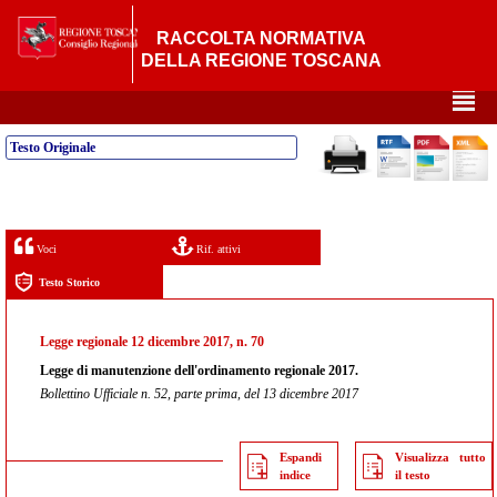
RACCOLTA NORMATIVA
DELLA REGIONE TOSCANA
²
Testo Originale
Voci
Rif. attivi
Testo Storico
Legge regionale 12 dicembre 2017, n. 70
Legge di manutenzione dell'ordinamento regionale 2017.
Bollettino Ufficiale n. 52, parte prima, del 13 dicembre 2017
Espandi
Visualizza tutto
indice
il testo