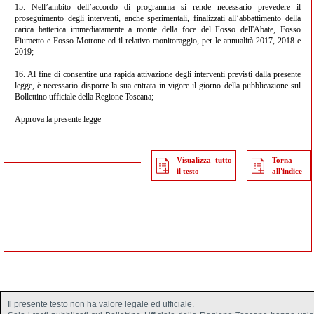
15. Nell’ambito dell’accordo di programma si rende necessario prevedere il
proseguimento degli interventi, anche sperimentali, finalizzati all’abbattimento della
carica batterica immediatamente a monte della foce del Fosso dell'Abate, Fosso
Fiumetto e Fosso Motrone ed il relativo monitoraggio, per le annualità 2017, 2018 e
2019;
16. Al fine di consentire una rapida attivazione degli interventi previsti dalla presente
legge, è necessario disporre la sua entrata in vigore il giorno della pubblicazione sul
Bollettino ufficiale della Regione Toscana;
Approva la presente legge
Visualizza tutto
Torna
il testo
all'indice
Il presente testo non ha valore legale ed ufficiale.