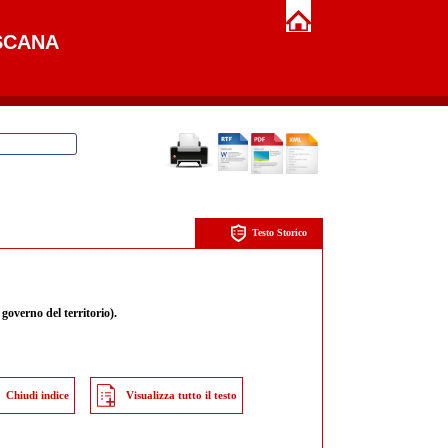
SCANA
Testo Storico
governo del territorio).
Chiudi indice
Visualizza tutto il testo