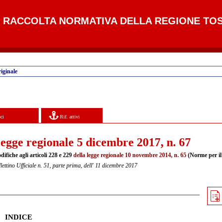
RACCOLTA NORMATIVA DELLA REGIONE TO
iginale
ci
Rif. attivi
egge regionale 5 dicembre 2017, n. 67
ifiche agli articoli 228 e 229
della legge regionale 10 novembre 2014, n. 65
(Norme per il 
lettino Ufficiale n. 51, parte prima, dell' 11 dicembre 2017
INDICE