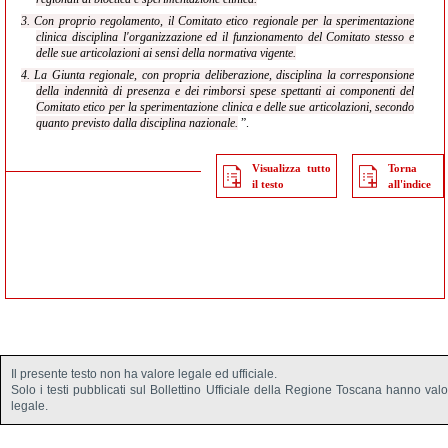
3. Con proprio regolamento, il Comitato etico regionale per la sperimentazione
clinica disciplina l'organizzazione ed il funzionamento del Comitato stesso e
delle sue articolazioni ai sensi della normativa vigente.
4. La Giunta regionale, con propria deliberazione, disciplina la corresponsione
della indennità di presenza e dei rimborsi spese spettanti ai componenti del
Comitato etico per la sperimentazione clinica e delle sue articolazioni, secondo
quanto previsto dalla disciplina nazionale.
”.
Visualizza tutto
Torna
il testo
all'indice
Il presente testo non ha valore legale ed ufficiale.
Solo i testi pubblicati sul Bollettino Ufficiale della Regione Toscana hanno val
legale.