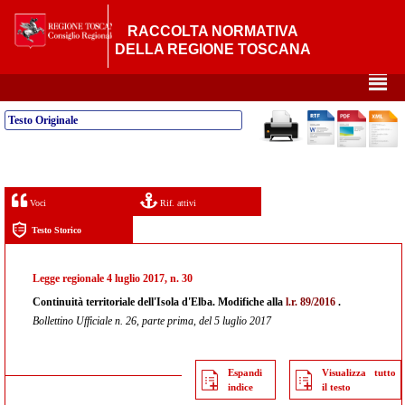
RACCOLTA NORMATIVA
DELLA REGIONE TOSCANA
²
Testo Originale
Voci
Rif. attivi
Testo Storico
Legge regionale 4 luglio 2017, n. 30
Continuità territoriale dell'Isola d'Elba. Modifiche alla
l.r. 89/2016
.
Bollettino Ufficiale n. 26, parte prima, del 5 luglio 2017
Espandi
Visualizza tutto
indice
il testo