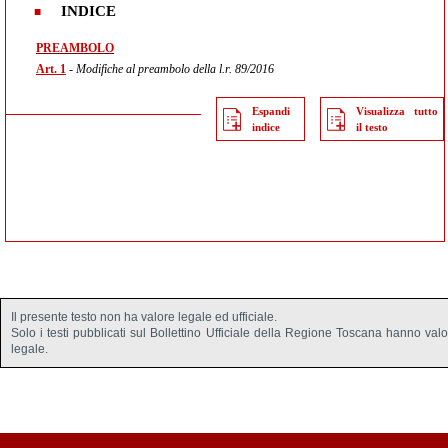
INDICE
PREAMBOLO
Art. 1
- Modifiche al preambolo della l.r. 89/2016
Espandi
Visualizza tutto
indice
il testo
Il presente testo non ha valore legale ed ufficiale.
Solo i testi pubblicati sul Bollettino Ufficiale della Regione Toscana hanno val
legale.