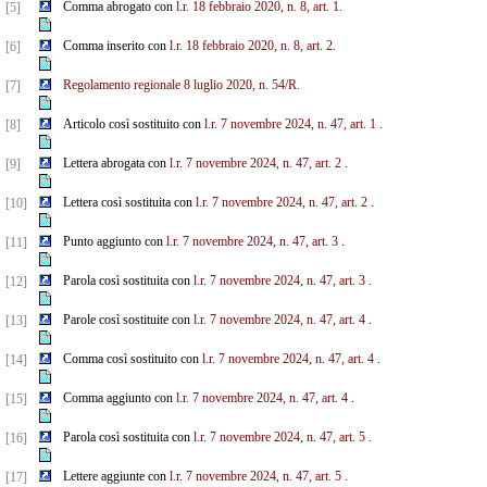
Comma abrogato con
l.r. 18 febbraio 2020, n. 8, art. 1.
[5]
Comma inserito con
l.r. 18 febbraio 2020, n. 8, art. 2.
[6]
Regolamento regionale 8 luglio 2020, n. 54/R.
[7]
Articolo così sostituito con
l.r. 7 novembre 2024, n. 47, art. 1
.
[8]
Lettera abrogata con
l.r. 7 novembre 2024, n. 47, art. 2
.
[9]
Lettera così sostituita con
l.r. 7 novembre 2024, n. 47, art. 2
.
[10]
Punto aggiunto con
l.r. 7 novembre 2024, n. 47, art. 3
.
[11]
Parola così sostituita con
l.r. 7 novembre 2024, n. 47, art. 3
.
[12]
Parole così sostituite con
l.r. 7 novembre 2024, n. 47, art. 4
.
[13]
Comma così sostituito con
l.r. 7 novembre 2024, n. 47, art. 4
.
[14]
Comma aggiunto con
l.r. 7 novembre 2024, n. 47, art. 4
.
[15]
Parola così sostituita con
l.r. 7 novembre 2024, n. 47, art. 5
.
[16]
Lettere aggiunte con
l.r. 7 novembre 2024, n. 47, art. 5
.
[17]