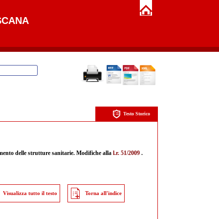
SCANA
Testo Storico
amento delle strutture sanitarie. Modifiche alla
l.r. 51/2009
.
Visualizza tutto il testo
Torna all'indice