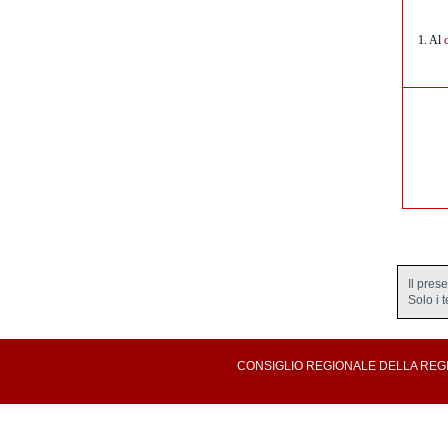
1.
Al
Il pres
Solo i 
CONSIGLIO REGIONALE DELLA REGION