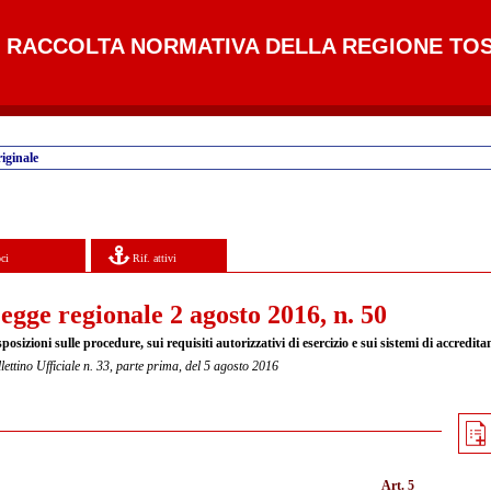
RACCOLTA NORMATIVA DELLA REGIONE TO
iginale
ci
Rif. attivi
egge regionale 2 agosto 2016, n. 50
posizioni sulle procedure, sui requisiti autorizzativi di esercizio e sui sistemi di accredit
lettino Ufficiale n. 33, parte prima, del 5 agosto 2016
Art. 5