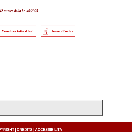
42 quater della l.r. 40/2005
Visualizza tutto il testo
Torna all'indice
PYRIGHT
|
CREDITS
|
ACCESSIBILITÀ