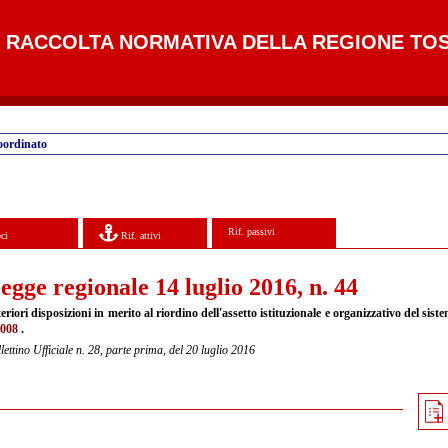
RACCOLTA NORMATIVA DELLA REGIONE TO
oordinato
Rif. passivi
ci
Rif. attivi
egge regionale 14 luglio 2016, n. 44
eriori disposizioni in merito al riordino dell'assetto istituzionale e organizzativo del sis
2008
.
lettino Ufficiale n. 28, parte prima, del 20 luglio 2016