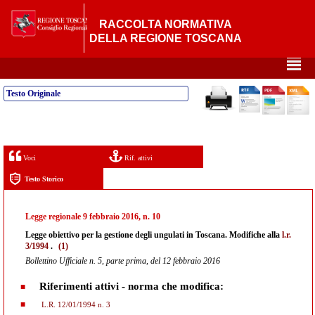
RACCOLTA NORMATIVA
DELLA REGIONE TOSCANA
²
Testo Originale
Voci
Rif. attivi
Testo Storico
Legge regionale 9 febbraio 2016, n. 10
Legge obiettivo per la gestione degli ungulati in Toscana. Modifiche alla
l.r.
3/1994
.
(1)
Bollettino Ufficiale n. 5, parte prima, del 12 febbraio 2016
Riferimenti attivi - norma che modifica:
L.R. 12/01/1994 n. 3