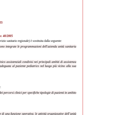
005
l.r. 40/2005
izio sanitario regionale) è sostituita dalla seguente:
sono integrate le programmazioni dell'azienda unità sanitaria
inico assistenziali condivisi nei principali ambiti di assistenza
 adeguata al paziente pediatrico nel luogo più vicino alla sua
:
ei percorsi clinici per specifiche tipologie di pazienti in ambito
 di una funzione operativa; le attività organizzative dell’unità