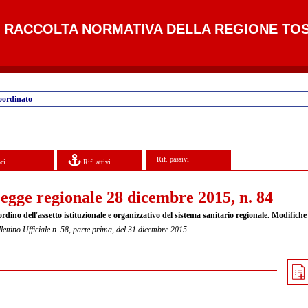
RACCOLTA NORMATIVA DELLA REGIONE TO
oordinato
Rif. passivi
ci
Rif. attivi
egge regionale 28 dicembre 2015, n. 84
rdino dell'assetto istituzionale e organizzativo del sistema sanitario regionale. Modifiche
lettino Ufficiale n. 58, parte prima, del 31 dicembre 2015