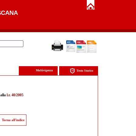
SCANA
Multivigenza
Testo Storico
 alla
l.r. 40/2005
Torna all'indice