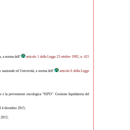
a, a norma dell’
articolo 1 della Legge 23 ottobre 1992, n. 421
io nazionale ed Università, a norma dell’
articolo 6 della Legge
dio e la prevenzione oncologica “ISPO”. Gestione liquidatoria del
el 4 dicembre 2015;
e 2015;