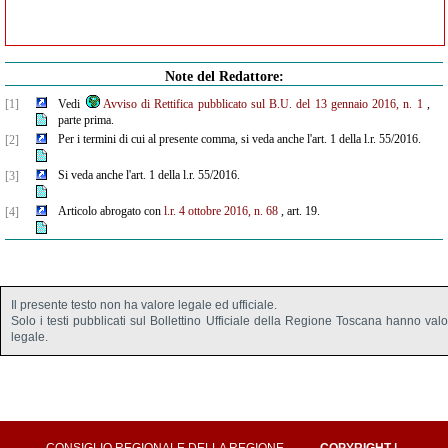
Note del Redattore:
[1]
Vedi
Avviso di Rettifica pubblicato sul B.U. del 13 gennaio 2016, n. 1
,
parte prima.
Per i termini di cui al presente comma, si veda anche l'art. 1 della l.r. 55/2016.
[2]
Si veda anche l'art. 1 della l.r. 55/2016.
[3]
Articolo abrogato con
l.r. 4 ottobre 2016, n. 68
, art. 19.
[4]
Il presente testo non ha valore legale ed ufficiale.
Solo i testi pubblicati sul Bollettino Ufficiale della Regione Toscana hanno val
legale.