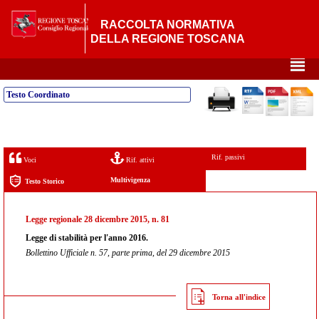
RACCOLTA NORMATIVA
DELLA REGIONE TOSCANA
²
Testo Coordinato
Rif. passivi
Voci
Rif. attivi
Multivigenza
Testo Storico
Legge regionale 28 dicembre 2015, n. 81
Legge di stabilità per l'anno 2016.
Bollettino Ufficiale n. 57, parte prima, del 29 dicembre 2015
Torna all'indice