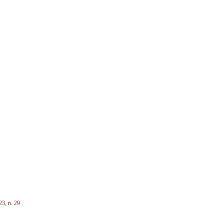
023, n. 29
.