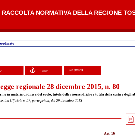
RACCOLTA NORMATIVA DELLA REGIONE TO
oordinato
Rif. passivi
ci
Rif. attivi
egge regionale 28 dicembre 2015, n. 80
me in materia di difesa del suolo, tutela delle risorse idriche e tutela della costa e degli ab
lettino Ufficiale n. 57, parte prima, del 29 dicembre 2015
Art. 16