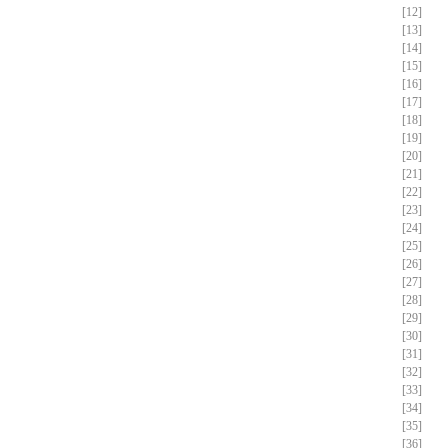
[12]
[13]
[14]
[15]
[16]
[17]
[18]
[19]
[20]
[21]
[22]
[23]
[24]
[25]
[26]
[27]
[28]
[29]
[30]
[31]
[32]
[33]
[34]
[35]
[36]