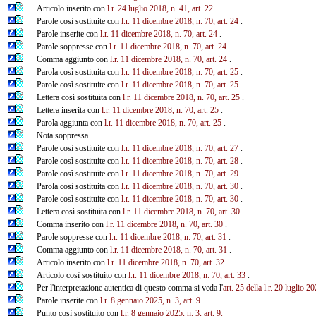
Articolo inserito con
l.r. 24 luglio 2018, n. 41, art. 22.
Parole così sostituite con
l.r. 11 dicembre 2018, n. 70, art. 24
.
Parole inserite con
l.r. 11 dicembre 2018, n. 70, art. 24
.
Parole soppresse con
l.r. 11 dicembre 2018, n. 70, art. 24
.
Comma aggiunto con
l.r. 11 dicembre 2018, n. 70, art. 24
.
Parola così sostituita con
l.r. 11 dicembre 2018, n. 70, art. 25
.
Parole così sostituite con
l.r. 11 dicembre 2018, n. 70, art. 25
.
Lettera così sostituita con
l.r. 11 dicembre 2018, n. 70, art. 25
.
Lettera inserita con
l.r. 11 dicembre 2018, n. 70, art. 25
.
Parola aggiunta con
l.r. 11 dicembre 2018, n. 70, art. 25
.
Nota soppressa
Parole così sostituite con
l.r. 11 dicembre 2018, n. 70, art. 27
.
Parole così sostituite con
l.r. 11 dicembre 2018, n. 70, art. 28
.
Parole così sostituite con
l.r. 11 dicembre 2018, n. 70, art. 29
.
Parola così sostituita con
l.r. 11 dicembre 2018, n. 70, art. 30
.
Parole così sostituite con
l.r. 11 dicembre 2018, n. 70, art. 30
.
Lettera così sostituita con
l.r. 11 dicembre 2018, n. 70, art. 30
.
Comma inserito con
l.r. 11 dicembre 2018, n. 70, art. 30
.
Parole soppresse con
l.r. 11 dicembre 2018, n. 70, art. 31
.
Comma aggiunto con
l.r. 11 dicembre 2018, n. 70, art. 31
.
Articolo inserito con
l.r. 11 dicembre 2018, n. 70, art. 32
.
Articolo così sostituito con
l.r. 11 dicembre 2018, n. 70, art. 33
.
Per l'interpretazione autentica di questo comma si veda l'
art. 25 della l.r. 20 luglio 2
Parole inserite con
l.r. 8 gennaio 2025, n. 3, art. 9.
Punto così sostituito con
l.r. 8 gennaio 2025, n. 3, art. 9.