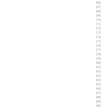
[66]
[67]
[68]
[69]
[70]
[71]
[72]
[73]
[74]
[75]
[76]
[77]
[78]
[79]
[80]
[81]
[82]
[83]
[84]
[85]
[86]
[87]
[88]
[89]
[90]