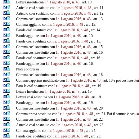
Lettera inserita con
l.r. 1 agosto 2016, n. 48
, art. 10.
Articolo così sostituito con
l.r. 1 agosto 2016, n. 48
, art. 11.
Articolo così sostituito con
l.r. 1 agosto 2016, n. 48
, art. 12.
Comma così sostituito con
l.r. 1 agosto 2016, n. 48
, art. 13.
Comma aggiunto con
l.r. 1 agosto 2016, n. 48
, art. 13.
Parole così sostituite con
l.r. 1 agosto 2016, n. 48
, art. 14.
Parole aggiunte con
l.r. 1 agosto 2016, n. 48
, art. 15.
Parole così sostituite con
l.r. 1 agosto 2016, n. 48
, art. 15.
Comma così sostituito con
l.r. 1 agosto 2016, n. 48
, art. 15.
Comma così sostituito con
l.r. 1 agosto 2016, n. 48
, art. 16.
Parole così sostituite con
l.r. 1 agosto 2016, n. 48
, art. 16.
Parole aggiunte con
l.r. 1 agosto 2016, n. 48
, art. 16.
Nota soppressa .
Comma così sostituito con
l.r. 1 agosto 2016, n. 48
, art. 18.
Comma dapprima modificato con
l.r. 1 agosto 2016, n. 48
, art. 18 e poi così sostitu
Paro le così sostituite con
l.r. 1 agosto 2016, n. 48
, art. 19.
Lettera inserita con
l.r. 1 agosto 2016, n. 48
, art. 19.
Lettera così sostituita con
l.r. 1 agosto 2016, n. 48
, art. 19.
Parole aggiunte con
l.r. 1 agosto 2016, n. 48
, art. 19.
Comma così sostituito con
l.r. 1 agosto 2016, n. 48
, art. 20.
Comma prima sostituito con
l.r. 1 agosto 2016, n. 48
, art. 21. Poi il comma è così s
Comma così sostituito con
l.r. 1 agosto 2016, n. 48
, art. 22.
Articolo così sostituito con
l.r. 1 agosto 2016, n. 48
, art. 23.
Comma aggiunto con
l.r. 1 agosto 2016, n. 48
, art. 24.
Parole così sostituite con
l.r. 1 agosto 2016, n. 48
, art. 25.