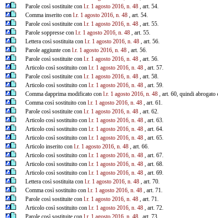
Parole così sostituite con
l.r. 1 agosto 2016, n. 48
, art. 54.
Comma inserito con
l.r. 1 agosto 2016, n. 48
, art. 54.
Parole così sostituite con
l.r. 1 agosto 2016, n. 48
, art. 55.
Parole soppresse con
l.r. 1 agosto 2016, n. 48
, art. 55.
Lettera così sostituita con
l.r. 1 agosto 2016, n. 48
, art. 56.
Parole aggiunte con
l.r. 1 agosto 2016, n. 48
, art. 56.
Parole così sostituite con
l.r. 1 agosto 2016, n. 48
, art. 56.
Articolo così sostituito con
l.r. 1 agosto 2016, n. 48
, art. 57.
Parole così sostituite con
l.r. 1 agosto 2016, n. 48
, art. 58.
Articolo così sostituito con
l.r. 1 agosto 2016, n. 48
, art. 59.
Comma dapprima modificato con
l.r. 1 agosto 2016, n. 48
, art. 60, quindi abrogato 
Comma così sostituito con
l.r. 1 agosto 2016, n. 48
, art. 61.
Parole così sostituite con
l.r. 1 agosto 2016, n. 48
, art. 62.
Articolo così sostituito con
l.r. 1 agosto 2016, n. 48
, art. 63.
Articolo così sostituito con
l.r. 1 agosto 2016, n. 48
, art. 64.
Articolo così sostituito con
l.r. 1 agosto 2016, n. 48
, art. 65.
Articolo inserito con
l.r. 1 agosto 2016, n. 48
, art. 66.
Articolo così sostituito con
l.r. 1 agosto 2016, n. 48
, art. 67.
Articolo così sostituito con
l.r. 1 agosto 2016, n. 48
, art. 68.
Articolo così sostituito con
l.r. 1 agosto 2016, n. 48
, art. 69.
Lettera così sostituita con
l.r. 1 agosto 2016, n. 48
, art. 70.
Comma così sostituito con
l.r. 1 agosto 2016, n. 48
, art. 71.
Parole così sostituite con
l.r. 1 agosto 2016, n. 48
, art. 71.
Articolo così sostituito con
l.r. 1 agosto 2016, n. 48
, art. 72.
Parole così sostituite con
l.r. 1 agosto 2016, n. 48
, art. 73.