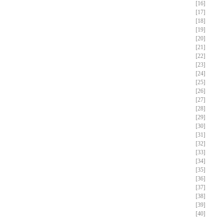
[16]
[17]
[18]
[19]
[20]
[21]
[22]
[23]
[24]
[25]
[26]
[27]
[28]
[29]
[30]
[31]
[32]
[33]
[34]
[35]
[36]
[37]
[38]
[39]
[40]