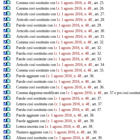
Comma così sostituito con
l.r. 1 agosto 2016, n. 48
, art. 25.
Comma così sostituito con
l.r. 1 agosto 2016, n. 48
, art. 26.
Articolo così sostituito con
l.r. 1 agosto 2016, n. 48
, art. 27.
Articolo così sostituito con
l.r. 1 agosto 2016, n. 48
, art. 28.
Parole così sostituite con
l.r. 1 agosto 2016, n. 48
, art. 29.
Articolo così sostituito con
l.r. 1 agosto 2016, n. 48
, art. 30.
Articolo così sostituito con
l.r. 1 agosto 2016, n. 48
, art. 31.
Comma così sostituito con
l.r. 1 agosto 2016, n. 48
, art. 32.
Parole così sostituite con
l.r. 1 agosto 2016, n. 48
, art. 32.
Parola così sostituita con
l.r. 1 agosto 2016, n. 48
, art. 32.
Parole così sostituite con
l.r. 1 agosto 2016, n. 48
, art. 33.
Articolo così sostituito con
l.r. 1 agosto 2016, n. 48
, art. 34.
Comma così sostituito con
l.r. 1 agosto 2016, n. 48
, art. 35.
Parole aggiunte con
l.r. 1 agosto 2016, n. 48
, art. 36.
Parole così sostituite con
l.r. 1 agosto 2016, n. 48
, art. 36.
Comma così sostituito con
l.r. 1 agosto 2016, n. 48
, art. 36.
Comma dapprima modificato con
l.r. 1 agosto 2016, n. 48
, art. 37 e poi così sostit
Parole così sostituite con
l.r. 1 agosto 2016, n. 48
, art. 37.
Lettera così sostituita con
l.r. 1 agosto 2016, n. 48
, art. 37.
Parola così sostituita con
l.r. 1 agosto 2016, n. 48
, art. 37.
Parole aggiunte con
l.r. 1 agosto 2016, n. 48
, art. 38.
Parole aggiunte con
l.r. 1 agosto 2016, n. 48
, art. 39.
Lettera inserita con
l.r. 1 agosto 2016, n. 48
, art. 39.
Numero aggiunto con
l.r. 1 agosto 2016, n. 48
, art. 39.
Alinea così sostituito con
l.r. 1 agosto 2016, n. 48
, art. 39.