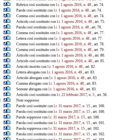
Rubrica così sostituita con
l.r. 1 agosto 2016, n. 48
, art. 74.
Parole così sostituite con
l.r. 1 agosto 2016, n. 48
, art. 74.
Comma così sostituito con
l.r. 1 agosto 2016, n. 48
, art. 74.
Articolo così sostituito con
l.r. 1 agosto 2016, n. 48
, art. 75.
Parola così sostituita con
l.r. 1 agosto 2016, n. 48
, art. 76.
Comma così sostituito con
l.r. 1 agosto 2016, n. 48
, art. 77.
Lettera così sostituita con
l.r. 1 agosto 2016, n. 48
, art. 77.
Comma così sostituito con
l.r. 1 agosto 2016, n. 48
, art. 78.
Comma così sostituito con
l.r. 1 agosto 2016, n. 48
, art. 79.
Articolo così sostituito con
l.r. 1 agosto 2016, n. 48
, art. 80.
Articolo così sostituito con
l.r. 1 agosto 2016, n. 48
, art. 81.
Articolo inserito con
l.r. 1 agosto 2016, n. 48
, art. 82.
Lettera abrogata con
l.r. 1 agosto 2016, n. 48
, art. 83.
Articolo abrogato con
l.r. 1 agosto 2016, n. 48
, art. 83.
Comma abrogato con
l.r. 1 agosto 2016, n. 48
, art. 83.
Sezione abrogata con
l.r. 1 agosto 2016, n. 48
, art. 83.
Articolo così sostituito con
l.r. 22 febbraio 2017, n. 5
, art. 56.
]
Note soppresse.
Parole così sostituite con
l.r. 31 marzo 2017, n. 15
, art. 100.
Parola così sostituita con
l.r. 31 marzo 2017, n. 15
, art. 100.
Parole soppresse con
l.r. 31 marzo 2017, n. 15
, art. 100.
Parola così sostituita con
l.r. 31 marzo 2017, n. 15
, art. 101.
Parola soppressa con
l.r. 31 marzo 2017, n. 15
, art. 102.
Parola così sostituita con
l.r. 31 marzo 2017, n. 15
, art. 102.
Parola così sostituita con
l.r. 31 marzo 2017, n. 15
, art. 103.