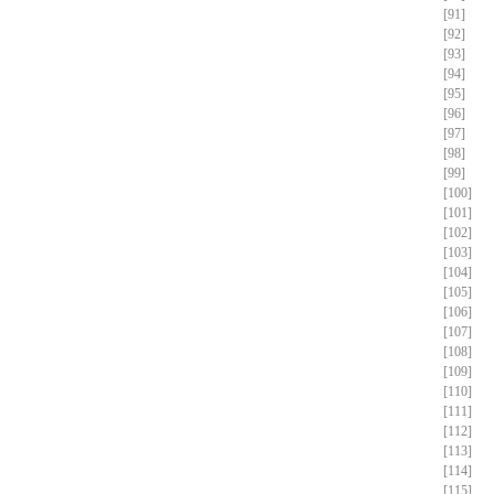
[91]
[92]
[93]
[94]
[95]
[96]
[97]
[98]
[99]
[100]
[101]
[102]
[103]
[104]
[105]
[106]
[107]
[108]
[109]
[110]
[111]
[112]
[113]
[114]
[115]