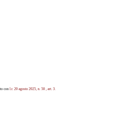
uito con
l.r. 20 agosto 2025, n. 50
, art. 3.