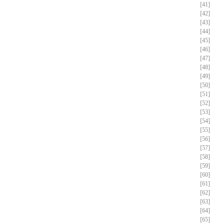
[41]
[42]
[43]
[44]
[45]
[46]
[47]
[48]
[49]
[50]
[51]
[52]
[53]
[54]
[55]
[56]
[57]
[58]
[59]
[60]
[61]
[62]
[63]
[64]
[65]