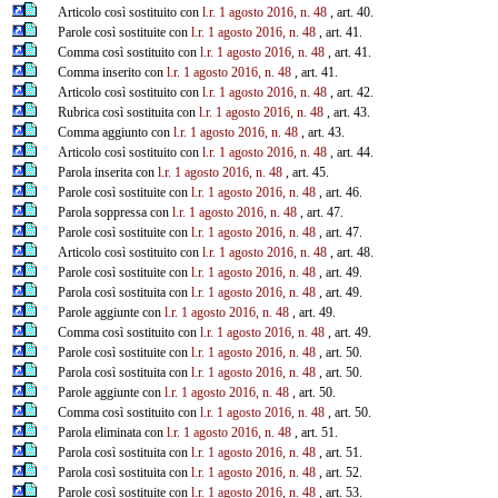
Articolo così sostituito con
l.r. 1 agosto 2016, n. 48
, art. 40.
Parole così sostituite con
l.r. 1 agosto 2016, n. 48
, art. 41.
Comma così sostituito con
l.r. 1 agosto 2016, n. 48
, art. 41.
Comma inserito con
l.r. 1 agosto 2016, n. 48
, art. 41.
Articolo così sostituito con
l.r. 1 agosto 2016, n. 48
, art. 42.
Rubrica così sostituita con
l.r. 1 agosto 2016, n. 48
, art. 43.
Comma aggiunto con
l.r. 1 agosto 2016, n. 48
, art. 43.
Articolo così sostituito con
l.r. 1 agosto 2016, n. 48
, art. 44.
Parola inserita con
l.r. 1 agosto 2016, n. 48
, art. 45.
Parole così sostituite con
l.r. 1 agosto 2016, n. 48
, art. 46.
Parola soppressa con
l.r. 1 agosto 2016, n. 48
, art. 47.
Parole così sostituite con
l.r. 1 agosto 2016, n. 48
, art. 47.
Articolo così sostituito con
l.r. 1 agosto 2016, n. 48
, art. 48.
Parole così sostituite con
l.r. 1 agosto 2016, n. 48
, art. 49.
Parola così sostituita con
l.r. 1 agosto 2016, n. 48
, art. 49.
Parole aggiunte con
l.r. 1 agosto 2016, n. 48
, art. 49.
Comma così sostituito con
l.r. 1 agosto 2016, n. 48
, art. 49.
Parole così sostituite con
l.r. 1 agosto 2016, n. 48
, art. 50.
Parola così sostituita con
l.r. 1 agosto 2016, n. 48
, art. 50.
Parole aggiunte con
l.r. 1 agosto 2016, n. 48
, art. 50.
Comma così sostituito con
l.r. 1 agosto 2016, n. 48
, art. 50.
Parola eliminata con
l.r. 1 agosto 2016, n. 48
, art. 51.
Parola così sostituita con
l.r. 1 agosto 2016, n. 48
, art. 51.
Parola così sostituita con
l.r. 1 agosto 2016, n. 48
, art. 52.
Parole così sostituite con
l.r. 1 agosto 2016, n. 48
, art. 53.