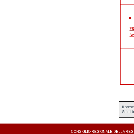
P
Art
Il pres
Solo i 
CONSIGLIO REGIONALE DELLA REGION