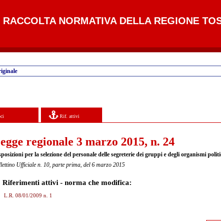
RACCOLTA NORMATIVA DELLA REGIONE TO
iginale
ci
Rif. attivi
egge regionale 3 marzo 2015, n. 24
posizioni per la selezione del personale delle segreterie dei gruppi e degli organismi politi
lettino Ufficiale n. 10, parte prima, del 6 marzo 2015
Riferimenti attivi - norma che modifica:
L.R. 08/01/2009 n. 1