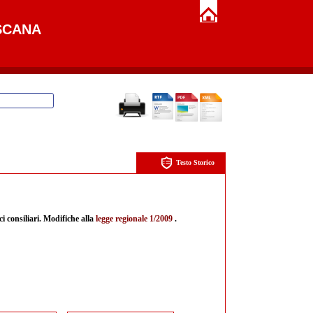
SCANA
Testo Storico
ci consiliari. Modifiche alla
legge regionale 1/2009
.