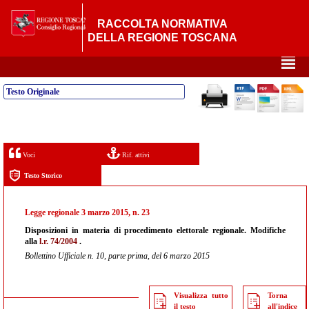
RACCOLTA NORMATIVA
DELLA REGIONE TOSCANA
²
Testo Originale
Voci
Rif. attivi
Testo Storico
Legge regionale 3 marzo 2015, n. 23
Disposizioni in materia di procedimento elettorale regionale. Modifiche
alla
l.r. 74/2004
.
Bollettino Ufficiale n. 10, parte prima, del 6 marzo 2015
Visualizza tutto
Torna
il testo
all'indice