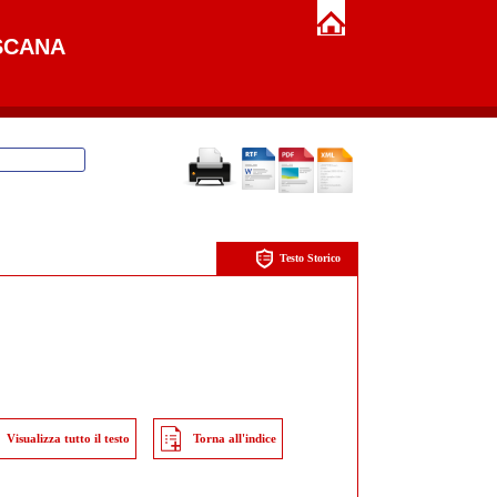
SCANA
Testo Storico
Visualizza tutto il testo
Torna all'indice