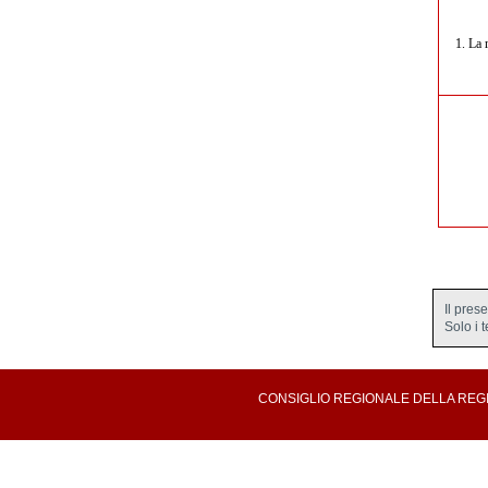
1.
La 
Il pres
Solo i 
CONSIGLIO REGIONALE DELLA REGION