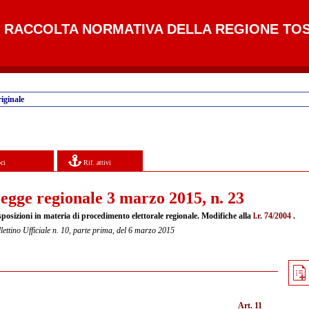
RACCOLTA NORMATIVA DELLA REGIONE TO
iginale
ci
Rif. attivi
egge regionale 3 marzo 2015, n. 23
sposizioni in materia di procedimento elettorale regionale. Modifiche alla
l.r. 74/2004
.
lettino Ufficiale n. 10, parte prima, del 6 marzo 2015
Art. 11