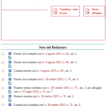
Visualizza tutto
Torna
il testo
all'indice
Note del Redattore:
Parole così sostituite con
l.r. 4 agosto 2015, n. 64
, art. 2.
[1]
Parole così sostituite con
l.r. 4 agosto 2015, n. 64
, art. 3.
[2]
Comma inserito con
l.r. 4 agosto 2015, n. 64
, art. 3.
[3]
Parole così sostituite con
l.r. 30 ottobre 2015, n. 70
, art. 1.
[4]
Numero prima sostituito con
l.r. 30 ottobre 2015, n. 70
, art. 2; poi abrogato
[5]
con
l.r. 31 luglio 2023, n. 31, art. 7
.
Numero inserito con
l.r. 30 ottobre 2015, n. 70
, art. 2.
[6]
Comma così sostituito con
l.r. 30 ottobre 2015, n. 70
, art. 2.
[7]