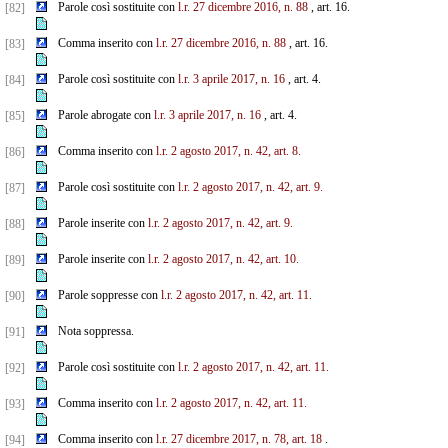
Parole così sostituite con
l.r. 27 dicembre 2016, n. 88
, art. 16.
[82]
Comma inserito con
l.r. 27 dicembre 2016, n. 88
, art. 16.
[83]
Parole così sostituite con
l.r. 3
aprile 2017, n. 16
, art. 4.
[84]
Parole abrogate con
l.r. 3
aprile 2017, n. 16
, art. 4.
[85]
Comma inserito con
l.r. 2 agosto 2017, n. 42, art. 8.
[86]
Parole così sostituite con
l.r. 2 agosto 2017, n. 42, art. 9.
[87]
Parole inserite con
l.r. 2 agosto 2017, n. 42, art. 9.
[88]
Parole inserite con
l.r. 2 agosto 2017, n. 42, art. 10.
[89]
Parole soppresse con
l.r. 2 agosto 2017, n. 42, art. 11.
[90]
Nota soppressa.
[91]
Parole così sostituite con
l.r. 2 agosto 2017, n. 42, art. 11.
[92]
Comma inserito con
l.r. 2 agosto 2017, n. 42, art. 11.
[93]
Comma inserito con
l.r. 27 dicembre 2017, n. 78, art. 18
.
[94]