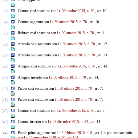
[32]
Comma così sostituito con
l.r. 30 ottobre 2015, n. 70
, art. 10.
[33]
Comma aggiunto con
l.r. 30 ottobre 2015, n. 70
, art. 10.
[34]
Rubrica così sostituita con
l.r. 30 ottobre 2015, n. 70
, art. 11.
[35]
Articolo così sostituito con
l.r. 30 ottobre 2015, n. 70
, art. 12.
[36]
Articolo così sostituito con
l.r. 30 ottobre 2015, n. 70
, art. 13.
[37]
Allegato così sostituito con
l.r. 30 ottobre 2015, n. 70
, art. 14.
[38]
Allegato inserito con
l.r. 30 ottobre 2015, n. 70
, art. 14.
[39]
Parola così sostituita con
l.r. 30 ottobre 2015, n. 70
, art. 7.
[40]
Parole così sostituite con
l.r. 30 ottobre 2015, n. 70
, art. 7.
[41]
Comma così sostituito con
l.r. 30 ottobre 2015, n. 70
, art. 7.
[42]
Comma inserito con
l.r. 28 dicembre 2015, n. 82
, art. 14.
[43]
Parole prima aggiunte con
l.r. 5 febbraio 2016, n. 9
, art. 1, e poi così sostituite
[44]
con
l.r. 25 novembre 2019, n. 70, art. 101
.