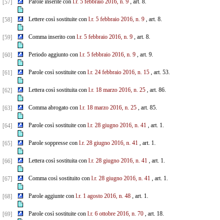
Parole inserite con
l.r. 5 febbraio 2016, n. 9
, art. 8.
[57]
Lettere così sostituite con
l.r. 5 febbraio 2016, n. 9
, art. 8.
[58]
Comma inserito con
l.r. 5 febbraio 2016, n. 9
, art. 8.
[59]
Periodo aggiunto con
l.r. 5 febbraio 2016, n. 9
, art. 9.
[60]
Parole così sostituite con
l.r. 24 febbraio 2016, n. 15
, art. 53.
[61]
Lettera così sostituita con
l.r. 18 marzo 2016, n. 25
, art. 86.
[62]
Comma abrogato con
l.r. 18 marzo 2016, n. 25
, art. 85.
[63]
Parole così sostituite con
l.r. 28 giugno 2016, n. 41
, art. 1.
[64]
Parole soppresse con
l.r. 28 giugno 2016, n. 41
, art. 1.
[65]
Lettera così sostituita con
l.r. 28 giugno 2016, n. 41
, art. 1.
[66]
Comma così sostituito con
l.r. 28 giugno 2016, n. 41
, art. 1.
[67]
Parole aggiunte con
l.r. 1 agosto 2016, n. 48
, art. 1.
[68]
Parole così sostituite con
l.r. 6 ottobre 2016, n. 70
, art. 18.
[69]