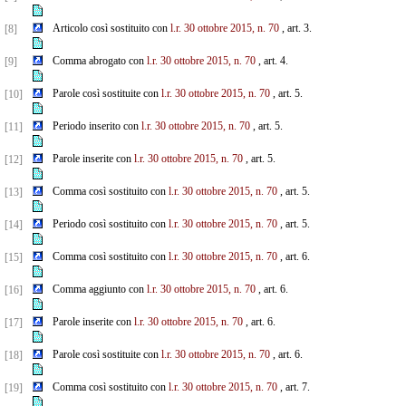
Articolo così sostituito con
l.r. 30 ottobre 2015, n. 70
, art. 3.
[8]
Comma abrogato con
l.r. 30 ottobre 2015, n. 70
, art. 4.
[9]
Parole così sostituite con
l.r. 30 ottobre 2015, n. 70
, art. 5.
[10]
Periodo inserito con
l.r. 30 ottobre 2015, n. 70
, art. 5.
[11]
Parole inserite con
l.r. 30 ottobre 2015, n. 70
, art. 5.
[12]
Comma così sostituito con
l.r. 30 ottobre 2015, n. 70
, art. 5.
[13]
Periodo così sostituito con
l.r. 30 ottobre 2015, n. 70
, art. 5.
[14]
Comma così sostituito con
l.r. 30 ottobre 2015, n. 70
, art. 6.
[15]
Comma aggiunto con
l.r. 30 ottobre 2015, n. 70
, art. 6.
[16]
Parole inserite con
l.r. 30 ottobre 2015, n. 70
, art. 6.
[17]
Parole così sostituite con
l.r. 30 ottobre 2015, n. 70
, art. 6.
[18]
Comma così sostituito con
l.r. 30 ottobre 2015, n. 70
, art. 7.
[19]