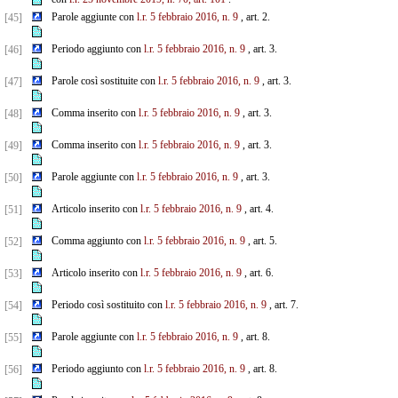
Parole aggiunte con
l.r. 5 febbraio 2016, n. 9
, art. 2.
[45]
Periodo aggiunto con
l.r. 5 febbraio 2016, n. 9
, art. 3.
[46]
Parole così sostituite con
l.r. 5 febbraio 2016, n. 9
, art. 3.
[47]
Comma inserito con
l.r. 5 febbraio 2016, n. 9
, art. 3.
[48]
Comma inserito con
l.r. 5 febbraio 2016, n. 9
, art. 3.
[49]
Parole aggiunte con
l.r. 5 febbraio 2016, n. 9
, art. 3.
[50]
Articolo inserito con
l.r. 5 febbraio 2016, n. 9
, art. 4.
[51]
Comma aggiunto con
l.r. 5 febbraio 2016, n. 9
, art. 5.
[52]
Articolo inserito con
l.r. 5 febbraio 2016, n. 9
, art. 6.
[53]
Periodo così sostituito con
l.r. 5 febbraio 2016, n. 9
, art. 7.
[54]
Parole aggiunte con
l.r. 5 febbraio 2016, n. 9
, art. 8.
[55]
Periodo aggiunto con
l.r. 5 febbraio 2016, n. 9
, art. 8.
[56]