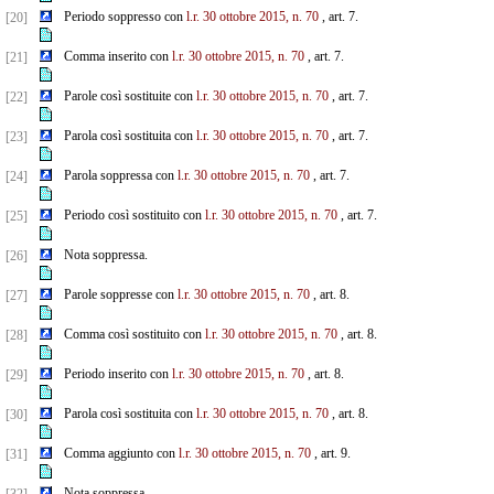
Periodo soppresso con
l.r. 30 ottobre 2015, n. 70
, art. 7.
[20]
Comma inserito con
l.r. 30 ottobre 2015, n. 70
, art. 7.
[21]
Parole così sostituite con
l.r. 30 ottobre 2015, n. 70
, art. 7.
[22]
Parola così sostituita con
l.r. 30 ottobre 2015, n. 70
, art. 7.
[23]
Parola soppressa con
l.r. 30 ottobre 2015, n. 70
, art. 7.
[24]
Periodo così sostituito con
l.r. 30 ottobre 2015, n. 70
, art. 7.
[25]
Nota soppressa.
[26]
Parole soppresse con
l.r. 30 ottobre 2015, n. 70
, art. 8.
[27]
Comma così sostituito con
l.r. 30 ottobre 2015, n. 70
, art. 8.
[28]
Periodo inserito con
l.r. 30 ottobre 2015, n. 70
, art. 8.
[29]
Parola così sostituita con
l.r. 30 ottobre 2015, n. 70
, art. 8.
[30]
Comma aggiunto con
l.r. 30 ottobre 2015, n. 70
, art. 9.
[31]
Nota soppressa.