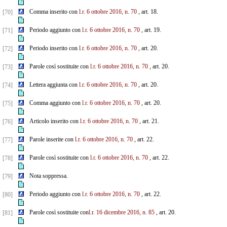
Comma inserito con
l.r. 6 ottobre 2016, n. 70
, art. 18.
[70]
Periodo aggiunto con
l.r. 6 ottobre 2016, n. 70
, art. 19.
[71]
Periodo inserito con
l.r. 6 ottobre 2016, n. 70
, art. 20.
[72]
Parole così sostituite con
l.r. 6 ottobre 2016, n. 70
, art. 20.
[73]
Lettera aggiunta con
l.r. 6 ottobre 2016, n. 70
, art. 20.
[74]
Comma aggiunto con
l.r. 6 ottobre 2016, n. 70
, art. 20.
[75]
Articolo inserito con
l.r. 6 ottobre 2016, n. 70
, art. 21.
[76]
Parole inserite con
l.r. 6 ottobre 2016, n. 70
, art. 22.
[77]
Parole così sostituite con
l.r. 6 ottobre 2016, n. 70
, art. 22.
[78]
Nota soppressa.
[79]
Periodo aggiunto con
l.r. 6 ottobre 2016, n. 70
, art. 22.
[80]
Parole così sostituite con
l.r. 16 dicembre 2016, n. 85
, art. 20.
[81]