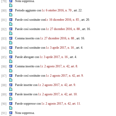
Nota soppressa.
[79]
Periodo aggiunto con
l.r. 6 ottobre 2016, n. 70
, art. 22.
[80]
Parole così sostituite con
l.r. 16 dicembre 2016, n. 85
, art. 20.
[81]
Parole così sostituite con
l.r. 27 dicembre 2016, n. 88
, art. 16.
[82]
Comma inserito con
l.r. 27 dicembre 2016, n. 88
, art. 16.
[83]
Parole così sostituite con
l.r. 3
aprile 2017, n. 16
, art. 4.
[84]
Parole abrogate con
l.r. 3
aprile 2017, n. 16
, art. 4.
[85]
Comma inserito con
l.r. 2 agosto 2017, n. 42, art. 8.
[86]
Parole così sostituite con
l.r. 2 agosto 2017, n. 42, art. 9.
[87]
Parole inserite con
l.r. 2 agosto 2017, n. 42, art. 9.
[88]
Parole inserite con
l.r. 2 agosto 2017, n. 42, art. 10.
[89]
Parole soppresse con
l.r. 2 agosto 2017, n. 42, art. 11.
[90]
Nota soppressa.
[91]