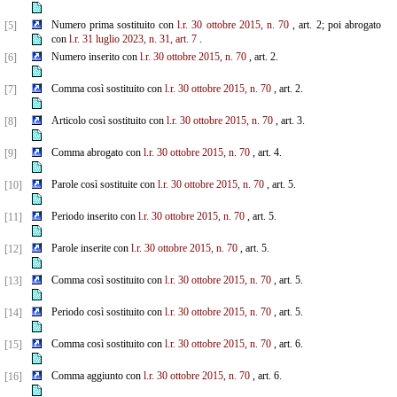
Numero prima sostituito con
l.r. 30 ottobre 2015, n. 70
, art. 2; poi abrogato
[5]
con
l.r. 31 luglio 2023, n. 31, art. 7
.
Numero inserito con
l.r. 30 ottobre 2015, n. 70
, art. 2.
[6]
Comma così sostituito con
l.r. 30 ottobre 2015, n. 70
, art. 2.
[7]
Articolo così sostituito con
l.r. 30 ottobre 2015, n. 70
, art. 3.
[8]
Comma abrogato con
l.r. 30 ottobre 2015, n. 70
, art. 4.
[9]
Parole così sostituite con
l.r. 30 ottobre 2015, n. 70
, art. 5.
[10]
Periodo inserito con
l.r. 30 ottobre 2015, n. 70
, art. 5.
[11]
Parole inserite con
l.r. 30 ottobre 2015, n. 70
, art. 5.
[12]
Comma così sostituito con
l.r. 30 ottobre 2015, n. 70
, art. 5.
[13]
Periodo così sostituito con
l.r. 30 ottobre 2015, n. 70
, art. 5.
[14]
Comma così sostituito con
l.r. 30 ottobre 2015, n. 70
, art. 6.
[15]
Comma aggiunto con
l.r. 30 ottobre 2015, n. 70
, art. 6.
[16]