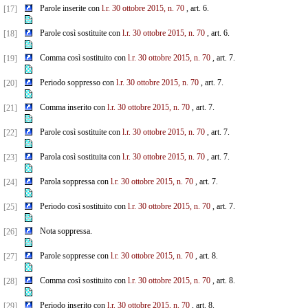
Parole inserite con
l.r. 30 ottobre 2015, n. 70
, art. 6.
[17]
Parole così sostituite con
l.r. 30 ottobre 2015, n. 70
, art. 6.
[18]
Comma così sostituito con
l.r. 30 ottobre 2015, n. 70
, art. 7.
[19]
Periodo soppresso con
l.r. 30 ottobre 2015, n. 70
, art. 7.
[20]
Comma inserito con
l.r. 30 ottobre 2015, n. 70
, art. 7.
[21]
Parole così sostituite con
l.r. 30 ottobre 2015, n. 70
, art. 7.
[22]
Parola così sostituita con
l.r. 30 ottobre 2015, n. 70
, art. 7.
[23]
Parola soppressa con
l.r. 30 ottobre 2015, n. 70
, art. 7.
[24]
Periodo così sostituito con
l.r. 30 ottobre 2015, n. 70
, art. 7.
[25]
Nota soppressa.
[26]
Parole soppresse con
l.r. 30 ottobre 2015, n. 70
, art. 8.
[27]
Comma così sostituito con
l.r. 30 ottobre 2015, n. 70
, art. 8.
[28]
Periodo inserito con
l.r. 30 ottobre 2015, n. 70
, art. 8.
[29]