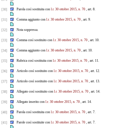
Parola così sostituita con
l.r. 30 ottobre 2015, n. 70
, art. 8.
[30]
Comma aggiunto con
l.r. 30 ottobre 2015, n. 70
, art. 9.
[31]
Nota soppressa.
[32]
Comma così sostituito con
l.r. 30 ottobre 2015, n. 70
, art. 10.
[33]
Comma aggiunto con
l.r. 30 ottobre 2015, n. 70
, art. 10.
[34]
Rubrica così sostituita con
l.r. 30 ottobre 2015, n. 70
, art. 11.
[35]
Articolo così sostituito con
l.r. 30 ottobre 2015, n. 70
, art. 12.
[36]
Articolo così sostituito con
l.r. 30 ottobre 2015, n. 70
, art. 13.
[37]
Allegato così sostituito con
l.r. 30 ottobre 2015, n. 70
, art. 14.
[38]
Allegato inserito con
l.r. 30 ottobre 2015, n. 70
, art. 14.
[39]
Parola così sostituita con
l.r. 30 ottobre 2015, n. 70
, art. 7.
[40]
Parole così sostituite con
l.r. 30 ottobre 2015, n. 70
, art. 7.
[41]