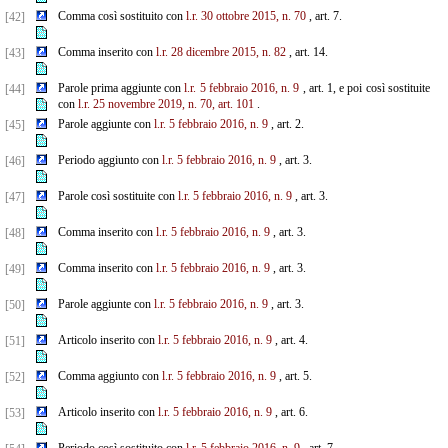
Comma così sostituito con
l.r. 30 ottobre 2015, n. 70
, art. 7.
[42]
Comma inserito con
l.r. 28 dicembre 2015, n. 82
, art. 14.
[43]
Parole prima aggiunte con
l.r. 5 febbraio 2016, n. 9
, art. 1, e poi così sostituite
[44]
con
l.r. 25 novembre 2019, n. 70, art. 101
.
Parole aggiunte con
l.r. 5 febbraio 2016, n. 9
, art. 2.
[45]
Periodo aggiunto con
l.r. 5 febbraio 2016, n. 9
, art. 3.
[46]
Parole così sostituite con
l.r. 5 febbraio 2016, n. 9
, art. 3.
[47]
Comma inserito con
l.r. 5 febbraio 2016, n. 9
, art. 3.
[48]
Comma inserito con
l.r. 5 febbraio 2016, n. 9
, art. 3.
[49]
Parole aggiunte con
l.r. 5 febbraio 2016, n. 9
, art. 3.
[50]
Articolo inserito con
l.r. 5 febbraio 2016, n. 9
, art. 4.
[51]
Comma aggiunto con
l.r. 5 febbraio 2016, n. 9
, art. 5.
[52]
Articolo inserito con
l.r. 5 febbraio 2016, n. 9
, art. 6.
[53]