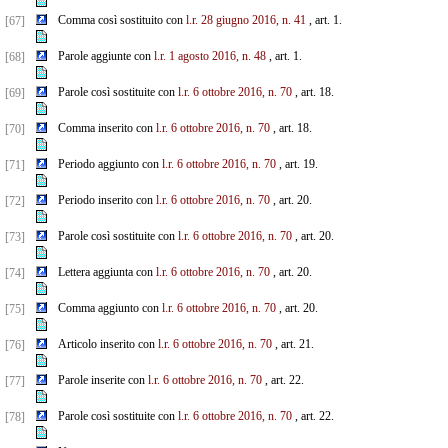
Comma così sostituito con
l.r. 28 giugno 2016, n. 41
, art. 1.
[67]
Parole aggiunte con
l.r. 1 agosto 2016, n. 48
, art. 1.
[68]
Parole così sostituite con
l.r. 6 ottobre 2016, n. 70
, art. 18.
[69]
Comma inserito con
l.r. 6 ottobre 2016, n. 70
, art. 18.
[70]
Periodo aggiunto con
l.r. 6 ottobre 2016, n. 70
, art. 19.
[71]
Periodo inserito con
l.r. 6 ottobre 2016, n. 70
, art. 20.
[72]
Parole così sostituite con
l.r. 6 ottobre 2016, n. 70
, art. 20.
[73]
Lettera aggiunta con
l.r. 6 ottobre 2016, n. 70
, art. 20.
[74]
Comma aggiunto con
l.r. 6 ottobre 2016, n. 70
, art. 20.
[75]
Articolo inserito con
l.r. 6 ottobre 2016, n. 70
, art. 21.
[76]
Parole inserite con
l.r. 6 ottobre 2016, n. 70
, art. 22.
[77]
Parole così sostituite con
l.r. 6 ottobre 2016, n. 70
, art. 22.
[78]