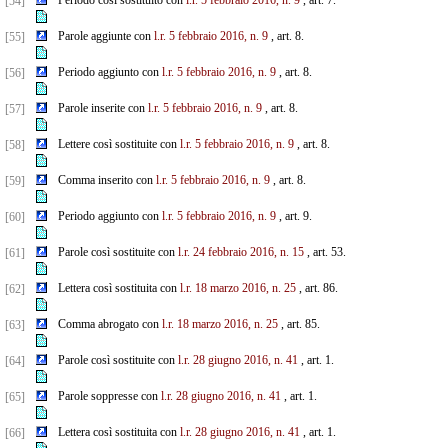
Periodo così sostituito con
l.r. 5 febbraio 2016, n. 9
, art. 7.
[54]
Parole aggiunte con
l.r. 5 febbraio 2016, n. 9
, art. 8.
[55]
Periodo aggiunto con
l.r. 5 febbraio 2016, n. 9
, art. 8.
[56]
Parole inserite con
l.r. 5 febbraio 2016, n. 9
, art. 8.
[57]
Lettere così sostituite con
l.r. 5 febbraio 2016, n. 9
, art. 8.
[58]
Comma inserito con
l.r. 5 febbraio 2016, n. 9
, art. 8.
[59]
Periodo aggiunto con
l.r. 5 febbraio 2016, n. 9
, art. 9.
[60]
Parole così sostituite con
l.r. 24 febbraio 2016, n. 15
, art. 53.
[61]
Lettera così sostituita con
l.r. 18 marzo 2016, n. 25
, art. 86.
[62]
Comma abrogato con
l.r. 18 marzo 2016, n. 25
, art. 85.
[63]
Parole così sostituite con
l.r. 28 giugno 2016, n. 41
, art. 1.
[64]
Parole soppresse con
l.r. 28 giugno 2016, n. 41
, art. 1.
[65]
Lettera così sostituita con
l.r. 28 giugno 2016, n. 41
, art. 1.
[66]