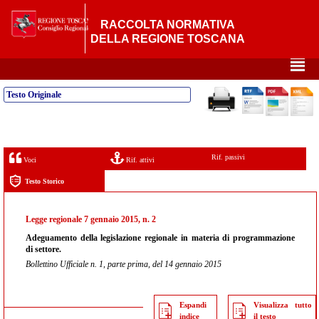
RACCOLTA NORMATIVA
DELLA REGIONE TOSCANA
²
Testo Originale
Rif. passivi
Voci
Rif. attivi
Testo Storico
Legge regionale 7 gennaio 2015, n. 2
Adeguamento della legislazione regionale in materia di programmazione
di settore.
Bollettino Ufficiale n. 1, parte prima, del 14 gennaio 2015
Espandi
Visualizza tutto
indice
il testo