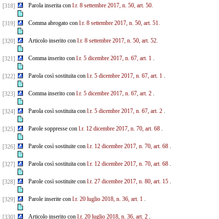
Parola inserita con
l.r. 8 settembre 2017, n. 50, art. 50.
[318]
Comma abrogato con
l.r. 8 settembre 2017, n. 50, art. 51.
[319]
Articolo inserito con
l.r. 8 settembre 2017, n. 50, art. 52.
[320]
Comma inserito con
l.r. 5 dicembre 2017, n. 67, art. 1
.
[321]
Parola così sostituita con
l.r. 5 dicembre 2017, n. 67, art. 1
.
[322]
Comma inserito con
l.r. 5 dicembre 2017, n. 67, art. 2
.
[323]
Parola così sostituita con
l.r. 5 dicembre 2017, n. 67, art. 2
.
[324]
Parole soppresse con
l.r. 12 dicembre 2017, n. 70, art. 68
.
[325]
Parole così sostituite con
l.r. 12 dicembre 2017, n. 70, art. 68
.
[326]
Parola così sostituita con
l.r. 12 dicembre 2017, n. 70, art. 68
.
[327]
Parole così sostituite con
l.r. 27 dicembre 2017, n. 80, art. 15
.
[328]
Parole inserite con
l.r. 20 luglio 2018, n. 36, art. 1
.
[329]
Articolo inserito con
l.r. 20 luglio 2018, n. 36, art. 2
.
[330]