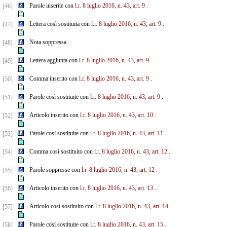
Parole inserite con
l.r. 8 luglio 2016, n. 43, art. 9
.
[46]
Lettera così sostituita con
l.r. 8 luglio 2016, n. 43, art. 9
.
[47]
Nota soppressa.
[48]
Lettera aggiunta con
l.r. 8 luglio 2016, n. 43, art. 9
.
[49]
Comma inserito con
l.r. 8 luglio 2016, n. 43, art. 9
.
[50]
Parole così sostituite con
l.r. 8 luglio 2016, n. 43, art. 9
.
[51]
Articolo inserito con
l.r. 8 luglio 2016, n. 43, art. 10
.
[52]
Parole così sostituite con
l.r. 8 luglio 2016, n. 43, art. 11
.
[53]
Comma così sostituito con
l.r. 8 luglio 2016, n. 43, art. 12
.
[54]
Parole soppresse con
l.r. 8 luglio 2016, n. 43, art. 12
.
[55]
Articolo inserito con
l.r. 8 luglio 2016, n. 43, art. 13
.
[56]
Articolo così sostituito con
l.r. 8 luglio 2016, n. 43, art. 14
.
[57]
Parole così sostituite con
l.r. 8 luglio 2016, n. 43, art. 15
.
[58]