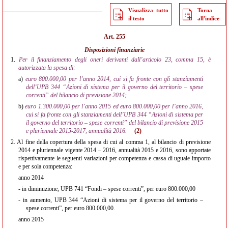
Visualizza tutto
Torna
il testo
all'indice
Art. 255
Disposizioni finanziarie
1.
Per il finanziamento degli oneri derivanti dall’articolo 23, comma 15, è
autorizzata la spesa di:
a)
euro 800.000,00 per l’anno 2014, cui si fa fronte con gli stanziamenti
dell’UPB 344 “Azioni di sistema per il governo del territorio – spese
correnti” del bilancio di previsione 2014;
b)
euro 1.300.000,00 per l’anno 2015 ed euro 800.000,00 per l’anno 2016,
cui si fa fronte con gli stanziamenti dell’UPB 344 “Azioni di sistema per
il governo del territorio – spese correnti” del bilancio di previsione 2015
e pluriennale 2015-2017, annualità 2016.
(2)
2.
Al fine della copertura della spesa di cui al comma 1, al bilancio di previsione
2014 e pluriennale vigente 2014 – 2016, annualità 2015 e 2016, sono apportate
rispettivamente le seguenti variazioni per competenza e cassa di uguale importo
e per sola competenza:
anno 2014
- in diminuzione, UPB 741 “Fondi – spese correnti”, per euro 800.000,00
- in aumento, UPB 344 “Azioni di sistema per il governo del territorio –
spese correnti”, per euro 800.000,00.
anno 2015