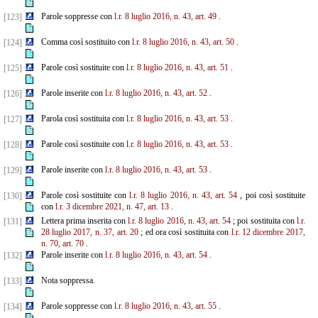
Parole soppresse con
l.r. 8 luglio 2016, n. 43, art. 49
.
[123]
Comma così sostituito con
l.r. 8 luglio 2016, n. 43, art. 50
.
[124]
Parole così sostituite con
l.r. 8 luglio 2016, n. 43, art. 51
.
[125]
Parole inserite con
l.r. 8 luglio 2016, n. 43, art. 52
.
[126]
Parola così sostituita con
l.r. 8 luglio 2016, n. 43, art. 53
.
[127]
Parole così sostituite con
l.r. 8 luglio 2016, n. 43, art. 53
.
[128]
Parole inserite con
l.r. 8 luglio 2016, n. 43, art. 53
.
[129]
Parole così sostituite con
l.r. 8 luglio 2016, n. 43, art. 54
, poi così sostituite
[130]
con
l.r. 3 dicembre 2021, n. 47, art. 13
.
Lettera prima inserita con
l.r. 8 luglio 2016, n. 43, art. 54
; poi sostituita con
l.r.
[131]
28 luglio 2017, n. 37, art.
20
; ed ora così sostituita con
l.r. 12 dicembre 2017,
n. 70, art. 70
.
Parole inserite con
l.r. 8 luglio 2016, n. 43, art. 54
.
[132]
Nota soppressa.
[133]
Parole soppresse con
l.r. 8 luglio 2016, n. 43, art. 55
.
[134]