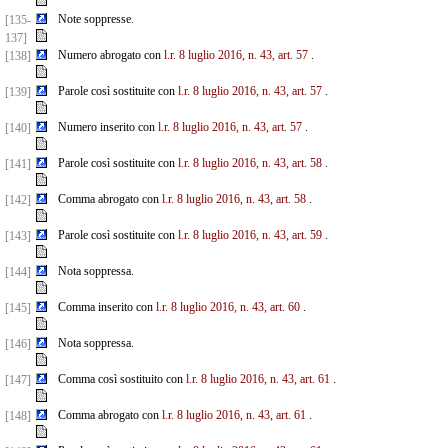
Note soppresse.
[135-
137]
Numero abrogato con
l.r. 8 luglio 2016, n. 43, art. 57
.
[138]
Parole così sostituite con
l.r. 8 luglio 2016, n. 43, art. 57
.
[139]
Numero inserito con
l.r. 8 luglio 2016, n. 43, art. 57
.
[140]
Parole così sostituite con
l.r. 8 luglio 2016, n. 43, art. 58
.
[141]
Comma abrogato con
l.r. 8 luglio 2016, n. 43, art. 58
.
[142]
Parole così sostituite con
l.r. 8 luglio 2016, n. 43, art. 59
.
[143]
Nota soppressa.
[144]
Comma inserito con
l.r. 8 luglio 2016, n. 43, art. 60
.
[145]
Nota soppressa.
[146]
Comma così sostituito con
l.r. 8 luglio 2016, n. 43, art. 61
.
[147]
Comma abrogato con
l.r. 8 luglio 2016, n. 43, art. 61
.
[148]