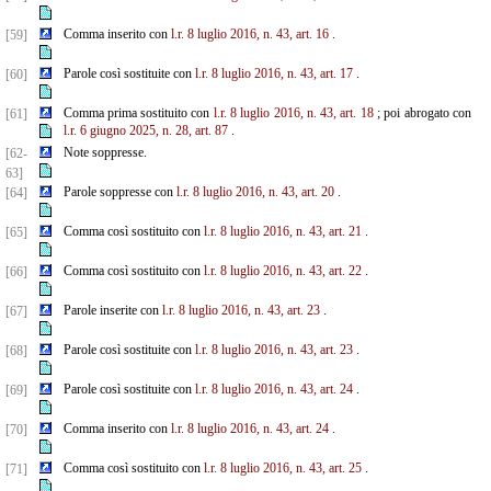
Comma inserito con
l.r. 8 luglio 2016, n. 43, art. 16
.
[59]
Parole così sostituite con
l.r. 8 luglio 2016, n. 43, art. 17
.
[60]
Comma prima sostituito con
l.r. 8 luglio 2016, n. 43, art. 18
; poi abrogato con
[61]
l.r. 6 giugno 2025, n.
28,
art. 87
.
Note soppresse.
[62-
63]
Parole soppresse con
l.r. 8 luglio 2016, n. 43, art. 20
.
[64]
Comma così sostituito con
l.r. 8 luglio 2016, n. 43, art. 21
.
[65]
Comma così sostituito con
l.r. 8 luglio 2016, n. 43, art. 22
.
[66]
Parole inserite con
l.r. 8 luglio 2016, n. 43, art. 23
.
[67]
Parole così sostituite con
l.r. 8 luglio 2016, n. 43, art. 23
.
[68]
Parole così sostituite con
l.r. 8 luglio 2016, n. 43, art. 24
.
[69]
Comma inserito con
l.r. 8 luglio 2016, n. 43, art. 24
.
[70]
Comma così sostituito con
l.r. 8 luglio 2016, n. 43, art. 25
.
[71]