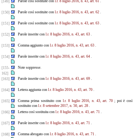
Parole così sostituite con
l.r. 8 luglio 2016, n. 43, art. 61
.
[149]
Parole così sostituite con
l.r. 8 luglio 2016, n. 43, art. 62
.
[150]
Parole così sostituite con
l.r. 8 luglio 2016, n. 43, art. 63
.
[151]
Parole inserite con
l.r. 8 luglio 2016, n. 43, art. 63
.
[152]
Comma aggiunto con
l.r. 8 luglio 2016, n. 43, art. 63
.
[153]
Parole inserite con
l.r. 8 luglio 2016, n. 43, art. 64
.
[154]
Note soppresse.
[155-
162]
Parole inserite con
l.r. 8 luglio 2016, n. 43, art. 69
.
[163]
Lettera aggiunta con
l.r. 8 luglio 2016, n. 43, art. 70
.
[164]
Comma prima sostituito con
l.r. 8 luglio 2016, n. 43, art. 70
; poi è così
[165]
sostituito con
l.r. 8 settembre
2017, n. 50, art. 28
.
Lettera così sostituita con
l.r. 8 luglio 2016, n. 43, art. 71
.
[166]
Parole inserite con
l.r. 8 luglio 2016, n. 43, art. 71
.
[167]
Comma abrogato con
l.r. 8 luglio 2016, n. 43, art. 71
.
[168]