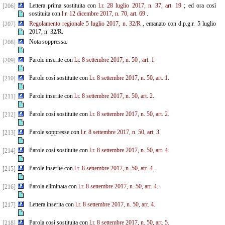
Lettera prima sostituita con
l.r. 28 luglio 2017, n. 37, art. 19
; ed ora così
[206]
sostituita con
l.r. 12 dicembre
2017, n. 70, art. 69
.
Regolamento regionale 5 luglio 2017, n. 32/R
, emanato con d.p.g.r. 5 luglio
[207]
2017, n. 32/R.
Nota soppressa.
[208]
Parole inserite con
l.r. 8 settembre 2017, n. 50
, art. 1.
[209]
Parole così sostituite con
l.r. 8 settembre 2017, n. 50, art. 1.
[210]
Parole inserite con
l.r. 8 settembre 2017, n. 50, art. 2.
[211]
Parole così sostituite con
l.r. 8 settembre 2017, n. 50, art. 2.
[212]
Parole soppresse con
l.r. 8 settembre 2017, n. 50, art. 3.
[213]
Parole così sostituite con
l.r. 8 settembre 2017, n. 50, art. 4.
[214]
Parole inserite con
l.r. 8 settembre 2017, n. 50, art. 4.
[215]
Parola eliminata con
l.r. 8 settembre 2017, n. 50, art. 4.
[216]
Lettera inserita con
l.r. 8 settembre 2017, n. 50, art. 4.
[217]
Parola così sostituita con
l.r. 8 settembre 2017, n. 50, art. 5.
[218]