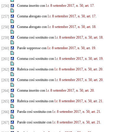
Comma inserito con
l.r. 8 settembre 2017, n. 50, art. 17.
[256]
Comma abrogato con
l.r. 8 settembre 2017, n. 50, art. 17.
[257]
Comma abrogato con
l.r. 8 settembre 2017, n. 50, art. 18.
[258]
Comma così sostituito con
l.r. 8 settembre 2017, n. 50, art. 18.
[259]
Parole soppresse con
l.r. 8 settembre 2017, n. 50, art. 19.
[260]
Comma così sostituito con
l.r. 8 settembre 2017, n. 50, art. 19.
[261]
Rubrica così sostituita con
l.r. 8 settembre 2017, n. 50, art. 20.
[262]
Comma così sostituito con
l.r. 8 settembre 2017, n. 50, art. 20.
[263]
Comma inserito con
l.r. 8 settembre 2017, n. 50, art. 20.
[264]
Rubrica così sostituita con
l.r. 8 settembre 2017, n. 50, art. 21.
[265]
Parola così sostituita con
l.r. 8 settembre 2017, n. 50, art. 21.
[266]
Parole così sostituite con
l.r. 8 settembre 2017, n. 50, art. 21.
[267]