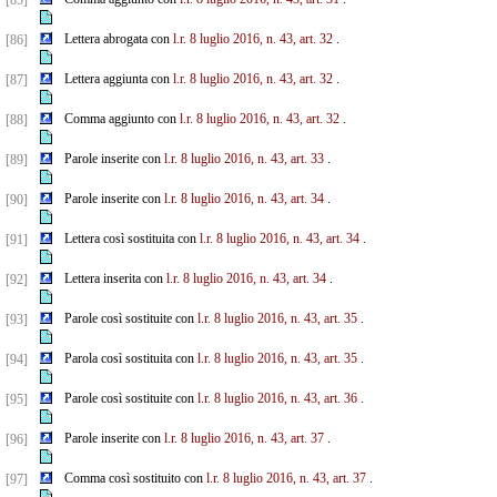
[85]
Lettera abrogata con
l.r. 8 luglio 2016, n. 43, art. 32
.
[86]
Lettera aggiunta con
l.r. 8 luglio 2016, n. 43, art. 32
.
[87]
Comma aggiunto con
l.r. 8 luglio 2016, n. 43, art. 32
.
[88]
Parole inserite con
l.r. 8 luglio 2016, n. 43, art. 33
.
[89]
Parole inserite con
l.r. 8 luglio 2016, n. 43, art. 34
.
[90]
Lettera così sostituita con
l.r. 8 luglio 2016, n. 43, art. 34
.
[91]
Lettera inserita con
l.r. 8 luglio 2016, n. 43, art. 34
.
[92]
Parole così sostituite con
l.r. 8 luglio 2016, n. 43, art. 35
.
[93]
Parola così sostituita con
l.r. 8 luglio 2016, n. 43, art. 35
.
[94]
Parole così sostituite con
l.r. 8 luglio 2016, n. 43, art. 36
.
[95]
Parole inserite con
l.r. 8 luglio 2016, n. 43, art. 37
.
[96]
Comma così sostituito con
l.r. 8 luglio 2016, n. 43, art. 37
.
[97]