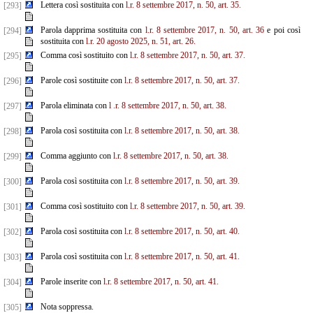
Lettera così sostituita con
l.r. 8 settembre 2017, n. 50, art. 35.
[293]
Parola dapprima sostituita con
l.r. 8 settembre 2017, n. 50, art. 36
e poi così
[294]
sostituita con
l.r. 20 agosto 2025, n. 51, art. 26.
Comma così sostituito con
l.r. 8 settembre 2017, n. 50, art. 37.
[295]
Parole così sostituite con
l.r. 8 settembre 2017, n. 50, art. 37.
[296]
Parola eliminata con
l
.r. 8 settembre 2017, n. 50, art. 38.
[297]
Parola così sostituita con
l.r. 8 settembre 2017, n. 50, art. 38.
[298]
Comma aggiunto con
l.r. 8 settembre 2017, n. 50, art. 38.
[299]
Parola così sostituita con
l.r. 8 settembre 2017, n. 50, art. 39.
[300]
Comma così sostituito con
l.r. 8 settembre 2017, n. 50, art. 39.
[301]
Parola così sostituita con
l.r. 8 settembre 2017, n. 50, art. 40.
[302]
Parola così sostituita con
l.r. 8 settembre 2017, n. 50, art. 41.
[303]
Parole inserite con
l.r. 8 settembre 2017, n. 50, art. 41.
[304]
Nota soppressa.
[305]