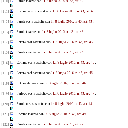
Parole inserite con
l.r. 8 luglio 2016, n. 43, art. 42
.
[110]
Comma così sostituito con
l.r. 8 luglio 2016, n. 43, art. 43
.
[111]
Parole così sostituite con
l.r. 8 luglio 2016, n. 43, art. 43
.
[112]
Parole inserite con
l.r. 8 luglio 2016, n. 43, art. 43
.
[113]
Lettera così sostituita con
l.r. 8 luglio 2016, n. 43, art. 43
.
[114]
Parole inserite con
l.r. 8 luglio 2016, n. 43, art. 44
.
[115]
Comma così sostituito con
l.r. 8 luglio 2016, n. 43, art. 45
.
[116]
Lettera così sostituita con
l.r. 8 luglio 2016, n. 43, art. 46
.
[117]
Lettera abrogata con
l.r. 8 luglio 2016, n. 43, art. 46
.
[118]
Periodo così sostituito con
l.r. 8 luglio 2016, n. 43, art. 47
.
[119]
Parole così sostituite con
l.r. 8 luglio 2016, n. 43, art. 48
.
[120]
Comma inserito con
l.r. 8 luglio 2016, n. 43, art. 49
.
[121]
Parola inserita con
l.r. 8 luglio 2016, n. 43, art. 49
.
[122]