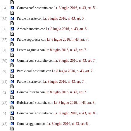
Comma così sostituito con
l.r. 8 luglio 2016, n. 43, art. 5
.
[34]
Parole inserite con
l.r. 8 luglio 2016, n. 43, art. 5
.
[35]
Articolo inserito con
l.r. 8 luglio 2016, n. 43, art. 6
.
[36]
Parole soppresse con
l.r. 8 luglio 2016, n. 43, art. 7
.
[37]
Lettera aggiunta con
l.r. 8 luglio 2016, n. 43, art. 7
.
[38]
Comma così sostituito con
l.r. 8 luglio 2016, n. 43, art. 7
.
[39]
Parole così sostituite con
l.r. 8 luglio 2016, n. 43, art. 7
.
[40]
Parole inserite con
l.r. 8 luglio 2016, n. 43, art. 7
.
[41]
Comma inserito con
l.r. 8 luglio 2016, n. 43, art. 7
.
[42]
Rubrica così sostituita con
l.r. 8 luglio 2016, n. 43, art. 8
.
[43]
Comma così sostituito con
l.r. 8 luglio 2016, n. 43, art. 8
.
[44]
Comma aggiunto con
l.r. 8 luglio 2016, n. 43, art. 8
.
[45]