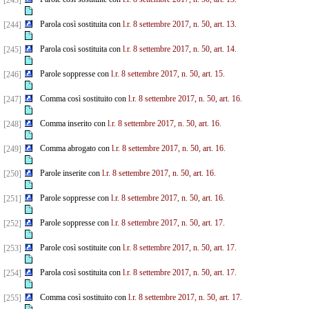
[243]
Parola così sostituita con
l.r. 8 settembre 2017, n. 50, art. 13.
[244]
Parola così sostituita con
l.r. 8 settembre 2017, n. 50, art. 14.
[245]
Parole soppresse con
l.r. 8 settembre 2017, n. 50, art. 15.
[246]
Comma così sostituito con
l.r. 8 settembre 2017, n. 50, art. 16.
[247]
Comma inserito con
l.r. 8 settembre 2017, n. 50, art. 16.
[248]
Comma abrogato con
l.r. 8 settembre 2017, n. 50, art. 16.
[249]
Parole inserite con
l.r. 8 settembre 2017, n. 50, art. 16.
[250]
Parole soppresse con
l.r. 8 settembre 2017, n. 50, art. 16.
[251]
Parole soppresse con
l.r. 8 settembre 2017, n. 50, art. 17.
[252]
Parole così sostituite con
l.r. 8 settembre 2017, n. 50, art. 17.
[253]
Parola così sostituita con
l.r. 8 settembre 2017, n. 50, art. 17.
[254]
Comma così sostituito con
l.r. 8 settembre 2017, n. 50, art. 17.
[255]