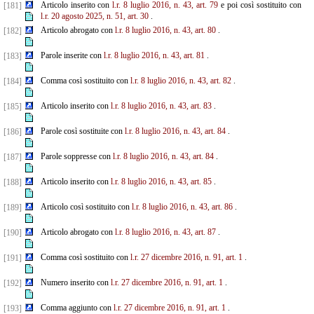
Articolo inserito con
l.r. 8 luglio 2016, n. 43, art. 79
e poi così sostituito con
[181]
l.r. 20 agosto 2025, n. 51, art. 30
.
Articolo abrogato con
l.r. 8 luglio 2016, n. 43, art. 80
.
[182]
Parole inserite con
l.r. 8 luglio 2016, n. 43, art. 81
.
[183]
Comma così sostituito con
l.r. 8 luglio 2016, n. 43, art. 82
.
[184]
Articolo inserito con
l.r. 8 luglio 2016, n. 43, art. 83
.
[185]
Parole così sostituite con
l.r. 8 luglio 2016, n. 43, art. 84
.
[186]
Parole soppresse con
l.r. 8 luglio 2016, n. 43, art. 84
.
[187]
Articolo inserito con
l.r. 8 luglio 2016, n. 43, art. 85
.
[188]
Articolo così sostituito con
l.r. 8 luglio 2016, n. 43, art. 86
.
[189]
Articolo abrogato con
l.r. 8 luglio 2016, n. 43, art. 87
.
[190]
Comma così sostituito con
l.r. 27 dicembre 2016, n. 91, art. 1
.
[191]
Numero inserito con
l.r. 27 dicembre 2016, n. 91, art. 1
.
[192]
Comma aggiunto con
l.r. 27 dicembre 2016, n. 91, art. 1
.
[193]