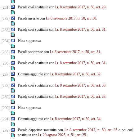
Parole così sostituite con
l.r. 8 settembre 2017, n. 50, art. 29.
[281]
Parole inserite con
l.r. 8 settembre 2017, n. 50, art. 30.
[282]
Parole così sostituite con
l.r. 8 settembre 2017, n. 50, art. 31.
[283]
Nota soppressa.
[284]
Parole soppresse con
l.r. 8 settembre 2017, n. 50, art. 31.
[285]
Parola così sostituita con
l.r. 8 settembre 2017, n. 50, art. 31.
[286]
Comma aggiunto con
l.r. 8 settembre 2017, n. 50, art. 32.
[287]
Parola così sostituita con
l.r. 8 settembre 2017, n. 50, art. 33.
[288]
Parole così sostituite con
l.r. 8 settembre 2017, n. 50, art. 33.
[289]
Nota soppressa.
[290]
Comma aggiunto con
l.r. 8 settembre 2017, n. 50, art. 34.
[291]
Parola dapprima sostituita con
l.r. 8 settembre 2017, n. 50, art. 35
e poi così
[292]
sostituita con
l.r. 20 agosto 2025, n. 51, art. 25
.