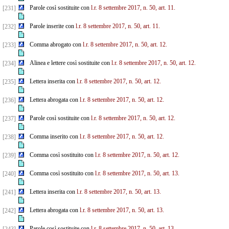
Parole così sostituite con
l.r. 8 settembre 2017, n. 50, art. 11.
[231]
Parole inserite con
l.r. 8 settembre 2017, n. 50, art. 11.
[232]
Comma abrogato con
l.r. 8 settembre 2017, n. 50, art. 12.
[233]
Alinea e lettere così sostituite con
l.r. 8 settembre 2017, n. 50, art. 12.
[234]
Lettera inserita con
l.r. 8 settembre 2017, n. 50, art. 12.
[235]
Lettera abrogata con
l.r. 8 settembre 2017, n. 50, art. 12.
[236]
Parole così sostituite con
l.r. 8 settembre 2017, n. 50, art. 12.
[237]
Comma inserito con
l.r. 8 settembre 2017, n. 50, art. 12.
[238]
Comma così sostituito con
l.r. 8 settembre 2017, n. 50, art. 12.
[239]
Comma così sostituito con
l.r. 8 settembre 2017, n. 50, art. 13.
[240]
Lettera inserita con
l.r. 8 settembre 2017, n. 50, art. 13.
[241]
Lettera abrogata con
l.r. 8 settembre 2017, n. 50, art. 13.
[242]
Parole così sostituite con
l.r. 8 settembre 2017, n. 50, art. 13.