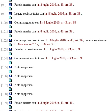
Parole inserite con
l.r. 8 luglio 2016, n. 43, art. 38
.
[98]
Lettera così sostituita con
l.r. 8 luglio 2016, n. 43, art. 38
.
[99]
Comma aggiunto con
l.r. 8 luglio 2016, n. 43, art. 38
.
[100]
Parole inserite con
l.r. 8 luglio 2016, n. 43, art. 39
.
[101]
Comma prima inserito con
l.r. 8 luglio 2016, n. 43, art. 39
; poi è abrogato con
[102]
l.r. 8 settembre 2017, n. 50, art. 7
.
Parola così sostituita con
l.r. 8 luglio 2016, n. 43, art. 39
.
[103]
Comma così sostituito con
l.r. 8 luglio 2016, n. 43, art. 39
.
[104]
Nota soppressa.
[105]
Nota soppressa.
[106]
Nota soppressa.
[107]
Nota soppressa.
[108]
Parole inserite con
l.r. 8 luglio 2016, n. 43, art. 41
.
[109]