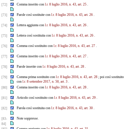
Comma inserito con
l.r. 8 luglio 2016, n. 43, art. 25
.
[72]
Parole così sostituite con
l.r. 8 luglio 2016, n. 43, art. 26
.
[73]
Lettera aggiunta con
l.r. 8 luglio 2016, n. 43, art. 26
.
[74]
Lettera così sostituita con
l.r. 8 luglio 2016, n. 43, art. 26
.
[75]
Comma così sostituito con
l.r. 8 luglio 2016, n. 43, art. 27
.
[76]
Comma inserito con
l.r. 8 luglio 2016, n. 43, art. 27
.
[77]
Parole inserite con
l.r. 8 luglio 2016, n. 43, art. 28
.
[78]
Comma prima sostituito con
l.r. 8 luglio 2016, n. 43, art. 28
; poi così sostituito
[79]
con
l.r. 8 settembre
2017, n. 50, art. 3
.
Comma inserito con
l.r. 8 luglio 2016, n. 43, art. 28
.
[80]
Articolo così sostituito con
l.r. 8 luglio 2016, n. 43, art. 29
.
[81]
Parola così sostituita con
l.r. 8 luglio 2016, n. 43, art. 30
.
[82]
Note soppresse.
[83-
84]
Comma aggiunto con
l.r. 8 luglio 2016, n. 43, art. 31
.