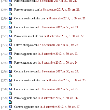
Parole inserite con
l.r. 8 settembre 2017, n. 50, art. 21.
[268]
Parole soppresse con
l.r. 8 settembre 2017, n. 50, art. 21.
[269]
Comma così sostituito con
l.r. 8 settembre 2017, n. 50, art. 21.
[270]
Comma inserito con
l.r. 8 settembre 2017, n. 50, art. 21.
[271]
Parole così sostituite con
l.r. 8 settembre 2017, n. 50, art. 22.
[272]
Lettera abrogata con
l.r. 8 settembre 2017, n. 50, art. 23.
[273]
Parole aggiunte con
l.r. 8 settembre 2017, n. 50, art. 23.
[274]
Parole aggiunte con
l.r. 8 settembre 2017, n. 50, art. 24.
[275]
Comma inserito con
l.r. 8 settembre 2017, n. 50, art. 24.
[276]
Comma così sostituito con
l.r. 8 settembre 2017, n. 50, art. 25.
[277]
Comma inserito con
l.r. 8 settembre 2017, n. 50, art. 25.
[278]
Parole aggiunte con
l.r. 8 settembre 2017, n. 50, art. 26.
[279]
Comma aggiunto con
l.r. 8 settembre 2017, n. 50, art. 27.
[280]