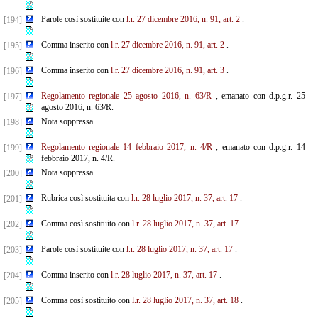
Parole così sostituite con
l.r. 27 dicembre 2016, n. 91, art. 2
.
[194]
Comma inserito con
l.r. 27 dicembre 2016, n. 91, art. 2
.
[195]
Comma inserito con
l.r. 27 dicembre 2016, n. 91, art. 3
.
[196]
Regolamento regionale 25 agosto 2016, n. 63/R
, emanato con d.p.g.r. 25
[197]
agosto 2016, n. 63/R.
Nota soppressa.
[198]
Regolamento regionale 14 febbraio 2017, n. 4/R
, emanato con d.p.g.r. 14
[199]
febbraio 2017, n. 4/R.
Nota soppressa.
[200]
Rubrica così sostituita con
l.r. 28 luglio 2017, n. 37, art. 17
.
[201]
Comma così sostituito con
l.r. 28 luglio 2017, n. 37, art. 17
.
[202]
Parole così sostituite con
l.r. 28 luglio 2017, n. 37, art. 17
.
[203]
Comma inserito con
l.r. 28 luglio 2017, n. 37, art. 17
.
[204]
Comma così sostituito con
l.r. 28 luglio 2017, n. 37, art. 18
.
[205]