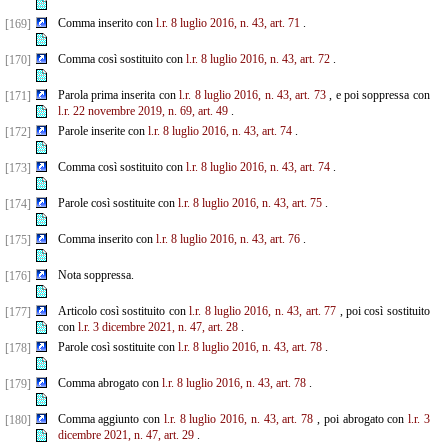
Comma inserito con
l.r. 8 luglio 2016, n. 43, art. 71
.
[169]
Comma così sostituito con
l.r. 8 luglio 2016, n. 43, art. 72
.
[170]
Parola prima inserita con
l.r. 8 luglio 2016, n. 43, art. 73
, e poi soppressa con
[171]
l.r. 22 novembre 2019, n. 69, art. 49
.
Parole inserite con
l.r. 8 luglio 2016, n. 43, art. 74
.
[172]
Comma così sostituito con
l.r. 8 luglio 2016, n. 43, art. 74
.
[173]
Parole così sostituite con
l.r. 8 luglio 2016, n. 43, art. 75
.
[174]
Comma inserito con
l.r. 8 luglio 2016, n. 43, art. 76
.
[175]
Nota soppressa.
[176]
Articolo così sostituito con
l.r. 8 luglio 2016, n. 43, art. 77
, poi così sostituito
[177]
con
l.r. 3 dicembre 2021, n. 47, art. 28
.
Parole così sostituite con
l.r. 8 luglio 2016, n. 43, art. 78
.
[178]
Comma abrogato con
l.r. 8 luglio 2016, n. 43, art. 78
.
[179]
Comma aggiunto con
l.r. 8 luglio 2016, n. 43, art. 78
, poi abrogato con
l.r. 3
[180]
dicembre 2021, n. 47, art. 29
.