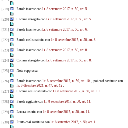
Parole inserite con
l.r. 8 settembre 2017, n. 50, art. 5.
[219]
Comma abrogato con
l.r. 8 settembre 2017, n. 50, art. 5.
[220]
Parole inserite con
l.r. 8 settembre 2017, n. 50, art. 6.
[221]
Parola così sostituita con
l.r. 8 settembre 2017, n. 50, art. 8.
[222]
Parole inserite con
l.r. 8 settembre 2017, n. 50, art. 8.
[223]
Comma abrogato con
l.r. 8 settembre 2017, n. 50, art. 8.
[224]
Nota soppressa.
[225]
Parole inserite con
l.r. 8 settembre 2017, n. 50, art. 10.
, poi così sostituite con
[226]
l.r. 3 dicembre 2021, n. 47, art. 12
.
Comma così sostituito con
l.r. 8 settembre 2017, n. 50, art. 10.
[227]
Parole aggiunte con
l.r. 8 settembre 2017, n. 50, art. 11.
[228]
Lettera inserita con
l.r. 8 settembre 2017, n. 50, art. 11.
[229]
Punto così sostituito con
l.r. 8 settembre 2017, n. 50, art. 11.
[230]