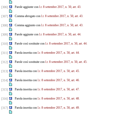
Parole aggiunte con
l.r. 8 settembre 2017, n. 50, art. 43.
[306]
Comma abrogato con
l.r. 8 settembre 2017, n. 50, art. 43.
[307]
Comma aggiunto con
l.r. 8 settembre 2017, n. 50, art. 43.
[308]
Parole aggiunte con
l.r. 8 settembre 2017, n. 50, art. 44.
[309]
Parole così sostituite con
l.r. 8 settembre 2017, n. 50, art. 44.
[310]
Parola inserita con
l.r. 8 settembre 2017, n. 50, art. 44.
[311]
Parole così sostituite con
l.r. 8 settembre 2017, n. 50, art. 45.
[312]
Parola inserita con
l.r. 8 settembre 2017, n. 50, art. 45.
[313]
Parola inserita con
l.r. 8 settembre 2017, n. 50, art. 46.
[314]
Parola inserita con
l.r. 8 settembre 2017, n. 50, art. 47.
[315]
Parola inserita con
l.r. 8 settembre 2017, n. 50, art. 48.
[316]
Parola inserita con
l.r. 8 settembre 2017, n. 50, art. 49.
[317]