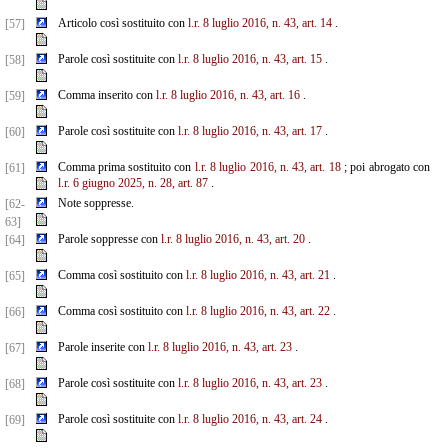
Articolo così sostituito con
l.r. 8 luglio 2016, n. 43, art. 14
.
[57]
Parole così sostituite con
l.r. 8 luglio 2016, n. 43, art. 15
.
[58]
Comma inserito con
l.r. 8 luglio 2016, n. 43, art. 16
.
[59]
Parole così sostituite con
l.r. 8 luglio 2016, n. 43, art. 17
.
[60]
Comma prima sostituito con
l.r. 8 luglio 2016, n. 43, art. 18
; poi abrogato con
[61]
l.r. 6 giugno 2025, n.
28,
art. 87
.
Note soppresse.
[62-
63]
Parole soppresse con
l.r. 8 luglio 2016, n. 43, art. 20
.
[64]
Comma così sostituito con
l.r. 8 luglio 2016, n. 43, art. 21
.
[65]
Comma così sostituito con
l.r. 8 luglio 2016, n. 43, art. 22
.
[66]
Parole inserite con
l.r. 8 luglio 2016, n. 43, art. 23
.
[67]
Parole così sostituite con
l.r. 8 luglio 2016, n. 43, art. 23
.
[68]
Parole così sostituite con
l.r. 8 luglio 2016, n. 43, art. 24
.
[69]