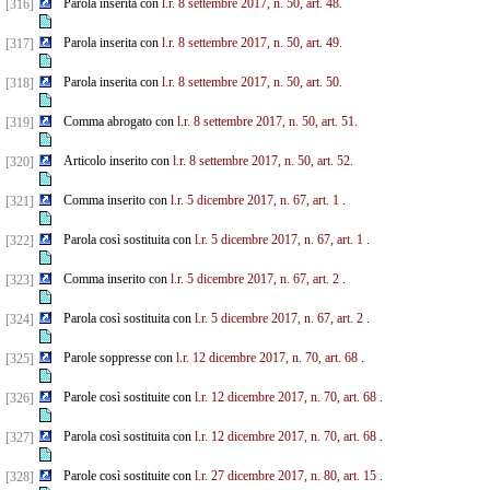
Parola inserita con
l.r. 8 settembre 2017, n. 50, art. 48.
[316]
Parola inserita con
l.r. 8 settembre 2017, n. 50, art. 49.
[317]
Parola inserita con
l.r. 8 settembre 2017, n. 50, art. 50.
[318]
Comma abrogato con
l.r. 8 settembre 2017, n. 50, art. 51.
[319]
Articolo inserito con
l.r. 8 settembre 2017, n. 50, art. 52.
[320]
Comma inserito con
l.r. 5 dicembre 2017, n. 67, art. 1
.
[321]
Parola così sostituita con
l.r. 5 dicembre 2017, n. 67, art. 1
.
[322]
Comma inserito con
l.r. 5 dicembre 2017, n. 67, art. 2
.
[323]
Parola così sostituita con
l.r. 5 dicembre 2017, n. 67, art. 2
.
[324]
Parole soppresse con
l.r. 12 dicembre 2017, n. 70, art. 68
.
[325]
Parole così sostituite con
l.r. 12 dicembre 2017, n. 70, art. 68
.
[326]
Parola così sostituita con
l.r. 12 dicembre 2017, n. 70, art. 68
.
[327]
Parole così sostituite con
l.r. 27 dicembre 2017, n. 80, art. 15
.
[328]