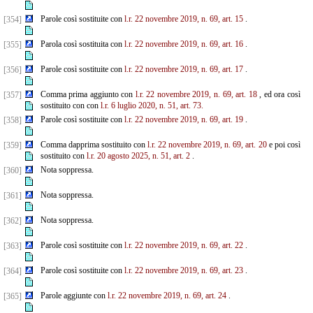
Parole così sostituite con
l.r. 22 novembre 2019, n. 69, art. 15
.
[354]
Parola così sostituita con
l.r. 22 novembre 2019, n. 69, art. 16
.
[355]
Parole così sostituite con
l.r. 22 novembre 2019, n. 69, art. 17
.
[356]
Comma prima aggiunto con
l.r. 22 novembre 2019, n. 69, art. 18
, ed ora così
[357]
sostituito con con
l.r. 6
luglio 2020, n. 51, art. 73.
Parole così sostituite con
l.r. 22 novembre 2019, n. 69, art. 19
.
[358]
Comma dapprima sostituito con
l.r. 22 novembre 2019, n. 69, art. 20
e poi così
[359]
sostituito con
l.r. 20 agosto 2025, n. 51, art. 2
.
Nota soppressa.
[360]
Nota soppressa.
[361]
Nota soppressa.
[362]
Parole così sostituite con
l.r. 22 novembre 2019, n. 69, art. 22
.
[363]
Parole così sostituite con
l.r. 22 novembre 2019, n. 69, art. 23
.
[364]
Parole aggiunte con
l.r. 22 novembre 2019, n. 69, art. 24
.
[365]