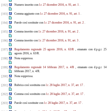
Numero inserito con
l.r. 27 dicembre 2016, n. 91, art. 1
.
[192]
Comma aggiunto con
l.r. 27 dicembre 2016, n. 91, art. 1
.
[193]
Parole così sostituite con
l.r. 27 dicembre 2016, n. 91, art. 2
.
[194]
Comma inserito con
l.r. 27 dicembre 2016, n. 91, art. 2
.
[195]
Comma inserito con
l.r. 27 dicembre 2016, n. 91, art. 3
.
[196]
Regolamento regionale 25 agosto 2016, n. 63/R
, emanato con d.p.g.r. 25
[197]
agosto 2016, n. 63/R.
Nota soppressa.
[198]
Regolamento regionale 14 febbraio 2017, n. 4/R
, emanato con d.p.g.r. 14
[199]
febbraio 2017, n. 4/R.
Nota soppressa.
[200]
Rubrica così sostituita con
l.r. 28 luglio 2017, n. 37, art. 17
.
[201]
Comma così sostituito con
l.r. 28 luglio 2017, n. 37, art. 17
.
[202]
Parole così sostituite con
l.r. 28 luglio 2017, n. 37, art. 17
.
[203]