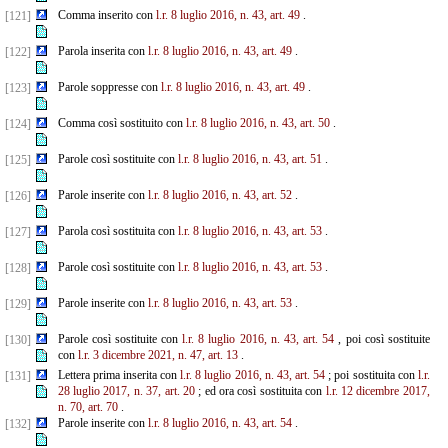
Comma inserito con
l.r. 8 luglio 2016, n. 43, art. 49
.
[121]
Parola inserita con
l.r. 8 luglio 2016, n. 43, art. 49
.
[122]
Parole soppresse con
l.r. 8 luglio 2016, n. 43, art. 49
.
[123]
Comma così sostituito con
l.r. 8 luglio 2016, n. 43, art. 50
.
[124]
Parole così sostituite con
l.r. 8 luglio 2016, n. 43, art. 51
.
[125]
Parole inserite con
l.r. 8 luglio 2016, n. 43, art. 52
.
[126]
Parola così sostituita con
l.r. 8 luglio 2016, n. 43, art. 53
.
[127]
Parole così sostituite con
l.r. 8 luglio 2016, n. 43, art. 53
.
[128]
Parole inserite con
l.r. 8 luglio 2016, n. 43, art. 53
.
[129]
Parole così sostituite con
l.r. 8 luglio 2016, n. 43, art. 54
, poi così sostituite
[130]
con
l.r. 3 dicembre 2021, n. 47, art. 13
.
Lettera prima inserita con
l.r. 8 luglio 2016, n. 43, art. 54
; poi sostituita con
l.r.
[131]
28 luglio 2017, n. 37, art.
20
; ed ora così sostituita con
l.r. 12 dicembre 2017,
n. 70, art. 70
.
Parole inserite con
l.r. 8 luglio 2016, n. 43, art. 54
.
[132]