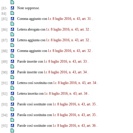
Note soppresse.
[83-
84]
Comma aggiunto con
l.r. 8 luglio 2016, n. 43, art. 31
.
[85]
Lettera abrogata con
l.r. 8 luglio 2016, n. 43, art. 32
.
[86]
Lettera aggiunta con
l.r. 8 luglio 2016, n. 43, art. 32
.
[87]
Comma aggiunto con
l.r. 8 luglio 2016, n. 43, art. 32
.
[88]
Parole inserite con
l.r. 8 luglio 2016, n. 43, art. 33
.
[89]
Parole inserite con
l.r. 8 luglio 2016, n. 43, art. 34
.
[90]
Lettera così sostituita con
l.r. 8 luglio 2016, n. 43, art. 34
.
[91]
Lettera inserita con
l.r. 8 luglio 2016, n. 43, art. 34
.
[92]
Parole così sostituite con
l.r. 8 luglio 2016, n. 43, art. 35
.
[93]
Parola così sostituita con
l.r. 8 luglio 2016, n. 43, art. 35
.
[94]
Parole così sostituite con
l.r. 8 luglio 2016, n. 43, art. 36
.
[95]