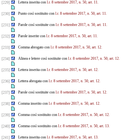
Lettera inserita con
l.r. 8 settembre 2017, n. 50, art. 11.
[229]
Punto così sostituito con
l.r. 8 settembre 2017, n. 50, art. 11.
[230]
Parole così sostituite con
l.r. 8 settembre 2017, n. 50, art. 11.
[231]
Parole inserite con
l.r. 8 settembre 2017, n. 50, art. 11.
[232]
Comma abrogato con
l.r. 8 settembre 2017, n. 50, art. 12.
[233]
Alinea e lettere così sostituite con
l.r. 8 settembre 2017, n. 50, art. 12.
[234]
Lettera inserita con
l.r. 8 settembre 2017, n. 50, art. 12.
[235]
Lettera abrogata con
l.r. 8 settembre 2017, n. 50, art. 12.
[236]
Parole così sostituite con
l.r. 8 settembre 2017, n. 50, art. 12.
[237]
Comma inserito con
l.r. 8 settembre 2017, n. 50, art. 12.
[238]
Comma così sostituito con
l.r. 8 settembre 2017, n. 50, art. 12.
[239]
Comma così sostituito con
l.r. 8 settembre 2017, n. 50, art. 13.
[240]
Lettera inserita con
l.r. 8 settembre 2017, n. 50, art. 13.
[241]