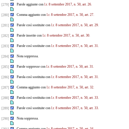
Parole aggiunte con
l.r. 8 settembre 2017, n. 50, art. 26.
[279]
Comma aggiunto con
l.r. 8 settembre 2017, n. 50, art. 27.
[280]
Parole così sostituite con
l.r. 8 settembre 2017, n. 50, art. 29.
[281]
Parole inserite con
l.r. 8 settembre 2017, n. 50, art. 30.
[282]
Parole così sostituite con
l.r. 8 settembre 2017, n. 50, art. 31.
[283]
Nota soppressa.
[284]
Parole soppresse con
l.r. 8 settembre 2017, n. 50, art. 31.
[285]
Parola così sostituita con
l.r. 8 settembre 2017, n. 50, art. 31.
[286]
Comma aggiunto con
l.r. 8 settembre 2017, n. 50, art. 32.
[287]
Parola così sostituita con
l.r. 8 settembre 2017, n. 50, art. 33.
[288]
Parole così sostituite con
l.r. 8 settembre 2017, n. 50, art. 33.
[289]
Nota soppressa.
[290]
Comma aggiunto con
l.r. 8 settembre 2017, n. 50, art. 34.