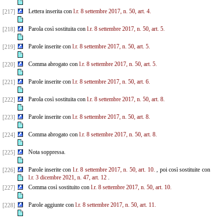
Lettera inserita con
l.r. 8 settembre 2017, n. 50, art. 4.
[217]
Parola così sostituita con
l.r. 8 settembre 2017, n. 50, art. 5.
[218]
Parole inserite con
l.r. 8 settembre 2017, n. 50, art. 5.
[219]
Comma abrogato con
l.r. 8 settembre 2017, n. 50, art. 5.
[220]
Parole inserite con
l.r. 8 settembre 2017, n. 50, art. 6.
[221]
Parola così sostituita con
l.r. 8 settembre 2017, n. 50, art. 8.
[222]
Parole inserite con
l.r. 8 settembre 2017, n. 50, art. 8.
[223]
Comma abrogato con
l.r. 8 settembre 2017, n. 50, art. 8.
[224]
Nota soppressa.
[225]
Parole inserite con
l.r. 8 settembre 2017, n. 50, art. 10.
, poi così sostituite con
[226]
l.r. 3 dicembre 2021, n. 47, art. 12
.
Comma così sostituito con
l.r. 8 settembre 2017, n. 50, art. 10.
[227]
Parole aggiunte con
l.r. 8 settembre 2017, n. 50, art. 11.
[228]