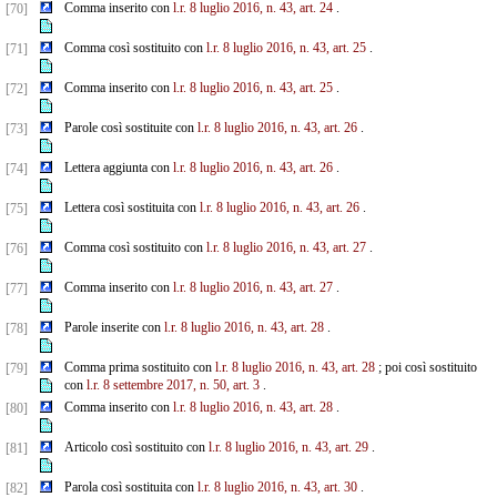
Comma inserito con
l.r. 8 luglio 2016, n. 43, art. 24
.
[70]
Comma così sostituito con
l.r. 8 luglio 2016, n. 43, art. 25
.
[71]
Comma inserito con
l.r. 8 luglio 2016, n. 43, art. 25
.
[72]
Parole così sostituite con
l.r. 8 luglio 2016, n. 43, art. 26
.
[73]
Lettera aggiunta con
l.r. 8 luglio 2016, n. 43, art. 26
.
[74]
Lettera così sostituita con
l.r. 8 luglio 2016, n. 43, art. 26
.
[75]
Comma così sostituito con
l.r. 8 luglio 2016, n. 43, art. 27
.
[76]
Comma inserito con
l.r. 8 luglio 2016, n. 43, art. 27
.
[77]
Parole inserite con
l.r. 8 luglio 2016, n. 43, art. 28
.
[78]
Comma prima sostituito con
l.r. 8 luglio 2016, n. 43, art. 28
; poi così sostituito
[79]
con
l.r. 8 settembre
2017, n. 50, art. 3
.
Comma inserito con
l.r. 8 luglio 2016, n. 43, art. 28
.
[80]
Articolo così sostituito con
l.r. 8 luglio 2016, n. 43, art. 29
.
[81]
Parola così sostituita con
l.r. 8 luglio 2016, n. 43, art. 30
.
[82]