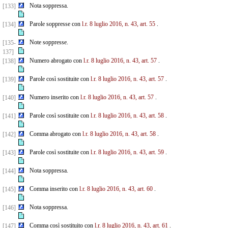
Nota soppressa.
[133]
Parole soppresse con
l.r. 8 luglio 2016, n. 43, art. 55
.
[134]
Note soppresse.
[135-
137]
Numero abrogato con
l.r. 8 luglio 2016, n. 43, art. 57
.
[138]
Parole così sostituite con
l.r. 8 luglio 2016, n. 43, art. 57
.
[139]
Numero inserito con
l.r. 8 luglio 2016, n. 43, art. 57
.
[140]
Parole così sostituite con
l.r. 8 luglio 2016, n. 43, art. 58
.
[141]
Comma abrogato con
l.r. 8 luglio 2016, n. 43, art. 58
.
[142]
Parole così sostituite con
l.r. 8 luglio 2016, n. 43, art. 59
.
[143]
Nota soppressa.
[144]
Comma inserito con
l.r. 8 luglio 2016, n. 43, art. 60
.
[145]
Nota soppressa.
[146]
Comma così sostituito con
l.r. 8 luglio 2016, n. 43, art. 61
.
[147]