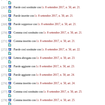
Parole così sostituite con
l.r. 8 settembre 2017, n. 50, art. 21.
[267]
Parole inserite con
l.r. 8 settembre 2017, n. 50, art. 21.
[268]
Parole soppresse con
l.r. 8 settembre 2017, n. 50, art. 21.
[269]
Comma così sostituito con
l.r. 8 settembre 2017, n. 50, art. 21.
[270]
Comma inserito con
l.r. 8 settembre 2017, n. 50, art. 21.
[271]
Parole così sostituite con
l.r. 8 settembre 2017, n. 50, art. 22.
[272]
Lettera abrogata con
l.r. 8 settembre 2017, n. 50, art. 23.
[273]
Parole aggiunte con
l.r. 8 settembre 2017, n. 50, art. 23.
[274]
Parole aggiunte con
l.r. 8 settembre 2017, n. 50, art. 24.
[275]
Comma inserito con
l.r. 8 settembre 2017, n. 50, art. 24.
[276]
Comma così sostituito con
l.r. 8 settembre 2017, n. 50, art. 25.
[277]
Comma inserito con
l.r. 8 settembre 2017, n. 50, art. 25.
[278]