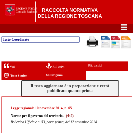
RACCOLTA NORMATIVA
DELLA REGIONE TOSCANA
²
Testo Coordinato
Rif. passivi
Voci
Rif. attivi
Multivigenza
Testo Storico
Il testo aggiornato è in preparazione e verrà
pubblicato quanto prima
Legge regionale 10 novembre 2014, n. 65
Norme per il governo del territorio.
(442)
Bollettino Ufficiale n. 53, parte prima, del 12 novembre 2014