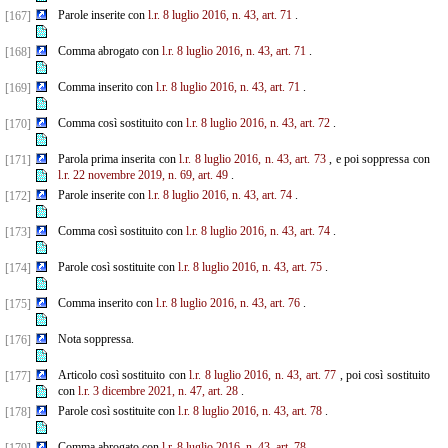
Parole inserite con
l.r. 8 luglio 2016, n. 43, art. 71
.
[167]
Comma abrogato con
l.r. 8 luglio 2016, n. 43, art. 71
.
[168]
Comma inserito con
l.r. 8 luglio 2016, n. 43, art. 71
.
[169]
Comma così sostituito con
l.r. 8 luglio 2016, n. 43, art. 72
.
[170]
Parola prima inserita con
l.r. 8 luglio 2016, n. 43, art. 73
, e poi soppressa con
[171]
l.r. 22 novembre 2019, n. 69, art. 49
.
Parole inserite con
l.r. 8 luglio 2016, n. 43, art. 74
.
[172]
Comma così sostituito con
l.r. 8 luglio 2016, n. 43, art. 74
.
[173]
Parole così sostituite con
l.r. 8 luglio 2016, n. 43, art. 75
.
[174]
Comma inserito con
l.r. 8 luglio 2016, n. 43, art. 76
.
[175]
Nota soppressa.
[176]
Articolo così sostituito con
l.r. 8 luglio 2016, n. 43, art. 77
, poi così sostituito
[177]
con
l.r. 3 dicembre 2021, n. 47, art. 28
.
Parole così sostituite con
l.r. 8 luglio 2016, n. 43, art. 78
.
[178]
Comma abrogato con
l.r. 8 luglio 2016, n. 43, art. 78
.