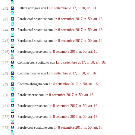
Lettera abrogata con
l.r. 8 settembre 2017, n. 50, art. 13.
[242]
Parole così sostituite con
l.r. 8 settembre 2017, n. 50, art. 13.
[243]
Parola così sostituita con
l.r. 8 settembre 2017, n. 50, art. 13.
[244]
Parola così sostituita con
l.r. 8 settembre 2017, n. 50, art. 14.
[245]
Parole soppresse con
l.r. 8 settembre 2017, n. 50, art. 15.
[246]
Comma così sostituito con
l.r. 8 settembre 2017, n. 50, art. 16.
[247]
Comma inserito con
l.r. 8 settembre 2017, n. 50, art. 16.
[248]
Comma abrogato con
l.r. 8 settembre 2017, n. 50, art. 16.
[249]
Parole inserite con
l.r. 8 settembre 2017, n. 50, art. 16.
[250]
Parole soppresse con
l.r. 8 settembre 2017, n. 50, art. 16.
[251]
Parole soppresse con
l.r. 8 settembre 2017, n. 50, art. 17.
[252]
Parole così sostituite con
l.r. 8 settembre 2017, n. 50, art. 17.
[253]