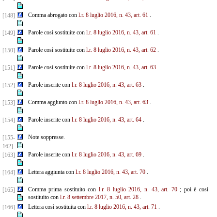
Comma abrogato con
l.r. 8 luglio 2016, n. 43, art. 61
.
[148]
Parole così sostituite con
l.r. 8 luglio 2016, n. 43, art. 61
.
[149]
Parole così sostituite con
l.r. 8 luglio 2016, n. 43, art. 62
.
[150]
Parole così sostituite con
l.r. 8 luglio 2016, n. 43, art. 63
.
[151]
Parole inserite con
l.r. 8 luglio 2016, n. 43, art. 63
.
[152]
Comma aggiunto con
l.r. 8 luglio 2016, n. 43, art. 63
.
[153]
Parole inserite con
l.r. 8 luglio 2016, n. 43, art. 64
.
[154]
Note soppresse.
[155-
162]
Parole inserite con
l.r. 8 luglio 2016, n. 43, art. 69
.
[163]
Lettera aggiunta con
l.r. 8 luglio 2016, n. 43, art. 70
.
[164]
Comma prima sostituito con
l.r. 8 luglio 2016, n. 43, art. 70
; poi è così
[165]
sostituito con
l.r. 8 settembre
2017, n. 50, art. 28
.
Lettera così sostituita con
l.r. 8 luglio 2016, n. 43, art. 71
.
[166]