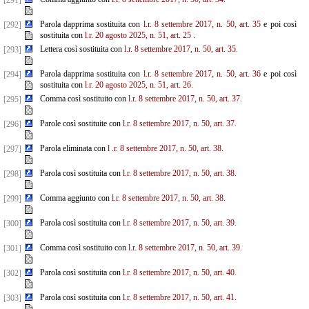
[291]
Parola dapprima sostituita con
l.r. 8 settembre 2017, n. 50, art. 35
e poi così
[292]
sostituita con
l.r. 20 agosto 2025, n. 51, art. 25
.
Lettera così sostituita con
l.r. 8 settembre 2017, n. 50, art. 35.
[293]
Parola dapprima sostituita con
l.r. 8 settembre 2017, n. 50, art. 36
e poi così
[294]
sostituita con
l.r. 20 agosto 2025, n. 51, art. 26.
Comma così sostituito con
l.r. 8 settembre 2017, n. 50, art. 37.
[295]
Parole così sostituite con
l.r. 8 settembre 2017, n. 50, art. 37.
[296]
Parola eliminata con
l
.r. 8 settembre 2017, n. 50, art. 38.
[297]
Parola così sostituita con
l.r. 8 settembre 2017, n. 50, art. 38.
[298]
Comma aggiunto con
l.r. 8 settembre 2017, n. 50, art. 38.
[299]
Parola così sostituita con
l.r. 8 settembre 2017, n. 50, art. 39.
[300]
Comma così sostituito con
l.r. 8 settembre 2017, n. 50, art. 39.
[301]
Parola così sostituita con
l.r. 8 settembre 2017, n. 50, art. 40.
[302]
Parola così sostituita con
l.r. 8 settembre 2017, n. 50, art. 41.
[303]