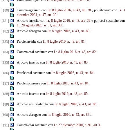
[179]
Comma aggiunto con
l.r. 8 luglio 2016, n. 43, art. 78
, poi abrogato con
l.r. 3
[180]
dicembre 2021, n. 47, art. 29
.
Articolo inserito con
l.r. 8 luglio 2016, n. 43, art. 79
e poi così sostituito con
[181]
l.r. 20 agosto 2025, n. 51, art. 30
.
Articolo abrogato con
l.r. 8 luglio 2016, n. 43, art. 80
.
[182]
Parole inserite con
l.r. 8 luglio 2016, n. 43, art. 81
.
[183]
Comma così sostituito con
l.r. 8 luglio 2016, n. 43, art. 82
.
[184]
Articolo inserito con
l.r. 8 luglio 2016, n. 43, art. 83
.
[185]
Parole così sostituite con
l.r. 8 luglio 2016, n. 43, art. 84
.
[186]
Parole soppresse con
l.r. 8 luglio 2016, n. 43, art. 84
.
[187]
Articolo inserito con
l.r. 8 luglio 2016, n. 43, art. 85
.
[188]
Articolo così sostituito con
l.r. 8 luglio 2016, n. 43, art. 86
.
[189]
Articolo abrogato con
l.r. 8 luglio 2016, n. 43, art. 87
.
[190]
Comma così sostituito con
l.r. 27 dicembre 2016, n. 91, art. 1
.
[191]