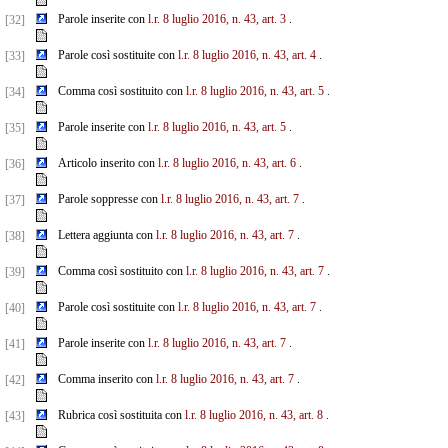
Parole inserite con
l.r. 8 luglio 2016, n. 43, art. 3
.
[32]
Parole così sostituite con
l.r. 8 luglio 2016, n. 43, art. 4
.
[33]
Comma così sostituito con
l.r. 8 luglio 2016, n. 43, art. 5
.
[34]
Parole inserite con
l.r. 8 luglio 2016, n. 43, art. 5
.
[35]
Articolo inserito con
l.r. 8 luglio 2016, n. 43, art. 6
.
[36]
Parole soppresse con
l.r. 8 luglio 2016, n. 43, art. 7
.
[37]
Lettera aggiunta con
l.r. 8 luglio 2016, n. 43, art. 7
.
[38]
Comma così sostituito con
l.r. 8 luglio 2016, n. 43, art. 7
.
[39]
Parole così sostituite con
l.r. 8 luglio 2016, n. 43, art. 7
.
[40]
Parole inserite con
l.r. 8 luglio 2016, n. 43, art. 7
.
[41]
Comma inserito con
l.r. 8 luglio 2016, n. 43, art. 7
.
[42]
Rubrica così sostituita con
l.r. 8 luglio 2016, n. 43, art. 8
.
[43]