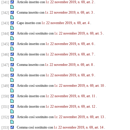
Articolo inserito con
l.r. 22 novembre 2019, n. 69, art. 2
.
[341]
Comma inserito con
l.r. 22 novembre 2019, n. 69, art. 3
.
[342]
Capo inserito con
l.r. 22 novembre 2019, n. 69, art. 4
.
[343]
Articolo così sostituito con
l.r. 22 novembre 2019, n. 69, art. 5
.
[344]
Articolo inserito con
l.r. 22 novembre 2019, n. 69, art. 6
.
[345]
Articolo inserito con
l.r. 22 novembre 2019, n. 69, art. 7
.
[346]
Comma inserito con
l.r. 22 novembre 2019, n. 69, art. 8
.
[347]
Articolo inserito con
l.r. 22 novembre 2019, n. 69, art. 9
.
[348]
Articolo così sostituito con
l.r. 22 novembre 2019, n. 69, art. 10
.
[349]
Articolo inserito con
l.r. 22 novembre 2019, n. 69, art. 11
.
[350]
Articolo inserito con
l.r. 22 novembre 2019, n. 69, art. 12
.
[351]
Articolo così sostituito con
l.r. 22 novembre 2019, n. 69, art. 13
.
[352]
Comma così sostituito con
l.r. 22 novembre 2019, n. 69, art. 14
.
[353]