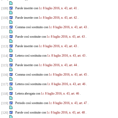
Parole inserite con
l.r. 8 luglio 2016, n. 43, art. 41
.
[109]
Parole inserite con
l.r. 8 luglio 2016, n. 43, art. 42
.
[110]
Comma così sostituito con
l.r. 8 luglio 2016, n. 43, art. 43
.
[111]
Parole così sostituite con
l.r. 8 luglio 2016, n. 43, art. 43
.
[112]
Parole inserite con
l.r. 8 luglio 2016, n. 43, art. 43
.
[113]
Lettera così sostituita con
l.r. 8 luglio 2016, n. 43, art. 43
.
[114]
Parole inserite con
l.r. 8 luglio 2016, n. 43, art. 44
.
[115]
Comma così sostituito con
l.r. 8 luglio 2016, n. 43, art. 45
.
[116]
Lettera così sostituita con
l.r. 8 luglio 2016, n. 43, art. 46
.
[117]
Lettera abrogata con
l.r. 8 luglio 2016, n. 43, art. 46
.
[118]
Periodo così sostituito con
l.r. 8 luglio 2016, n. 43, art. 47
.
[119]
Parole così sostituite con
l.r. 8 luglio 2016, n. 43, art. 48
.
[120]