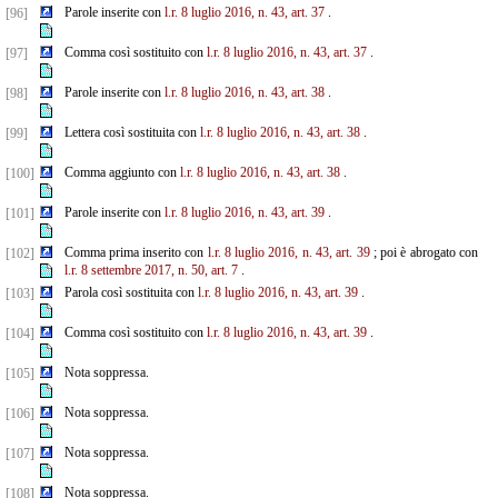
Parole inserite con
l.r. 8 luglio 2016, n. 43, art. 37
.
[96]
Comma così sostituito con
l.r. 8 luglio 2016, n. 43, art. 37
.
[97]
Parole inserite con
l.r. 8 luglio 2016, n. 43, art. 38
.
[98]
Lettera così sostituita con
l.r. 8 luglio 2016, n. 43, art. 38
.
[99]
Comma aggiunto con
l.r. 8 luglio 2016, n. 43, art. 38
.
[100]
Parole inserite con
l.r. 8 luglio 2016, n. 43, art. 39
.
[101]
Comma prima inserito con
l.r. 8 luglio 2016, n. 43, art. 39
; poi è abrogato con
[102]
l.r. 8 settembre 2017, n. 50, art. 7
.
Parola così sostituita con
l.r. 8 luglio 2016, n. 43, art. 39
.
[103]
Comma così sostituito con
l.r. 8 luglio 2016, n. 43, art. 39
.
[104]
Nota soppressa.
[105]
Nota soppressa.
[106]
Nota soppressa.
[107]
Nota soppressa.
[108]