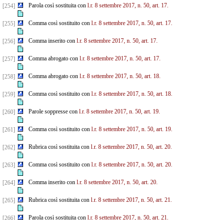
Parola così sostituita con
l.r. 8 settembre 2017, n. 50, art. 17.
[254]
Comma così sostituito con
l.r. 8 settembre 2017, n. 50, art. 17.
[255]
Comma inserito con
l.r. 8 settembre 2017, n. 50, art. 17.
[256]
Comma abrogato con
l.r. 8 settembre 2017, n. 50, art. 17.
[257]
Comma abrogato con
l.r. 8 settembre 2017, n. 50, art. 18.
[258]
Comma così sostituito con
l.r. 8 settembre 2017, n. 50, art. 18.
[259]
Parole soppresse con
l.r. 8 settembre 2017, n. 50, art. 19.
[260]
Comma così sostituito con
l.r. 8 settembre 2017, n. 50, art. 19.
[261]
Rubrica così sostituita con
l.r. 8 settembre 2017, n. 50, art. 20.
[262]
Comma così sostituito con
l.r. 8 settembre 2017, n. 50, art. 20.
[263]
Comma inserito con
l.r. 8 settembre 2017, n. 50, art. 20.
[264]
Rubrica così sostituita con
l.r. 8 settembre 2017, n. 50, art. 21.
[265]
Parola così sostituita con
l.r. 8 settembre 2017, n. 50, art. 21.
[266]