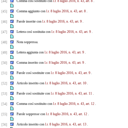
Comma così sostituito con
l.r. 8 luglio 2016, n. 43, art. 8
.
[44]
Comma aggiunto con
l.r. 8 luglio 2016, n. 43, art. 8
.
[45]
Parole inserite con
l.r. 8 luglio 2016, n. 43, art. 9
.
[46]
Lettera così sostituita con
l.r. 8 luglio 2016, n. 43, art. 9
.
[47]
Nota soppressa.
[48]
Lettera aggiunta con
l.r. 8 luglio 2016, n. 43, art. 9
.
[49]
Comma inserito con
l.r. 8 luglio 2016, n. 43, art. 9
.
[50]
Parole così sostituite con
l.r. 8 luglio 2016, n. 43, art. 9
.
[51]
Articolo inserito con
l.r. 8 luglio 2016, n. 43, art. 10
.
[52]
Parole così sostituite con
l.r. 8 luglio 2016, n. 43, art. 11
.
[53]
Comma così sostituito con
l.r. 8 luglio 2016, n. 43, art. 12
.
[54]
Parole soppresse con
l.r. 8 luglio 2016, n. 43, art. 12
.
[55]
Articolo inserito con
l.r. 8 luglio 2016, n. 43, art. 13
.
[56]