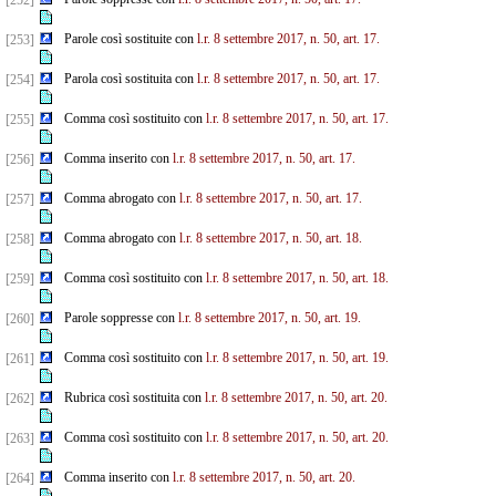
[252]
Parole così sostituite con
l.r. 8 settembre 2017, n. 50, art. 17.
[253]
Parola così sostituita con
l.r. 8 settembre 2017, n. 50, art. 17.
[254]
Comma così sostituito con
l.r. 8 settembre 2017, n. 50, art. 17.
[255]
Comma inserito con
l.r. 8 settembre 2017, n. 50, art. 17.
[256]
Comma abrogato con
l.r. 8 settembre 2017, n. 50, art. 17.
[257]
Comma abrogato con
l.r. 8 settembre 2017, n. 50, art. 18.
[258]
Comma così sostituito con
l.r. 8 settembre 2017, n. 50, art. 18.
[259]
Parole soppresse con
l.r. 8 settembre 2017, n. 50, art. 19.
[260]
Comma così sostituito con
l.r. 8 settembre 2017, n. 50, art. 19.
[261]
Rubrica così sostituita con
l.r. 8 settembre 2017, n. 50, art. 20.
[262]
Comma così sostituito con
l.r. 8 settembre 2017, n. 50, art. 20.
[263]
Comma inserito con
l.r. 8 settembre 2017, n. 50, art. 20.
[264]