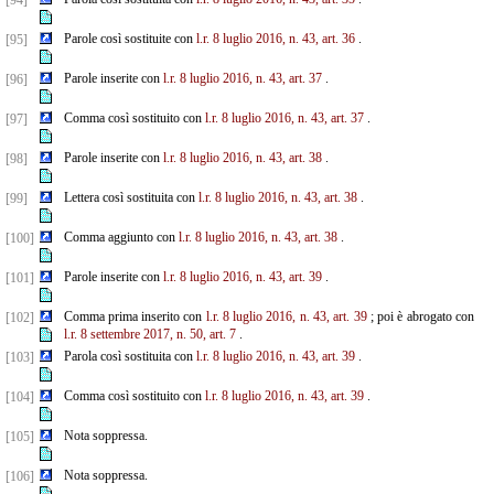
[94]
Parole così sostituite con
l.r. 8 luglio 2016, n. 43, art. 36
.
[95]
Parole inserite con
l.r. 8 luglio 2016, n. 43, art. 37
.
[96]
Comma così sostituito con
l.r. 8 luglio 2016, n. 43, art. 37
.
[97]
Parole inserite con
l.r. 8 luglio 2016, n. 43, art. 38
.
[98]
Lettera così sostituita con
l.r. 8 luglio 2016, n. 43, art. 38
.
[99]
Comma aggiunto con
l.r. 8 luglio 2016, n. 43, art. 38
.
[100]
Parole inserite con
l.r. 8 luglio 2016, n. 43, art. 39
.
[101]
Comma prima inserito con
l.r. 8 luglio 2016, n. 43, art. 39
; poi è abrogato con
[102]
l.r. 8 settembre 2017, n. 50, art. 7
.
Parola così sostituita con
l.r. 8 luglio 2016, n. 43, art. 39
.
[103]
Comma così sostituito con
l.r. 8 luglio 2016, n. 43, art. 39
.
[104]
Nota soppressa.
[105]
Nota soppressa.
[106]