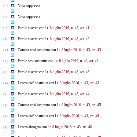
Nota soppressa.
[107]
Nota soppressa.
[108]
Parole inserite con
l.r. 8 luglio 2016, n. 43, art. 41
.
[109]
Parole inserite con
l.r. 8 luglio 2016, n. 43, art. 42
.
[110]
Comma così sostituito con
l.r. 8 luglio 2016, n. 43, art. 43
.
[111]
Parole così sostituite con
l.r. 8 luglio 2016, n. 43, art. 43
.
[112]
Parole inserite con
l.r. 8 luglio 2016, n. 43, art. 43
.
[113]
Lettera così sostituita con
l.r. 8 luglio 2016, n. 43, art. 43
.
[114]
Parole inserite con
l.r. 8 luglio 2016, n. 43, art. 44
.
[115]
Comma così sostituito con
l.r. 8 luglio 2016, n. 43, art. 45
.
[116]
Lettera così sostituita con
l.r. 8 luglio 2016, n. 43, art. 46
.
[117]
Lettera abrogata con
l.r. 8 luglio 2016, n. 43, art. 46
.
[118]