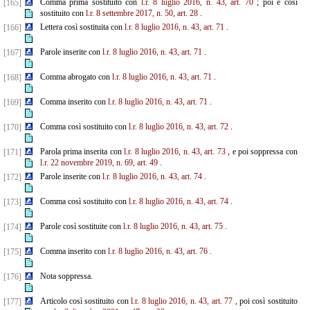
Comma prima sostituito con
l.r. 8 luglio 2016, n. 43, art. 70
; poi è così
[165]
sostituito con
l.r. 8 settembre
2017, n. 50, art. 28
.
Lettera così sostituita con
l.r. 8 luglio 2016, n. 43, art. 71
.
[166]
Parole inserite con
l.r. 8 luglio 2016, n. 43, art. 71
.
[167]
Comma abrogato con
l.r. 8 luglio 2016, n. 43, art. 71
.
[168]
Comma inserito con
l.r. 8 luglio 2016, n. 43, art. 71
.
[169]
Comma così sostituito con
l.r. 8 luglio 2016, n. 43, art. 72
.
[170]
Parola prima inserita con
l.r. 8 luglio 2016, n. 43, art. 73
, e poi soppressa con
[171]
l.r. 22 novembre 2019, n. 69, art. 49
.
Parole inserite con
l.r. 8 luglio 2016, n. 43, art. 74
.
[172]
Comma così sostituito con
l.r. 8 luglio 2016, n. 43, art. 74
.
[173]
Parole così sostituite con
l.r. 8 luglio 2016, n. 43, art. 75
.
[174]
Comma inserito con
l.r. 8 luglio 2016, n. 43, art. 76
.
[175]
Nota soppressa.
[176]
Articolo così sostituito con
l.r. 8 luglio 2016, n. 43, art. 77
, poi così sostituito
[177]