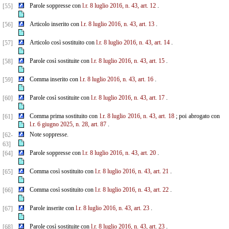
Parole soppresse con
l.r. 8 luglio 2016, n. 43, art. 12
.
[55]
Articolo inserito con
l.r. 8 luglio 2016, n. 43, art. 13
.
[56]
Articolo così sostituito con
l.r. 8 luglio 2016, n. 43, art. 14
.
[57]
Parole così sostituite con
l.r. 8 luglio 2016, n. 43, art. 15
.
[58]
Comma inserito con
l.r. 8 luglio 2016, n. 43, art. 16
.
[59]
Parole così sostituite con
l.r. 8 luglio 2016, n. 43, art. 17
.
[60]
Comma prima sostituito con
l.r. 8 luglio 2016, n. 43, art. 18
; poi abrogato con
[61]
l.r. 6 giugno 2025, n.
28,
art. 87
.
Note soppresse.
[62-
63]
Parole soppresse con
l.r. 8 luglio 2016, n. 43, art. 20
.
[64]
Comma così sostituito con
l.r. 8 luglio 2016, n. 43, art. 21
.
[65]
Comma così sostituito con
l.r. 8 luglio 2016, n. 43, art. 22
.
[66]
Parole inserite con
l.r. 8 luglio 2016, n. 43, art. 23
.
[67]
Parole così sostituite con
l.r. 8 luglio 2016, n. 43, art. 23
.
[68]