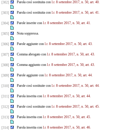
Parola così sostituita con
l.r. 8 settembre 2017, n. 50, art. 40.
[302]
Parola così sostituita con
l.r. 8 settembre 2017, n. 50, art. 41.
[303]
Parole inserite con
l.r. 8 settembre 2017, n. 50, art. 41.
[304]
Nota soppressa.
[305]
Parole aggiunte con
l.r. 8 settembre 2017, n. 50, art. 43.
[306]
Comma abrogato con
l.r. 8 settembre 2017, n. 50, art. 43.
[307]
Comma aggiunto con
l.r. 8 settembre 2017, n. 50, art. 43.
[308]
Parole aggiunte con
l.r. 8 settembre 2017, n. 50, art. 44.
[309]
Parole così sostituite con
l.r. 8 settembre 2017, n. 50, art. 44.
[310]
Parola inserita con
l.r. 8 settembre 2017, n. 50, art. 44.
[311]
Parole così sostituite con
l.r. 8 settembre 2017, n. 50, art. 45.
[312]
Parola inserita con
l.r. 8 settembre 2017, n. 50, art. 45.
[313]
Parola inserita con
l.r. 8 settembre 2017, n. 50, art. 46.
[314]