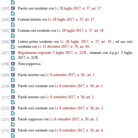
Parole così sostituite con
l.r. 28 luglio 2017, n. 37, art. 17
.
[203]
Comma inserito con
l.r. 28 luglio 2017, n. 37, art. 17
.
[204]
Comma così sostituito con
l.r. 28 luglio 2017, n. 37, art. 18
.
[205]
Lettera prima sostituita con
l.r. 28 luglio 2017, n. 37, art. 19
; ed ora così
[206]
sostituita con
l.r. 12 dicembre
2017, n. 70, art. 69
.
Regolamento regionale 5 luglio 2017, n. 32/R
, emanato con d.p.g.r. 5 luglio
[207]
2017, n. 32/R.
Nota soppressa.
[208]
Parole inserite con
l.r. 8 settembre 2017, n. 50
, art. 1.
[209]
Parole così sostituite con
l.r. 8 settembre 2017, n. 50, art. 1.
[210]
Parole inserite con
l.r. 8 settembre 2017, n. 50, art. 2.
[211]
Parole così sostituite con
l.r. 8 settembre 2017, n. 50, art. 2.
[212]
Parole soppresse con
l.r. 8 settembre 2017, n. 50, art. 3.
[213]
Parole così sostituite con
l.r. 8 settembre 2017, n. 50, art. 4.
[214]