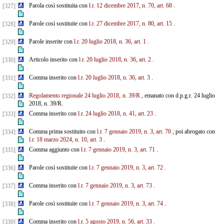
Parola così sostituita con
l.r. 12 dicembre 2017, n. 70, art. 68
.
[327]
Parole così sostituite con
l.r. 27 dicembre 2017, n. 80, art. 15
.
[328]
Parole inserite con
l.r. 20 luglio 2018, n. 36, art. 1
.
[329]
Articolo inserito con
l.r. 20 luglio 2018, n. 36, art. 2
.
[330]
Comma inserito con
l.r. 20 luglio 2018, n. 36, art. 3
.
[331]
Regolamento regionale 24 luglio 2018, n. 39/R
, emanato con d.p.g.r. 24 luglio
[332]
2018, n. 39/R.
Comma inserito con
l.r. 24 luglio 2018, n. 41, art. 23
.
[333]
Comma prima sostituito con
l.r. 7 gennaio 2019, n. 3, art. 70
; poi abrogato con
[334]
l.r. 18 marzo 2024, n. 10, art. 3
.
Comma aggiunto con
l.r. 7 gennaio 2019, n. 3, art. 71
.
[335]
Parole così sostituite con
l.r. 7 gennaio 2019, n. 3, art. 72
.
[336]
Comma inserito con
l.r. 7 gennaio 2019, n. 3, art. 73
.
[337]
Parole così sostituite con
l.r. 7 gennaio 2019, n. 3, art. 74
.
[338]
Comma inserito con
l.r. 5 agosto 2019, n. 56, art. 33
.
[339]