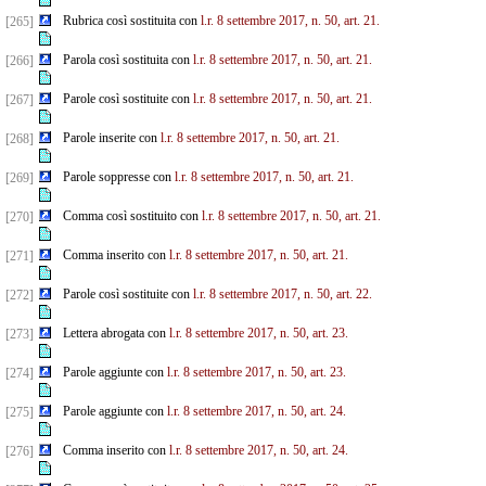
Rubrica così sostituita con
l.r. 8 settembre 2017, n. 50, art. 21.
[265]
Parola così sostituita con
l.r. 8 settembre 2017, n. 50, art. 21.
[266]
Parole così sostituite con
l.r. 8 settembre 2017, n. 50, art. 21.
[267]
Parole inserite con
l.r. 8 settembre 2017, n. 50, art. 21.
[268]
Parole soppresse con
l.r. 8 settembre 2017, n. 50, art. 21.
[269]
Comma così sostituito con
l.r. 8 settembre 2017, n. 50, art. 21.
[270]
Comma inserito con
l.r. 8 settembre 2017, n. 50, art. 21.
[271]
Parole così sostituite con
l.r. 8 settembre 2017, n. 50, art. 22.
[272]
Lettera abrogata con
l.r. 8 settembre 2017, n. 50, art. 23.
[273]
Parole aggiunte con
l.r. 8 settembre 2017, n. 50, art. 23.
[274]
Parole aggiunte con
l.r. 8 settembre 2017, n. 50, art. 24.
[275]
Comma inserito con
l.r. 8 settembre 2017, n. 50, art. 24.
[276]