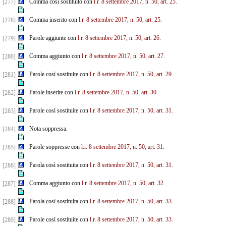
Comma così sostituito con
l.r. 8 settembre 2017, n. 50, art. 25.
[277]
Comma inserito con
l.r. 8 settembre 2017, n. 50, art. 25.
[278]
Parole aggiunte con
l.r. 8 settembre 2017, n. 50, art. 26.
[279]
Comma aggiunto con
l.r. 8 settembre 2017, n. 50, art. 27.
[280]
Parole così sostituite con
l.r. 8 settembre 2017, n. 50, art. 29.
[281]
Parole inserite con
l.r. 8 settembre 2017, n. 50, art. 30.
[282]
Parole così sostituite con
l.r. 8 settembre 2017, n. 50, art. 31.
[283]
Nota soppressa.
[284]
Parole soppresse con
l.r. 8 settembre 2017, n. 50, art. 31.
[285]
Parola così sostituita con
l.r. 8 settembre 2017, n. 50, art. 31.
[286]
Comma aggiunto con
l.r. 8 settembre 2017, n. 50, art. 32.
[287]
Parola così sostituita con
l.r. 8 settembre 2017, n. 50, art. 33.
[288]
Parole così sostituite con
l.r. 8 settembre 2017, n. 50, art. 33.
[289]