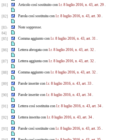
Articolo così sostituito con
l.r. 8 luglio 2016, n. 43, art. 29
.
[81]
Parola così sostituita con
l.r. 8 luglio 2016, n. 43, art. 30
.
[82]
Note soppresse.
[83-
84]
Comma aggiunto con
l.r. 8 luglio 2016, n. 43, art. 31
.
[85]
Lettera abrogata con
l.r. 8 luglio 2016, n. 43, art. 32
.
[86]
Lettera aggiunta con
l.r. 8 luglio 2016, n. 43, art. 32
.
[87]
Comma aggiunto con
l.r. 8 luglio 2016, n. 43, art. 32
.
[88]
Parole inserite con
l.r. 8 luglio 2016, n. 43, art. 33
.
[89]
Parole inserite con
l.r. 8 luglio 2016, n. 43, art. 34
.
[90]
Lettera così sostituita con
l.r. 8 luglio 2016, n. 43, art. 34
.
[91]
Lettera inserita con
l.r. 8 luglio 2016, n. 43, art. 34
.
[92]
Parole così sostituite con
l.r. 8 luglio 2016, n. 43, art. 35
.
[93]
Parola così sostituita con
l.r. 8 luglio 2016, n. 43, art. 35
.