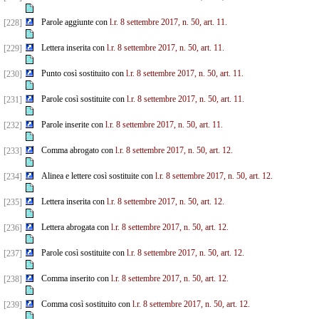
Parole aggiunte con
l.r. 8 settembre 2017, n. 50, art. 11.
[228]
Lettera inserita con
l.r. 8 settembre 2017, n. 50, art. 11.
[229]
Punto così sostituito con
l.r. 8 settembre 2017, n. 50, art. 11.
[230]
Parole così sostituite con
l.r. 8 settembre 2017, n. 50, art. 11.
[231]
Parole inserite con
l.r. 8 settembre 2017, n. 50, art. 11.
[232]
Comma abrogato con
l.r. 8 settembre 2017, n. 50, art. 12.
[233]
Alinea e lettere così sostituite con
l.r. 8 settembre 2017, n. 50, art. 12.
[234]
Lettera inserita con
l.r. 8 settembre 2017, n. 50, art. 12.
[235]
Lettera abrogata con
l.r. 8 settembre 2017, n. 50, art. 12.
[236]
Parole così sostituite con
l.r. 8 settembre 2017, n. 50, art. 12.
[237]
Comma inserito con
l.r. 8 settembre 2017, n. 50, art. 12.
[238]
Comma così sostituito con
l.r. 8 settembre 2017, n. 50, art. 12.
[239]