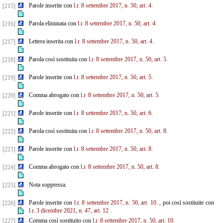
Parole inserite con
l.r. 8 settembre 2017, n. 50, art. 4.
[215]
Parola eliminata con
l.r. 8 settembre 2017, n. 50, art. 4.
[216]
Lettera inserita con
l.r. 8 settembre 2017, n. 50, art. 4.
[217]
Parola così sostituita con
l.r. 8 settembre 2017, n. 50, art. 5.
[218]
Parole inserite con
l.r. 8 settembre 2017, n. 50, art. 5.
[219]
Comma abrogato con
l.r. 8 settembre 2017, n. 50, art. 5.
[220]
Parole inserite con
l.r. 8 settembre 2017, n. 50, art. 6.
[221]
Parola così sostituita con
l.r. 8 settembre 2017, n. 50, art. 8.
[222]
Parole inserite con
l.r. 8 settembre 2017, n. 50, art. 8.
[223]
Comma abrogato con
l.r. 8 settembre 2017, n. 50, art. 8.
[224]
Nota soppressa.
[225]
Parole inserite con
l.r. 8 settembre 2017, n. 50, art. 10.
, poi così sostituite con
[226]
l.r. 3 dicembre 2021, n. 47, art. 12
.
Comma così sostituito con
l.r. 8 settembre 2017, n. 50, art. 10.
[227]