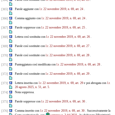
[364]
Parole aggiunte con
l.r. 22 novembre 2019, n. 69, art. 24
.
[365]
Comma aggiunto con
l.r. 22 novembre 2019, n. 69, art. 24
.
[366]
Parole soppresse con
l.r. 22 novembre 2019, n. 69, art. 25
.
[367]
Lettera così sostituita con
l.r. 22 novembre 2019, n. 69, art. 26
.
[368]
Parole così sostituite con
l.r. 22 novembre 2019, n. 69, art. 27
.
[369]
Parole così sostituite con
l.r. 22 novembre 2019, n. 69, art. 28
.
[370]
Punteggiatura così modificata con
l.r. 22 novembre 2019, n. 69, art. 28
.
[371]
Parole così sostituite con
l.r. 22 novembre 2019, n. 69, art. 29
.
[372]
Lettera inserita con
l.r. 22 novembre 2019, n. 69, art. 29
e poi abrogata con
l.r.
[373]
20 agosto 2025, n. 51, art. 5.
Nota soppressa.
[374]
Parole soppresse con
l.r. 22 novembre 2019, n. 69, art. 30
.
[375]
Comma inserito con
l.r. 22 novembre 2019, n. 69, art. 30
. Successivamente la
[376]