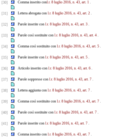
Comma inserito con
l.r. 8 luglio 2016, n. 43, art. 1
.
[30]
Lettera abrogata con
l.r. 8 luglio 2016, n. 43, art. 2
.
[31]
Parole inserite con
l.r. 8 luglio 2016, n. 43, art. 3
.
[32]
Parole così sostituite con
l.r. 8 luglio 2016, n. 43, art. 4
.
[33]
Comma così sostituito con
l.r. 8 luglio 2016, n. 43, art. 5
.
[34]
Parole inserite con
l.r. 8 luglio 2016, n. 43, art. 5
.
[35]
Articolo inserito con
l.r. 8 luglio 2016, n. 43, art. 6
.
[36]
Parole soppresse con
l.r. 8 luglio 2016, n. 43, art. 7
.
[37]
Lettera aggiunta con
l.r. 8 luglio 2016, n. 43, art. 7
.
[38]
Comma così sostituito con
l.r. 8 luglio 2016, n. 43, art. 7
.
[39]
Parole così sostituite con
l.r. 8 luglio 2016, n. 43, art. 7
.
[40]
Parole inserite con
l.r. 8 luglio 2016, n. 43, art. 7
.
[41]
Comma inserito con
l.r. 8 luglio 2016, n. 43, art. 7
.
[42]