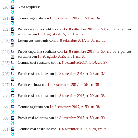
Nota soppressa.
[290]
Comma aggiunto con
l.r. 8 settembre 2017, n. 50, art. 34.
[291]
Parola dapprima sostituita con
l.r. 8 settembre 2017, n. 50, art. 35
e poi così
[292]
sostituita con
l.r. 20 agosto 2025, n. 51, art. 25
.
Lettera così sostituita con
l.r. 8 settembre 2017, n. 50, art. 35.
[293]
Parola dapprima sostituita con
l.r. 8 settembre 2017, n. 50, art. 36
e poi così
[294]
sostituita con
l.r. 20 agosto 2025, n. 51, art. 26.
Comma così sostituito con
l.r. 8 settembre 2017, n. 50, art. 37.
[295]
Parole così sostituite con
l.r. 8 settembre 2017, n. 50, art. 37.
[296]
Parola eliminata con
l
.r. 8 settembre 2017, n. 50, art. 38.
[297]
Parola così sostituita con
l.r. 8 settembre 2017, n. 50, art. 38.
[298]
Comma aggiunto con
l.r. 8 settembre 2017, n. 50, art. 38.
[299]
Parola così sostituita con
l.r. 8 settembre 2017, n. 50, art. 39.
[300]
Comma così sostituito con
l.r. 8 settembre 2017, n. 50, art. 39.
[301]