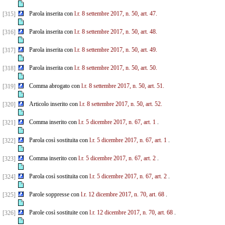
Parola inserita con
l.r. 8 settembre 2017, n. 50, art. 47.
[315]
Parola inserita con
l.r. 8 settembre 2017, n. 50, art. 48.
[316]
Parola inserita con
l.r. 8 settembre 2017, n. 50, art. 49.
[317]
Parola inserita con
l.r. 8 settembre 2017, n. 50, art. 50.
[318]
Comma abrogato con
l.r. 8 settembre 2017, n. 50, art. 51.
[319]
Articolo inserito con
l.r. 8 settembre 2017, n. 50, art. 52.
[320]
Comma inserito con
l.r. 5 dicembre 2017, n. 67, art. 1
.
[321]
Parola così sostituita con
l.r. 5 dicembre 2017, n. 67, art. 1
.
[322]
Comma inserito con
l.r. 5 dicembre 2017, n. 67, art. 2
.
[323]
Parola così sostituita con
l.r. 5 dicembre 2017, n. 67, art. 2
.
[324]
Parole soppresse con
l.r. 12 dicembre 2017, n. 70, art. 68
.
[325]
Parole così sostituite con
l.r. 12 dicembre 2017, n. 70, art. 68
.
[326]