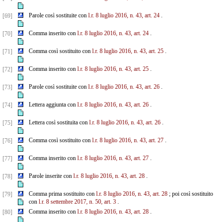
Parole così sostituite con
l.r. 8 luglio 2016, n. 43, art. 24
.
[69]
Comma inserito con
l.r. 8 luglio 2016, n. 43, art. 24
.
[70]
Comma così sostituito con
l.r. 8 luglio 2016, n. 43, art. 25
.
[71]
Comma inserito con
l.r. 8 luglio 2016, n. 43, art. 25
.
[72]
Parole così sostituite con
l.r. 8 luglio 2016, n. 43, art. 26
.
[73]
Lettera aggiunta con
l.r. 8 luglio 2016, n. 43, art. 26
.
[74]
Lettera così sostituita con
l.r. 8 luglio 2016, n. 43, art. 26
.
[75]
Comma così sostituito con
l.r. 8 luglio 2016, n. 43, art. 27
.
[76]
Comma inserito con
l.r. 8 luglio 2016, n. 43, art. 27
.
[77]
Parole inserite con
l.r. 8 luglio 2016, n. 43, art. 28
.
[78]
Comma prima sostituito con
l.r. 8 luglio 2016, n. 43, art. 28
; poi così sostituito
[79]
con
l.r. 8 settembre
2017, n. 50, art. 3
.
Comma inserito con
l.r. 8 luglio 2016, n. 43, art. 28
.
[80]