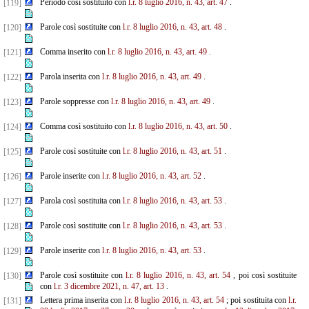
Periodo così sostituito con
l.r. 8 luglio 2016, n. 43, art. 47
.
[119]
Parole così sostituite con
l.r. 8 luglio 2016, n. 43, art. 48
.
[120]
Comma inserito con
l.r. 8 luglio 2016, n. 43, art. 49
.
[121]
Parola inserita con
l.r. 8 luglio 2016, n. 43, art. 49
.
[122]
Parole soppresse con
l.r. 8 luglio 2016, n. 43, art. 49
.
[123]
Comma così sostituito con
l.r. 8 luglio 2016, n. 43, art. 50
.
[124]
Parole così sostituite con
l.r. 8 luglio 2016, n. 43, art. 51
.
[125]
Parole inserite con
l.r. 8 luglio 2016, n. 43, art. 52
.
[126]
Parola così sostituita con
l.r. 8 luglio 2016, n. 43, art. 53
.
[127]
Parole così sostituite con
l.r. 8 luglio 2016, n. 43, art. 53
.
[128]
Parole inserite con
l.r. 8 luglio 2016, n. 43, art. 53
.
[129]
Parole così sostituite con
l.r. 8 luglio 2016, n. 43, art. 54
, poi così sostituite
[130]
con
l.r. 3 dicembre 2021, n. 47, art. 13
.
Lettera prima inserita con
l.r. 8 luglio 2016, n. 43, art. 54
; poi sostituita con
l.r.
[131]