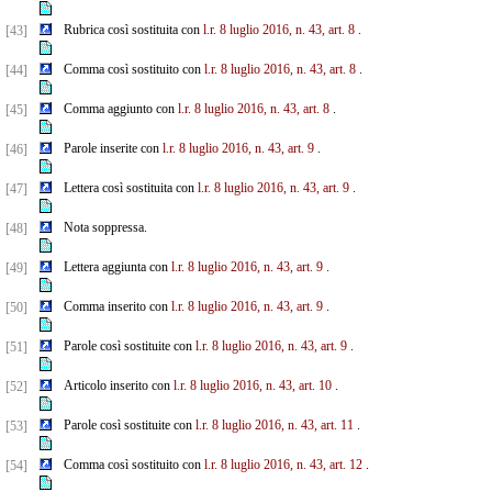
Rubrica così sostituita con
l.r. 8 luglio 2016, n. 43, art. 8
.
[43]
Comma così sostituito con
l.r. 8 luglio 2016, n. 43, art. 8
.
[44]
Comma aggiunto con
l.r. 8 luglio 2016, n. 43, art. 8
.
[45]
Parole inserite con
l.r. 8 luglio 2016, n. 43, art. 9
.
[46]
Lettera così sostituita con
l.r. 8 luglio 2016, n. 43, art. 9
.
[47]
Nota soppressa.
[48]
Lettera aggiunta con
l.r. 8 luglio 2016, n. 43, art. 9
.
[49]
Comma inserito con
l.r. 8 luglio 2016, n. 43, art. 9
.
[50]
Parole così sostituite con
l.r. 8 luglio 2016, n. 43, art. 9
.
[51]
Articolo inserito con
l.r. 8 luglio 2016, n. 43, art. 10
.
[52]
Parole così sostituite con
l.r. 8 luglio 2016, n. 43, art. 11
.
[53]
Comma così sostituito con
l.r. 8 luglio 2016, n. 43, art. 12
.
[54]