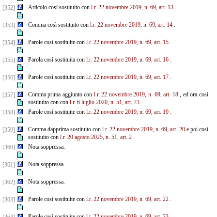
Articolo così sostituito con
l.r. 22 novembre 2019, n. 69, art. 13
.
[352]
Comma così sostituito con
l.r. 22 novembre 2019, n. 69, art. 14
.
[353]
Parole così sostituite con
l.r. 22 novembre 2019, n. 69, art. 15
.
[354]
Parola così sostituita con
l.r. 22 novembre 2019, n. 69, art. 16
.
[355]
Parole così sostituite con
l.r. 22 novembre 2019, n. 69, art. 17
.
[356]
Comma prima aggiunto con
l.r. 22 novembre 2019, n. 69, art. 18
, ed ora così
[357]
sostituito con con
l.r. 6
luglio 2020, n. 51, art. 73.
Parole così sostituite con
l.r. 22 novembre 2019, n. 69, art. 19
.
[358]
Comma dapprima sostituito con
l.r. 22 novembre 2019, n. 69, art. 20
e poi così
[359]
sostituito con
l.r. 20 agosto 2025, n. 51, art. 2
.
Nota soppressa.
[360]
Nota soppressa.
[361]
Nota soppressa.
[362]
Parole così sostituite con
l.r. 22 novembre 2019, n. 69, art. 22
.
[363]
Parole così sostituite con
l.r. 22 novembre 2019, n. 69, art. 23
.