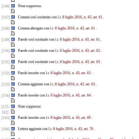
Nota soppressa.
[146]
Comma così sostituito con
l.r. 8 luglio 2016, n. 43, art. 61
.
[147]
Comma abrogato con
l.r. 8 luglio 2016, n. 43, art. 61
.
[148]
Parole così sostituite con
l.r. 8 luglio 2016, n. 43, art. 61
.
[149]
Parole così sostituite con
l.r. 8 luglio 2016, n. 43, art. 62
.
[150]
Parole così sostituite con
l.r. 8 luglio 2016, n. 43, art. 63
.
[151]
Parole inserite con
l.r. 8 luglio 2016, n. 43, art. 63
.
[152]
Comma aggiunto con
l.r. 8 luglio 2016, n. 43, art. 63
.
[153]
Parole inserite con
l.r. 8 luglio 2016, n. 43, art. 64
.
[154]
Note soppresse.
[155-
162]
Parole inserite con
l.r. 8 luglio 2016, n. 43, art. 69
.
[163]
Lettera aggiunta con
l.r. 8 luglio 2016, n. 43, art. 70
.
[164]