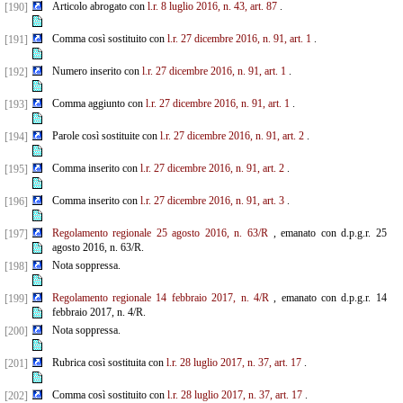
Articolo abrogato con
l.r. 8 luglio 2016, n. 43, art. 87
.
[190]
Comma così sostituito con
l.r. 27 dicembre 2016, n. 91, art. 1
.
[191]
Numero inserito con
l.r. 27 dicembre 2016, n. 91, art. 1
.
[192]
Comma aggiunto con
l.r. 27 dicembre 2016, n. 91, art. 1
.
[193]
Parole così sostituite con
l.r. 27 dicembre 2016, n. 91, art. 2
.
[194]
Comma inserito con
l.r. 27 dicembre 2016, n. 91, art. 2
.
[195]
Comma inserito con
l.r. 27 dicembre 2016, n. 91, art. 3
.
[196]
Regolamento regionale 25 agosto 2016, n. 63/R
, emanato con d.p.g.r. 25
[197]
agosto 2016, n. 63/R.
Nota soppressa.
[198]
Regolamento regionale 14 febbraio 2017, n. 4/R
, emanato con d.p.g.r. 14
[199]
febbraio 2017, n. 4/R.
Nota soppressa.
[200]
Rubrica così sostituita con
l.r. 28 luglio 2017, n. 37, art. 17
.
[201]
Comma così sostituito con
l.r. 28 luglio 2017, n. 37, art. 17
.
[202]