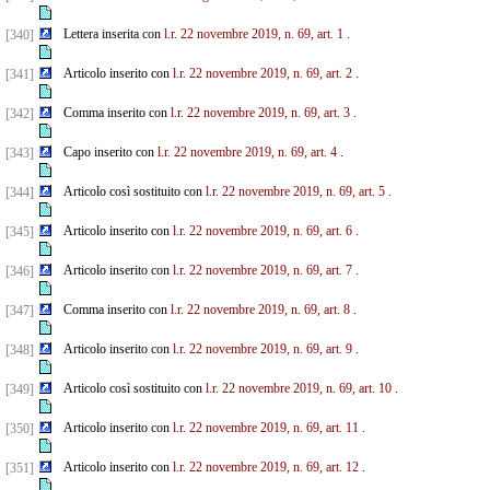
Lettera inserita con
l.r. 22 novembre 2019, n. 69, art. 1
.
[340]
Articolo inserito con
l.r. 22 novembre 2019, n. 69, art. 2
.
[341]
Comma inserito con
l.r. 22 novembre 2019, n. 69, art. 3
.
[342]
Capo inserito con
l.r. 22 novembre 2019, n. 69, art. 4
.
[343]
Articolo così sostituito con
l.r. 22 novembre 2019, n. 69, art. 5
.
[344]
Articolo inserito con
l.r. 22 novembre 2019, n. 69, art. 6
.
[345]
Articolo inserito con
l.r. 22 novembre 2019, n. 69, art. 7
.
[346]
Comma inserito con
l.r. 22 novembre 2019, n. 69, art. 8
.
[347]
Articolo inserito con
l.r. 22 novembre 2019, n. 69, art. 9
.
[348]
Articolo così sostituito con
l.r. 22 novembre 2019, n. 69, art. 10
.
[349]
Articolo inserito con
l.r. 22 novembre 2019, n. 69, art. 11
.
[350]
Articolo inserito con
l.r. 22 novembre 2019, n. 69, art. 12
.
[351]