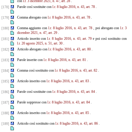
con
l.r. 3 dicembre 2021, n. 47, art. 28
.
Parole così sostituite con
l.r. 8 luglio 2016, n. 43, art. 78
.
[178]
Comma abrogato con
l.r. 8 luglio 2016, n. 43, art. 78
.
[179]
Comma aggiunto con
l.r. 8 luglio 2016, n. 43, art. 78
, poi abrogato con
l.r. 3
[180]
dicembre 2021, n. 47, art. 29
.
Articolo inserito con
l.r. 8 luglio 2016, n. 43, art. 79
e poi così sostituito con
[181]
l.r. 20 agosto 2025, n. 51, art. 30
.
Articolo abrogato con
l.r. 8 luglio 2016, n. 43, art. 80
.
[182]
Parole inserite con
l.r. 8 luglio 2016, n. 43, art. 81
.
[183]
Comma così sostituito con
l.r. 8 luglio 2016, n. 43, art. 82
.
[184]
Articolo inserito con
l.r. 8 luglio 2016, n. 43, art. 83
.
[185]
Parole così sostituite con
l.r. 8 luglio 2016, n. 43, art. 84
.
[186]
Parole soppresse con
l.r. 8 luglio 2016, n. 43, art. 84
.
[187]
Articolo inserito con
l.r. 8 luglio 2016, n. 43, art. 85
.
[188]
Articolo così sostituito con
l.r. 8 luglio 2016, n. 43, art. 86
.
[189]