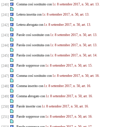
Comma così sostituito con
l.r. 8 settembre 2017, n. 50, art. 13.
[240]
Lettera inserita con
l.r. 8 settembre 2017, n. 50, art. 13.
[241]
Lettera abrogata con
l.r. 8 settembre 2017, n. 50, art. 13.
[242]
Parole così sostituite con
l.r. 8 settembre 2017, n. 50, art. 13.
[243]
Parola così sostituita con
l.r. 8 settembre 2017, n. 50, art. 13.
[244]
Parola così sostituita con
l.r. 8 settembre 2017, n. 50, art. 14.
[245]
Parole soppresse con
l.r. 8 settembre 2017, n. 50, art. 15.
[246]
Comma così sostituito con
l.r. 8 settembre 2017, n. 50, art. 16.
[247]
Comma inserito con
l.r. 8 settembre 2017, n. 50, art. 16.
[248]
Comma abrogato con
l.r. 8 settembre 2017, n. 50, art. 16.
[249]
Parole inserite con
l.r. 8 settembre 2017, n. 50, art. 16.
[250]
Parole soppresse con
l.r. 8 settembre 2017, n. 50, art. 16.
[251]
Parole soppresse con
l.r. 8 settembre 2017, n. 50, art. 17.