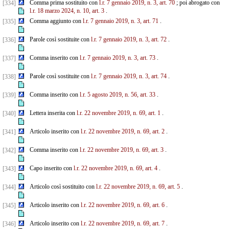
Comma prima sostituito con
l.r. 7 gennaio 2019, n. 3, art. 70
; poi abrogato con
[334]
l.r. 18 marzo 2024, n. 10, art. 3
.
Comma aggiunto con
l.r. 7 gennaio 2019, n. 3, art. 71
.
[335]
Parole così sostituite con
l.r. 7 gennaio 2019, n. 3, art. 72
.
[336]
Comma inserito con
l.r. 7 gennaio 2019, n. 3, art. 73
.
[337]
Parole così sostituite con
l.r. 7 gennaio 2019, n. 3, art. 74
.
[338]
Comma inserito con
l.r. 5 agosto 2019, n. 56, art. 33
.
[339]
Lettera inserita con
l.r. 22 novembre 2019, n. 69, art. 1
.
[340]
Articolo inserito con
l.r. 22 novembre 2019, n. 69, art. 2
.
[341]
Comma inserito con
l.r. 22 novembre 2019, n. 69, art. 3
.
[342]
Capo inserito con
l.r. 22 novembre 2019, n. 69, art. 4
.
[343]
Articolo così sostituito con
l.r. 22 novembre 2019, n. 69, art. 5
.
[344]
Articolo inserito con
l.r. 22 novembre 2019, n. 69, art. 6
.
[345]
Articolo inserito con
l.r. 22 novembre 2019, n. 69, art. 7
.
[346]