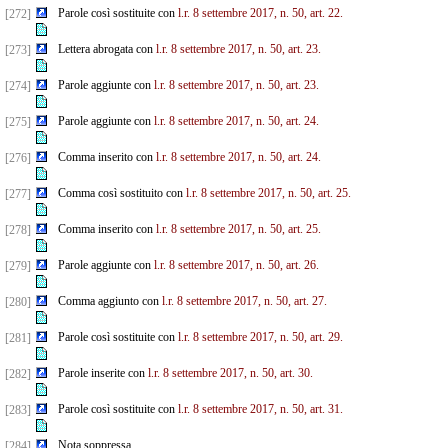
Parole così sostituite con
l.r. 8 settembre 2017, n. 50, art. 22.
[272]
Lettera abrogata con
l.r. 8 settembre 2017, n. 50, art. 23.
[273]
Parole aggiunte con
l.r. 8 settembre 2017, n. 50, art. 23.
[274]
Parole aggiunte con
l.r. 8 settembre 2017, n. 50, art. 24.
[275]
Comma inserito con
l.r. 8 settembre 2017, n. 50, art. 24.
[276]
Comma così sostituito con
l.r. 8 settembre 2017, n. 50, art. 25.
[277]
Comma inserito con
l.r. 8 settembre 2017, n. 50, art. 25.
[278]
Parole aggiunte con
l.r. 8 settembre 2017, n. 50, art. 26.
[279]
Comma aggiunto con
l.r. 8 settembre 2017, n. 50, art. 27.
[280]
Parole così sostituite con
l.r. 8 settembre 2017, n. 50, art. 29.
[281]
Parole inserite con
l.r. 8 settembre 2017, n. 50, art. 30.
[282]
Parole così sostituite con
l.r. 8 settembre 2017, n. 50, art. 31.
[283]
Nota soppressa.
[284]