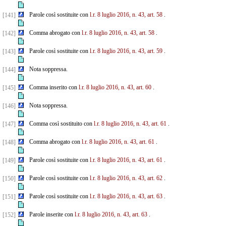
Parole così sostituite con
l.r. 8 luglio 2016, n. 43, art. 58
.
[141]
Comma abrogato con
l.r. 8 luglio 2016, n. 43, art. 58
.
[142]
Parole così sostituite con
l.r. 8 luglio 2016, n. 43, art. 59
.
[143]
Nota soppressa.
[144]
Comma inserito con
l.r. 8 luglio 2016, n. 43, art. 60
.
[145]
Nota soppressa.
[146]
Comma così sostituito con
l.r. 8 luglio 2016, n. 43, art. 61
.
[147]
Comma abrogato con
l.r. 8 luglio 2016, n. 43, art. 61
.
[148]
Parole così sostituite con
l.r. 8 luglio 2016, n. 43, art. 61
.
[149]
Parole così sostituite con
l.r. 8 luglio 2016, n. 43, art. 62
.
[150]
Parole così sostituite con
l.r. 8 luglio 2016, n. 43, art. 63
.
[151]
Parole inserite con
l.r. 8 luglio 2016, n. 43, art. 63
.
[152]