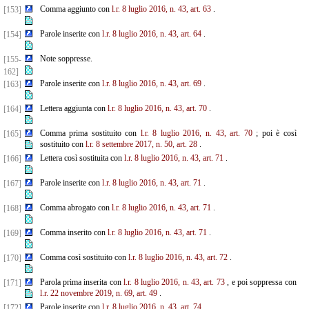
Comma aggiunto con
l.r. 8 luglio 2016, n. 43, art. 63
.
[153]
Parole inserite con
l.r. 8 luglio 2016, n. 43, art. 64
.
[154]
Note soppresse.
[155-
162]
Parole inserite con
l.r. 8 luglio 2016, n. 43, art. 69
.
[163]
Lettera aggiunta con
l.r. 8 luglio 2016, n. 43, art. 70
.
[164]
Comma prima sostituito con
l.r. 8 luglio 2016, n. 43, art. 70
; poi è così
[165]
sostituito con
l.r. 8 settembre
2017, n. 50, art. 28
.
Lettera così sostituita con
l.r. 8 luglio 2016, n. 43, art. 71
.
[166]
Parole inserite con
l.r. 8 luglio 2016, n. 43, art. 71
.
[167]
Comma abrogato con
l.r. 8 luglio 2016, n. 43, art. 71
.
[168]
Comma inserito con
l.r. 8 luglio 2016, n. 43, art. 71
.
[169]
Comma così sostituito con
l.r. 8 luglio 2016, n. 43, art. 72
.
[170]
Parola prima inserita con
l.r. 8 luglio 2016, n. 43, art. 73
, e poi soppressa con
[171]
l.r. 22 novembre 2019, n. 69, art. 49
.
Parole inserite con
l.r. 8 luglio 2016, n. 43, art. 74
.
[172]