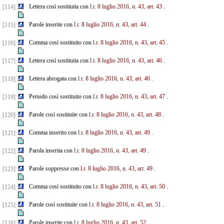
Lettera così sostituita con
l.r. 8 luglio 2016, n. 43, art. 43
.
[114]
Parole inserite con
l.r. 8 luglio 2016, n. 43, art. 44
.
[115]
Comma così sostituito con
l.r. 8 luglio 2016, n. 43, art. 45
.
[116]
Lettera così sostituita con
l.r. 8 luglio 2016, n. 43, art. 46
.
[117]
Lettera abrogata con
l.r. 8 luglio 2016, n. 43, art. 46
.
[118]
Periodo così sostituito con
l.r. 8 luglio 2016, n. 43, art. 47
.
[119]
Parole così sostituite con
l.r. 8 luglio 2016, n. 43, art. 48
.
[120]
Comma inserito con
l.r. 8 luglio 2016, n. 43, art. 49
.
[121]
Parola inserita con
l.r. 8 luglio 2016, n. 43, art. 49
.
[122]
Parole soppresse con
l.r. 8 luglio 2016, n. 43, art. 49
.
[123]
Comma così sostituito con
l.r. 8 luglio 2016, n. 43, art. 50
.
[124]
Parole così sostituite con
l.r. 8 luglio 2016, n. 43, art. 51
.
[125]
Parole inserite con
l.r. 8 luglio 2016, n. 43, art. 52
.
[126]