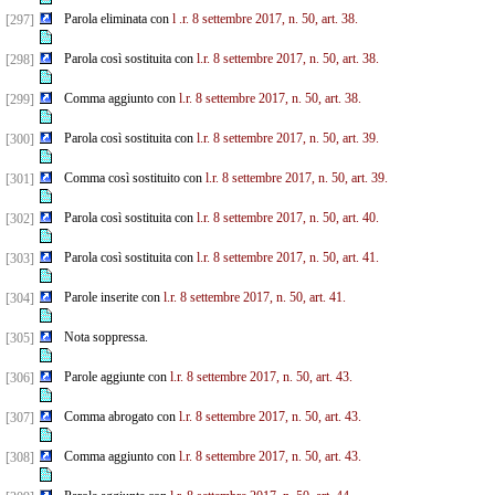
Parola eliminata con
l
.r. 8 settembre 2017, n. 50, art. 38.
[297]
Parola così sostituita con
l.r. 8 settembre 2017, n. 50, art. 38.
[298]
Comma aggiunto con
l.r. 8 settembre 2017, n. 50, art. 38.
[299]
Parola così sostituita con
l.r. 8 settembre 2017, n. 50, art. 39.
[300]
Comma così sostituito con
l.r. 8 settembre 2017, n. 50, art. 39.
[301]
Parola così sostituita con
l.r. 8 settembre 2017, n. 50, art. 40.
[302]
Parola così sostituita con
l.r. 8 settembre 2017, n. 50, art. 41.
[303]
Parole inserite con
l.r. 8 settembre 2017, n. 50, art. 41.
[304]
Nota soppressa.
[305]
Parole aggiunte con
l.r. 8 settembre 2017, n. 50, art. 43.
[306]
Comma abrogato con
l.r. 8 settembre 2017, n. 50, art. 43.
[307]
Comma aggiunto con
l.r. 8 settembre 2017, n. 50, art. 43.
[308]