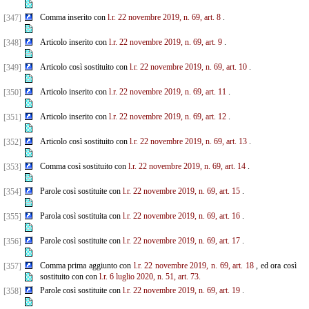
Comma inserito con
l.r. 22 novembre 2019, n. 69, art. 8
.
[347]
Articolo inserito con
l.r. 22 novembre 2019, n. 69, art. 9
.
[348]
Articolo così sostituito con
l.r. 22 novembre 2019, n. 69, art. 10
.
[349]
Articolo inserito con
l.r. 22 novembre 2019, n. 69, art. 11
.
[350]
Articolo inserito con
l.r. 22 novembre 2019, n. 69, art. 12
.
[351]
Articolo così sostituito con
l.r. 22 novembre 2019, n. 69, art. 13
.
[352]
Comma così sostituito con
l.r. 22 novembre 2019, n. 69, art. 14
.
[353]
Parole così sostituite con
l.r. 22 novembre 2019, n. 69, art. 15
.
[354]
Parola così sostituita con
l.r. 22 novembre 2019, n. 69, art. 16
.
[355]
Parole così sostituite con
l.r. 22 novembre 2019, n. 69, art. 17
.
[356]
Comma prima aggiunto con
l.r. 22 novembre 2019, n. 69, art. 18
, ed ora così
[357]
sostituito con con
l.r. 6
luglio 2020, n. 51, art. 73.
Parole così sostituite con
l.r. 22 novembre 2019, n. 69, art. 19
.
[358]