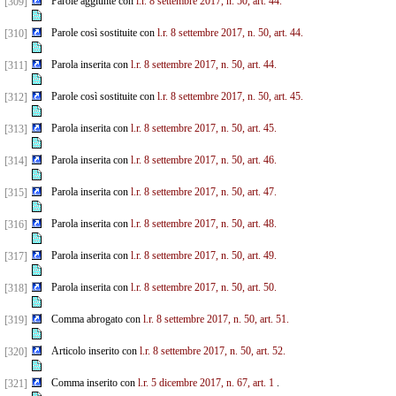
Parole aggiunte con
l.r. 8 settembre 2017, n. 50, art. 44.
[309]
Parole così sostituite con
l.r. 8 settembre 2017, n. 50, art. 44.
[310]
Parola inserita con
l.r. 8 settembre 2017, n. 50, art. 44.
[311]
Parole così sostituite con
l.r. 8 settembre 2017, n. 50, art. 45.
[312]
Parola inserita con
l.r. 8 settembre 2017, n. 50, art. 45.
[313]
Parola inserita con
l.r. 8 settembre 2017, n. 50, art. 46.
[314]
Parola inserita con
l.r. 8 settembre 2017, n. 50, art. 47.
[315]
Parola inserita con
l.r. 8 settembre 2017, n. 50, art. 48.
[316]
Parola inserita con
l.r. 8 settembre 2017, n. 50, art. 49.
[317]
Parola inserita con
l.r. 8 settembre 2017, n. 50, art. 50.
[318]
Comma abrogato con
l.r. 8 settembre 2017, n. 50, art. 51.
[319]
Articolo inserito con
l.r. 8 settembre 2017, n. 50, art. 52.
[320]
Comma inserito con
l.r. 5 dicembre 2017, n. 67, art. 1
.
[321]