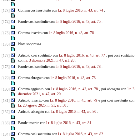
Comma così sostituito con
l.r. 8 luglio 2016, n. 43, art. 74
.
[173]
Parole così sostituite con
l.r. 8 luglio 2016, n. 43, art. 75
.
[174]
Comma inserito con
l.r. 8 luglio 2016, n. 43, art. 76
.
[175]
Nota soppressa.
[176]
Articolo così sostituito con
l.r. 8 luglio 2016, n. 43, art. 77
, poi così sostituito
[177]
con
l.r. 3 dicembre 2021, n. 47, art. 28
.
Parole così sostituite con
l.r. 8 luglio 2016, n. 43, art. 78
.
[178]
Comma abrogato con
l.r. 8 luglio 2016, n. 43, art. 78
.
[179]
Comma aggiunto con
l.r. 8 luglio 2016, n. 43, art. 78
, poi abrogato con
l.r. 3
[180]
dicembre 2021, n. 47, art. 29
.
Articolo inserito con
l.r. 8 luglio 2016, n. 43, art. 79
e poi così sostituito con
[181]
l.r. 20 agosto 2025, n. 51, art. 30
.
Articolo abrogato con
l.r. 8 luglio 2016, n. 43, art. 80
.
[182]
Parole inserite con
l.r. 8 luglio 2016, n. 43, art. 81
.
[183]
Comma così sostituito con
l.r. 8 luglio 2016, n. 43, art. 82
.
[184]