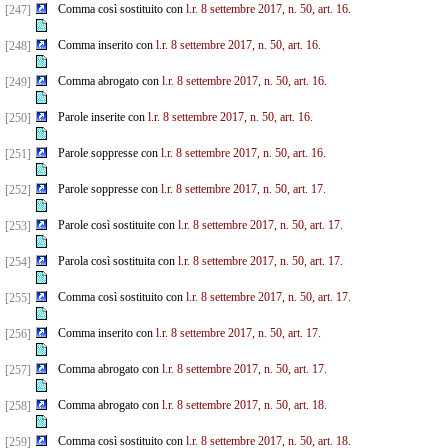
Comma così sostituito con
l.r. 8 settembre 2017, n. 50, art. 16.
[247]
Comma inserito con
l.r. 8 settembre 2017, n. 50, art. 16.
[248]
Comma abrogato con
l.r. 8 settembre 2017, n. 50, art. 16.
[249]
Parole inserite con
l.r. 8 settembre 2017, n. 50, art. 16.
[250]
Parole soppresse con
l.r. 8 settembre 2017, n. 50, art. 16.
[251]
Parole soppresse con
l.r. 8 settembre 2017, n. 50, art. 17.
[252]
Parole così sostituite con
l.r. 8 settembre 2017, n. 50, art. 17.
[253]
Parola così sostituita con
l.r. 8 settembre 2017, n. 50, art. 17.
[254]
Comma così sostituito con
l.r. 8 settembre 2017, n. 50, art. 17.
[255]
Comma inserito con
l.r. 8 settembre 2017, n. 50, art. 17.
[256]
Comma abrogato con
l.r. 8 settembre 2017, n. 50, art. 17.
[257]
Comma abrogato con
l.r. 8 settembre 2017, n. 50, art. 18.
[258]
Comma così sostituito con
l.r. 8 settembre 2017, n. 50, art. 18.
[259]