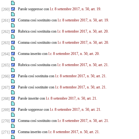
Parole soppresse con
l.r. 8 settembre 2017, n. 50, art. 19.
[260]
Comma così sostituito con
l.r. 8 settembre 2017, n. 50, art. 19.
[261]
Rubrica così sostituita con
l.r. 8 settembre 2017, n. 50, art. 20.
[262]
Comma così sostituito con
l.r. 8 settembre 2017, n. 50, art. 20.
[263]
Comma inserito con
l.r. 8 settembre 2017, n. 50, art. 20.
[264]
Rubrica così sostituita con
l.r. 8 settembre 2017, n. 50, art. 21.
[265]
Parola così sostituita con
l.r. 8 settembre 2017, n. 50, art. 21.
[266]
Parole così sostituite con
l.r. 8 settembre 2017, n. 50, art. 21.
[267]
Parole inserite con
l.r. 8 settembre 2017, n. 50, art. 21.
[268]
Parole soppresse con
l.r. 8 settembre 2017, n. 50, art. 21.
[269]
Comma così sostituito con
l.r. 8 settembre 2017, n. 50, art. 21.
[270]
Comma inserito con
l.r. 8 settembre 2017, n. 50, art. 21.
[271]