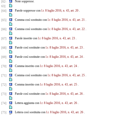
Note soppresse.
[62-
63]
Parole soppresse con
l.r. 8 luglio 2016, n. 43, art. 20
.
[64]
Comma così sostituito con
l.r. 8 luglio 2016, n. 43, art. 21
.
[65]
Comma così sostituito con
l.r. 8 luglio 2016, n. 43, art. 22
.
[66]
Parole inserite con
l.r. 8 luglio 2016, n. 43, art. 23
.
[67]
Parole così sostituite con
l.r. 8 luglio 2016, n. 43, art. 23
.
[68]
Parole così sostituite con
l.r. 8 luglio 2016, n. 43, art. 24
.
[69]
Comma inserito con
l.r. 8 luglio 2016, n. 43, art. 24
.
[70]
Comma così sostituito con
l.r. 8 luglio 2016, n. 43, art. 25
.
[71]
Comma inserito con
l.r. 8 luglio 2016, n. 43, art. 25
.
[72]
Parole così sostituite con
l.r. 8 luglio 2016, n. 43, art. 26
.
[73]
Lettera aggiunta con
l.r. 8 luglio 2016, n. 43, art. 26
.
[74]
Lettera così sostituita con
l.r. 8 luglio 2016, n. 43, art. 26
.
[75]