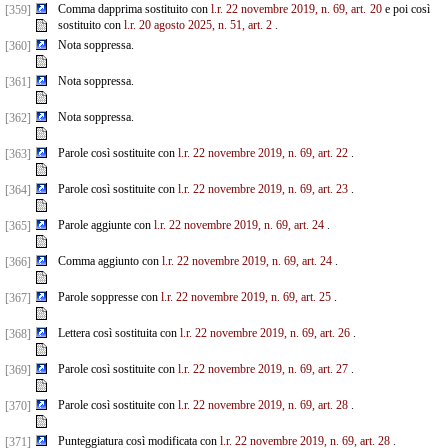
Comma dapprima sostituito con
l.r. 22 novembre 2019, n. 69, art. 20
e poi così
[359]
sostituito con
l.r. 20 agosto 2025, n. 51, art. 2
.
Nota soppressa.
[360]
Nota soppressa.
[361]
Nota soppressa.
[362]
Parole così sostituite con
l.r. 22 novembre 2019, n. 69, art. 22
.
[363]
Parole così sostituite con
l.r. 22 novembre 2019, n. 69, art. 23
.
[364]
Parole aggiunte con
l.r. 22 novembre 2019, n. 69, art. 24
.
[365]
Comma aggiunto con
l.r. 22 novembre 2019, n. 69, art. 24
.
[366]
Parole soppresse con
l.r. 22 novembre 2019, n. 69, art. 25
.
[367]
Lettera così sostituita con
l.r. 22 novembre 2019, n. 69, art. 26
.
[368]
Parole così sostituite con
l.r. 22 novembre 2019, n. 69, art. 27
.
[369]
Parole così sostituite con
l.r. 22 novembre 2019, n. 69, art. 28
.
[370]
Punteggiatura così modificata con
l.r. 22 novembre 2019, n. 69, art. 28
.
[371]