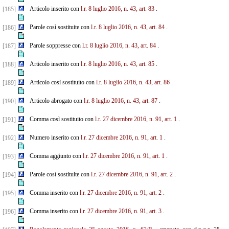
Articolo inserito con
l.r. 8 luglio 2016, n. 43, art. 83
.
[185]
Parole così sostituite con
l.r. 8 luglio 2016, n. 43, art. 84
.
[186]
Parole soppresse con
l.r. 8 luglio 2016, n. 43, art. 84
.
[187]
Articolo inserito con
l.r. 8 luglio 2016, n. 43, art. 85
.
[188]
Articolo così sostituito con
l.r. 8 luglio 2016, n. 43, art. 86
.
[189]
Articolo abrogato con
l.r. 8 luglio 2016, n. 43, art. 87
.
[190]
Comma così sostituito con
l.r. 27 dicembre 2016, n. 91, art. 1
.
[191]
Numero inserito con
l.r. 27 dicembre 2016, n. 91, art. 1
.
[192]
Comma aggiunto con
l.r. 27 dicembre 2016, n. 91, art. 1
.
[193]
Parole così sostituite con
l.r. 27 dicembre 2016, n. 91, art. 2
.
[194]
Comma inserito con
l.r. 27 dicembre 2016, n. 91, art. 2
.
[195]
Comma inserito con
l.r. 27 dicembre 2016, n. 91, art. 3
.
[196]