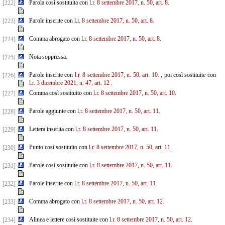
Parola così sostituita con
l.r. 8 settembre 2017, n. 50, art. 8.
[222]
Parole inserite con
l.r. 8 settembre 2017, n. 50, art. 8.
[223]
Comma abrogato con
l.r. 8 settembre 2017, n. 50, art. 8.
[224]
Nota soppressa.
[225]
Parole inserite con
l.r. 8 settembre 2017, n. 50, art. 10.
, poi così sostituite con
[226]
l.r. 3 dicembre 2021, n. 47, art. 12
.
Comma così sostituito con
l.r. 8 settembre 2017, n. 50, art. 10.
[227]
Parole aggiunte con
l.r. 8 settembre 2017, n. 50, art. 11.
[228]
Lettera inserita con
l.r. 8 settembre 2017, n. 50, art. 11.
[229]
Punto così sostituito con
l.r. 8 settembre 2017, n. 50, art. 11.
[230]
Parole così sostituite con
l.r. 8 settembre 2017, n. 50, art. 11.
[231]
Parole inserite con
l.r. 8 settembre 2017, n. 50, art. 11.
[232]
Comma abrogato con
l.r. 8 settembre 2017, n. 50, art. 12.
[233]
Alinea e lettere così sostituite con
l.r. 8 settembre 2017, n. 50, art. 12.
[234]