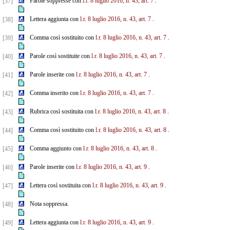
Parole soppresse con
l.r. 8 luglio 2016, n. 43, art. 7
.
[37]
Lettera aggiunta con
l.r. 8 luglio 2016, n. 43, art. 7
.
[38]
Comma così sostituito con
l.r. 8 luglio 2016, n. 43, art. 7
.
[39]
Parole così sostituite con
l.r. 8 luglio 2016, n. 43, art. 7
.
[40]
Parole inserite con
l.r. 8 luglio 2016, n. 43, art. 7
.
[41]
Comma inserito con
l.r. 8 luglio 2016, n. 43, art. 7
.
[42]
Rubrica così sostituita con
l.r. 8 luglio 2016, n. 43, art. 8
.
[43]
Comma così sostituito con
l.r. 8 luglio 2016, n. 43, art. 8
.
[44]
Comma aggiunto con
l.r. 8 luglio 2016, n. 43, art. 8
.
[45]
Parole inserite con
l.r. 8 luglio 2016, n. 43, art. 9
.
[46]
Lettera così sostituita con
l.r. 8 luglio 2016, n. 43, art. 9
.
[47]
Nota soppressa.
[48]
Lettera aggiunta con
l.r. 8 luglio 2016, n. 43, art. 9
.
[49]