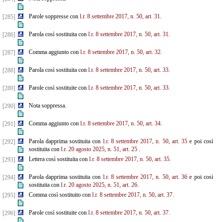
Parole soppresse con
l.r. 8 settembre 2017, n. 50, art. 31.
[285]
Parola così sostituita con
l.r. 8 settembre 2017, n. 50, art. 31.
[286]
Comma aggiunto con
l.r. 8 settembre 2017, n. 50, art. 32.
[287]
Parola così sostituita con
l.r. 8 settembre 2017, n. 50, art. 33.
[288]
Parole così sostituite con
l.r. 8 settembre 2017, n. 50, art. 33.
[289]
Nota soppressa.
[290]
Comma aggiunto con
l.r. 8 settembre 2017, n. 50, art. 34.
[291]
Parola dapprima sostituita con
l.r. 8 settembre 2017, n. 50, art. 35
e poi così
[292]
sostituita con
l.r. 20 agosto 2025, n. 51, art. 25
.
Lettera così sostituita con
l.r. 8 settembre 2017, n. 50, art. 35.
[293]
Parola dapprima sostituita con
l.r. 8 settembre 2017, n. 50, art. 36
e poi così
[294]
sostituita con
l.r. 20 agosto 2025, n. 51, art. 26.
Comma così sostituito con
l.r. 8 settembre 2017, n. 50, art. 37.
[295]
Parole così sostituite con
l.r. 8 settembre 2017, n. 50, art. 37.
[296]