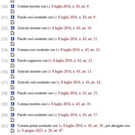
Comma inserito con
l.r. 8 luglio 2016, n. 43, art. 9
.
[50]
Parole così sostituite con
l.r. 8 luglio 2016, n. 43, art. 9
.
[51]
Articolo inserito con
l.r. 8 luglio 2016, n. 43, art. 10
.
[52]
Parole così sostituite con
l.r. 8 luglio 2016, n. 43, art. 11
.
[53]
Comma così sostituito con
l.r. 8 luglio 2016, n. 43, art. 12
.
[54]
Parole soppresse con
l.r. 8 luglio 2016, n. 43, art. 12
.
[55]
Articolo inserito con
l.r. 8 luglio 2016, n. 43, art. 13
.
[56]
Articolo così sostituito con
l.r. 8 luglio 2016, n. 43, art. 14
.
[57]
Parole così sostituite con
l.r. 8 luglio 2016, n. 43, art. 15
.
[58]
Comma inserito con
l.r. 8 luglio 2016, n. 43, art. 16
.
[59]
Parole così sostituite con
l.r. 8 luglio 2016, n. 43, art. 17
.
[60]
Comma prima sostituito con
l.r. 8 luglio 2016, n. 43, art. 18
; poi abrogato con
[61]
l.r. 6 giugno 2025, n.
28,
art. 87
.