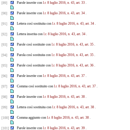
Parole inserite con
l.r. 8 luglio 2016, n. 43, art. 33
.
[89]
Parole inserite con
l.r. 8 luglio 2016, n. 43, art. 34
.
[90]
Lettera così sostituita con
l.r. 8 luglio 2016, n. 43, art. 34
.
[91]
Lettera inserita con
l.r. 8 luglio 2016, n. 43, art. 34
.
[92]
Parole così sostituite con
l.r. 8 luglio 2016, n. 43, art. 35
.
[93]
Parola così sostituita con
l.r. 8 luglio 2016, n. 43, art. 35
.
[94]
Parole così sostituite con
l.r. 8 luglio 2016, n. 43, art. 36
.
[95]
Parole inserite con
l.r. 8 luglio 2016, n. 43, art. 37
.
[96]
Comma così sostituito con
l.r. 8 luglio 2016, n. 43, art. 37
.
[97]
Parole inserite con
l.r. 8 luglio 2016, n. 43, art. 38
.
[98]
Lettera così sostituita con
l.r. 8 luglio 2016, n. 43, art. 38
.
[99]
Comma aggiunto con
l.r. 8 luglio 2016, n. 43, art. 38
.
[100]
Parole inserite con
l.r. 8 luglio 2016, n. 43, art. 39
.
[101]