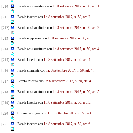
Parole così sostituite con
l.r. 8 settembre 2017, n. 50, art. 1.
[210]
Parole inserite con
l.r. 8 settembre 2017, n. 50, art. 2.
[211]
Parole così sostituite con
l.r. 8 settembre 2017, n. 50, art. 2.
[212]
Parole soppresse con
l.r. 8 settembre 2017, n. 50, art. 3.
[213]
Parole così sostituite con
l.r. 8 settembre 2017, n. 50, art. 4.
[214]
Parole inserite con
l.r. 8 settembre 2017, n. 50, art. 4.
[215]
Parola eliminata con
l.r. 8 settembre 2017, n. 50, art. 4.
[216]
Lettera inserita con
l.r. 8 settembre 2017, n. 50, art. 4.
[217]
Parola così sostituita con
l.r. 8 settembre 2017, n. 50, art. 5.
[218]
Parole inserite con
l.r. 8 settembre 2017, n. 50, art. 5.
[219]
Comma abrogato con
l.r. 8 settembre 2017, n. 50, art. 5.
[220]
Parole inserite con
l.r. 8 settembre 2017, n. 50, art. 6.
[221]