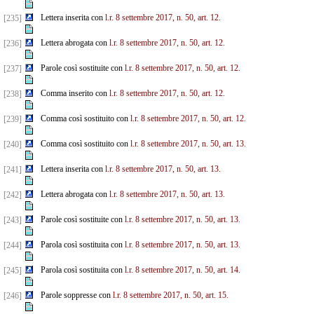
Lettera inserita con
l.r. 8 settembre 2017, n. 50, art. 12.
[235]
Lettera abrogata con
l.r. 8 settembre 2017, n. 50, art. 12.
[236]
Parole così sostituite con
l.r. 8 settembre 2017, n. 50, art. 12.
[237]
Comma inserito con
l.r. 8 settembre 2017, n. 50, art. 12.
[238]
Comma così sostituito con
l.r. 8 settembre 2017, n. 50, art. 12.
[239]
Comma così sostituito con
l.r. 8 settembre 2017, n. 50, art. 13.
[240]
Lettera inserita con
l.r. 8 settembre 2017, n. 50, art. 13.
[241]
Lettera abrogata con
l.r. 8 settembre 2017, n. 50, art. 13.
[242]
Parole così sostituite con
l.r. 8 settembre 2017, n. 50, art. 13.
[243]
Parola così sostituita con
l.r. 8 settembre 2017, n. 50, art. 13.
[244]
Parola così sostituita con
l.r. 8 settembre 2017, n. 50, art. 14.
[245]
Parole soppresse con
l.r. 8 settembre 2017, n. 50, art. 15.
[246]