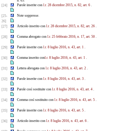
n. 65.
Parole inserite con
l.r. 28 dicembre 2015, n. 82, art. 6
.
[24]
Note soppresse.
[25-
26]
Articolo inserito con
l.r. 28 dicembre 2015, n. 82, art. 26
.
[27]
Comma abrogato con
l.r. 25 febbraio 2016, n. 17, art. 50
.
[28]
Parole inserite con
l.r. 8 luglio 2016, n. 43, art. 1
.
[29]
Comma inserito con
l.r. 8 luglio 2016, n. 43, art. 1
.
[30]
Lettera abrogata con
l.r. 8 luglio 2016, n. 43, art. 2
.
[31]
Parole inserite con
l.r. 8 luglio 2016, n. 43, art. 3
.
[32]
Parole così sostituite con
l.r. 8 luglio 2016, n. 43, art. 4
.
[33]
Comma così sostituito con
l.r. 8 luglio 2016, n. 43, art. 5
.
[34]
Parole inserite con
l.r. 8 luglio 2016, n. 43, art. 5
.
[35]
Articolo inserito con
l.r. 8 luglio 2016, n. 43, art. 6
.
[36]