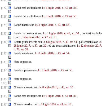
Parola così sostituita con
l.r. 8 luglio 2016, n. 43, art. 53
.
[127]
Parole così sostituite con
l.r. 8 luglio 2016, n. 43, art. 53
.
[128]
Parole inserite con
l.r. 8 luglio 2016, n. 43, art. 53
.
[129]
Parole così sostituite con
l.r. 8 luglio 2016, n. 43, art. 54
, poi così sostituite
[130]
con
l.r. 3 dicembre 2021, n. 47, art. 13
.
Lettera prima inserita con
l.r. 8 luglio 2016, n. 43, art. 54
; poi sostituita con
l.r.
[131]
28 luglio 2017, n. 37, art.
20
; ed ora così sostituita con
l.r. 12 dicembre 2017,
n. 70, art. 70
.
Parole inserite con
l.r. 8 luglio 2016, n. 43, art. 54
.
[132]
Nota soppressa.
[133]
Parole soppresse con
l.r. 8 luglio 2016, n. 43, art. 55
.
[134]
Note soppresse.
[135-
137]
Numero abrogato con
l.r. 8 luglio 2016, n. 43, art. 57
.
[138]
Parole così sostituite con
l.r. 8 luglio 2016, n. 43, art. 57
.
[139]
Numero inserito con
l.r. 8 luglio 2016, n. 43, art. 57
.
[140]