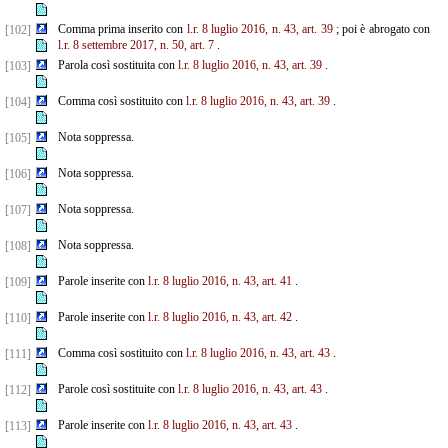
Comma prima inserito con
l.r. 8 luglio 2016, n. 43, art. 39
; poi è abrogato con
[102]
l.r. 8 settembre 2017, n. 50, art. 7
.
Parola così sostituita con
l.r. 8 luglio 2016, n. 43, art. 39
.
[103]
Comma così sostituito con
l.r. 8 luglio 2016, n. 43, art. 39
.
[104]
Nota soppressa.
[105]
Nota soppressa.
[106]
Nota soppressa.
[107]
Nota soppressa.
[108]
Parole inserite con
l.r. 8 luglio 2016, n. 43, art. 41
.
[109]
Parole inserite con
l.r. 8 luglio 2016, n. 43, art. 42
.
[110]
Comma così sostituito con
l.r. 8 luglio 2016, n. 43, art. 43
.
[111]
Parole così sostituite con
l.r. 8 luglio 2016, n. 43, art. 43
.
[112]
Parole inserite con
l.r. 8 luglio 2016, n. 43, art. 43
.
[113]