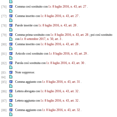
Comma così sostituito con
l.r. 8 luglio 2016, n. 43, art. 27
.
[76]
Comma inserito con
l.r. 8 luglio 2016, n. 43, art. 27
.
[77]
Parole inserite con
l.r. 8 luglio 2016, n. 43, art. 28
.
[78]
Comma prima sostituito con
l.r. 8 luglio 2016, n. 43, art. 28
; poi così sostituito
[79]
con
l.r. 8 settembre
2017, n. 50, art. 3
.
Comma inserito con
l.r. 8 luglio 2016, n. 43, art. 28
.
[80]
Articolo così sostituito con
l.r. 8 luglio 2016, n. 43, art. 29
.
[81]
Parola così sostituita con
l.r. 8 luglio 2016, n. 43, art. 30
.
[82]
Note soppresse.
[83-
84]
Comma aggiunto con
l.r. 8 luglio 2016, n. 43, art. 31
.
[85]
Lettera abrogata con
l.r. 8 luglio 2016, n. 43, art. 32
.
[86]
Lettera aggiunta con
l.r. 8 luglio 2016, n. 43, art. 32
.
[87]
Comma aggiunto con
l.r. 8 luglio 2016, n. 43, art. 32
.
[88]