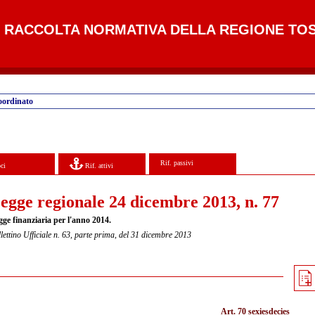
RACCOLTA NORMATIVA DELLA REGIONE TO
oordinato
Rif. passivi
ci
Rif. attivi
egge regionale 24 dicembre 2013, n. 77
gge finanziaria per l'anno 2014.
lettino Ufficiale n. 63, parte prima, del 31 dicembre 2013
Art. 70 sexiesdecies