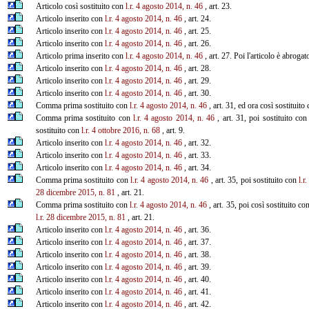
Articolo così sostituito con
l.r. 4 agosto 2014, n. 46
, art. 23.
Articolo inserito con
l.r. 4 agosto 2014, n. 46
, art. 24.
Articolo inserito con
l.r. 4 agosto 2014, n. 46
, art. 25.
Articolo inserito con
l.r. 4 agosto 2014, n. 46
, art. 26.
Articolo prima inserito con
l.r. 4 agosto 2014, n. 46
, art. 27. Poi l'articolo è abroga
Articolo inserito con
l.r. 4 agosto 2014, n. 46
, art. 28.
Articolo inserito con
l.r. 4 agosto 2014, n. 46
, art. 29.
Articolo inserito con
l.r. 4 agosto 2014, n. 46
, art. 30.
Comma prima sostituito con
l.r. 4 agosto 2014, n. 46
, art. 31, ed ora così sostituito
Comma prima sostituito con
l.r. 4 agosto 2014, n. 46
, art. 31, poi sostituito co
sostituito con
l.r. 4 ottobre 2016, n. 68
, art. 9.
Articolo inserito con
l.r. 4 agosto 2014, n. 46
, art. 32.
Articolo inserito con
l.r. 4 agosto 2014, n. 46
, art. 33.
Articolo inserito con
l.r. 4 agosto 2014, n. 46
, art. 34.
Comma prima sostituito con
l.r. 4 agosto 2014, n. 46
, art. 35, poi sostituito con
l.r
28 dicembre 2015, n. 81
, art. 21.
Comma prima sostituito con
l.r. 4 agosto 2014, n. 46
, art. 35, poi così sostituito co
l.r. 28 dicembre 2015, n. 81
, art. 21.
Articolo inserito con
l.r. 4 agosto 2014, n. 46
, art. 36.
Articolo inserito con
l.r. 4 agosto 2014, n. 46
, art. 37.
Articolo inserito con
l.r. 4 agosto 2014, n. 46
, art. 38.
Articolo inserito con
l.r. 4 agosto 2014, n. 46
, art. 39.
Articolo inserito con
l.r. 4 agosto 2014, n. 46
, art. 40.
Articolo inserito con
l.r. 4 agosto 2014, n. 46
, art. 41.
Articolo inserito con
l.r. 4 agosto 2014, n. 46
, art. 42.