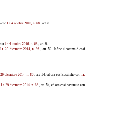
to con
l.r. 4 ottobre 2016, n. 68
, art. 8.
 con
l.r. 4 ottobre 2016, n. 68
, art. 9.
n
l.r. 29 dicembre 2014, n. 86
, art. 52. Infine il comma è così
. 29 dicembre 2014, n. 86
, art. 54, ed ora così sostituito con
l.r.
n
l.r. 29 dicembre 2014, n. 86
, art. 54, ed ora così sostituito con