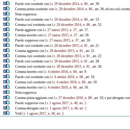
Parole così sostituite con
l.r. 29 dicembre 2014, n. 86
, art. 39.
Comma prima sostituito con
l.r. 29 dicembre 2014, n. 86
, art. 39, ed ora così sostit
Nota soppressa.
Parole così sostituite con
l.r. 29 dicembre 2014, n. 86
, art. 53.
Comma così sostituito con
l.r. 29 dicembre 2014, n. 86
, art. 53.
Parole aggiunte con
l.r. 27 marzo 2015, n. 37
, art. 17.
Comma inserito con
l.r. 27 marzo 2015, n. 37
, art. 18.
Parole soppresse con
l.r. 27 marzo 2015, n. 37
, art. 18.
Parole così sostituite con
l.r. 28 dicembre 2015, n. 81
, art. 21.
Comma aggiunto con
l.r. 28 dicembre 2015, n. 81
, art. 21.
Comma così sostituito con
l.r. 28 dicembre 2015, n. 81
, art. 22.
Parole così sostituite con
l.r. 28 dicembre 2015, n. 81
, art. 28.
Comma così sostituito con
l.r. 28 dicembre 2015, n. 81
, art. 28.
Comma inserito con
l.r. 4 ottobre 2016, n. 68
, art. 9.
Parole così sostituite con
l.r. 4 ottobre 2016, n. 68
, art. 10.
Comma così sostituito con
l.r. 4 ottobre 2016, n. 68
, art. 10.
Comma inserito con
l.r. 4 ottobre 2016, n. 68
, art. 10.
Nota soppressa.
Comma prima aggiunto con
l.r. 27 dicembre 2016, n. 88
, art. 10; e poi abrogato co
Parole soppresse con
l.r. 1 agosto 2017, n. 40, art. 2
.
Comma abrogato con
l.r. 1 agosto 2017, n. 40, art. 2
.
Vedi
l.r. 1 agosto 2017, n. 40, art. 2.