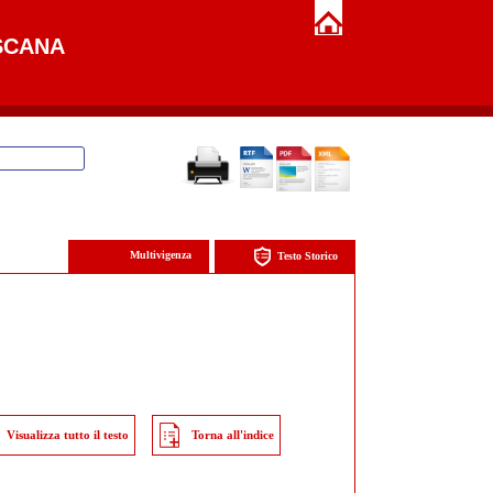
SCANA
Multivigenza
Testo Storico
Visualizza tutto il testo
Torna all'indice