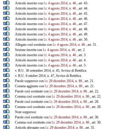
Articolo inserito con
l.r. 4 agosto 2014, n. 46
, art. 43.
Articolo inserito con
l.r. 4 agosto 2014, n. 46
, art. 44.
Articolo inserito con
l.r. 4 agosto 2014, n. 46
, art. 45.
Articolo inserito con
l.r. 4 agosto 2014, n. 46
, art. 46.
Articolo inserito con
l.r. 4 agosto 2014, n. 46
, art. 47.
Articolo inserito con
l.r. 4 agosto 2014, n. 46
, art. 48.
Articolo inserito con
l.r. 4 agosto 2014, n. 46
, art. 49.
Articolo inserito con
l.r. 4 agosto 2014, n. 46
, art. 50.
Allegato così sostituito con
l.r. 4 agosto 2014, n. 46
, art. 51.
Sezione inserita con
l.r. 4 agosto 2014, n. 46
, art. 2.
Articolo inserito con
l.r. 4 agosto 2014, n. 46
, art. 3.
Articolo inserito con
l.r. 4 agosto 2014, n. 46
, art. 4.
Articolo inserito con
l.r. 4 agosto 2014, n. 46
, art. 5.
v. B.U. 30 settembre 2014, n. 45, Avviso di Rettifica.
v. B.U. 6 ottobre 2014, n. 47, Avviso di Rettifica.
Parole soppresse con
l.r. 29 dicembre 2014, n. 86
, art. 21.
Comma aggiunto con
l.r. 29 dicembre 2014, n. 86
, art. 21.
Parole così sostituite con
l.r. 29 dicembre 2014, n. 86
, art. 22.
Comma così sostituito con
l.r. 29 dicembre 2014, n. 86
, art. 22.
Parole così sostituite con
l.r. 29 dicembre 2014, n. 86
, art. 28.
Comma così sostituito con
l.r. 29 dicembre 2014, n. 86
, art. 28.
Note soppresse.
Parole così sostituite con
l.r. 29 dicembre 2014, n. 86
, art. 30.
Comma così sostituito con
l.r. 29 dicembre 2014, n. 86
, art. 30.
Articolo abrogato con
l.r. 29 dicembre 2014, n. 86
, art. 31.