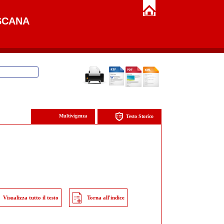
SCANA
Multivigenza
Testo Storico
Visualizza tutto il testo
Torna all'indice