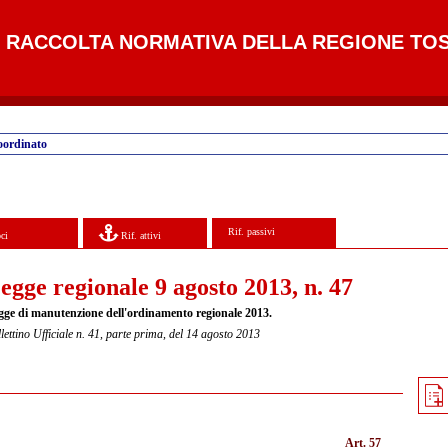
RACCOLTA NORMATIVA DELLA REGIONE TO
oordinato
Rif. passivi
ci
Rif. attivi
egge regionale 9 agosto 2013, n. 47
gge di manutenzione dell'ordinamento regionale 2013.
lettino Ufficiale n. 41, parte prima, del 14 agosto 2013
Art. 57