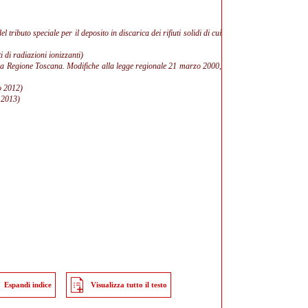
tributo speciale per il deposito in discarica dei rifiuti solidi di cui
i di radiazioni ionizzanti)
la Regione Toscana. Modifiche alla legge regionale 21 marzo 2000,
o 2012)
o 2013)
Espandi indice
Visualizza tutto il testo