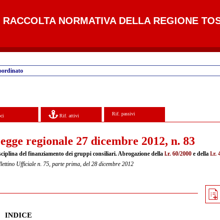
RACCOLTA NORMATIVA DELLA REGIONE TO
oordinato
Rif. passivi
ci
Rif. attivi
egge regionale 27 dicembre 2012, n. 83
sciplina del finanziamento dei gruppi consiliari. Abrogazione della
l.r. 60/2000
e della
l.r.
lettino Ufficiale n. 75, parte prima, del 28 dicembre 2012
INDICE