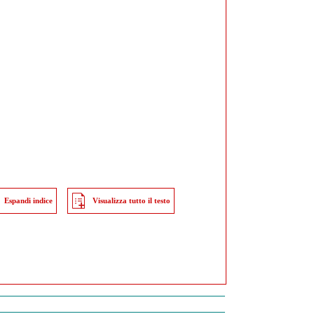
Espandi indice
Visualizza tutto il testo