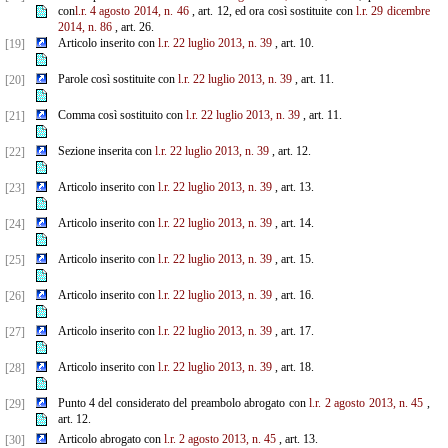
con
l.r. 4 agosto 2014, n. 46
, art. 12, ed ora così sostituite con
l.r. 29 dicembre
2014, n. 86
, art. 26.
Articolo inserito con
l.r. 22 luglio 2013, n. 39
, art. 10.
[19]
Parole così sostituite con
l.r. 22 luglio 2013, n. 39
, art. 11.
[20]
Comma così sostituito con
l.r. 22 luglio 2013, n. 39
, art. 11.
[21]
Sezione inserita con
l.r. 22 luglio 2013, n. 39
, art. 12.
[22]
Articolo inserito con
l.r. 22 luglio 2013, n. 39
, art. 13.
[23]
Articolo inserito con
l.r. 22 luglio 2013, n. 39
, art. 14.
[24]
Articolo inserito con
l.r. 22 luglio 2013, n. 39
, art. 15.
[25]
Articolo inserito con
l.r. 22 luglio 2013, n. 39
, art. 16.
[26]
Articolo inserito con
l.r. 22 luglio 2013, n. 39
, art. 17.
[27]
Articolo inserito con
l.r. 22 luglio 2013, n. 39
, art. 18.
[28]
Punto 4 del considerato del preambolo abrogato con
l.r. 2 agosto 2013, n. 45
,
[29]
art. 12.
Articolo abrogato con
l.r. 2 agosto 2013, n. 45
, art. 13.
[30]