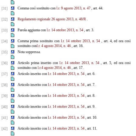
Comma così sostituito con
l.r. 9 agosto 2013, n. 47
, art. 44.
[31]
Regolamento regionale 26 agosto 2013, n. 48/R
.
[32]
Parola aggiunta con
l.r. 14 ottobre 2013, n. 54
, art. 3.
[33]
Comma prima sostituito con
l.r. 14 ottobre 2013, n. 54
, art. 4, ed ora così
[34]
sostituito con
l.r. 4 agosto 2014, n. 46
, art. 16.
Nota soppressa.
[35]
Articolo prima inserito con
l.r. 14 ottobre 2013, n. 54
, art. 5, ed ora cosi
[36]
sostituito con
l.r.4 agosto 2014, n. 46
, art. 17.
Articolo inserito con
l.r. 14 ottobre 2013, n. 54
, art. 6.
[37]
Articolo inserito con
l.r. 14 ottobre 2013, n. 54
, art. 7.
[38]
Articolo inserito con
l.r. 14 ottobre 2013, n. 54
, art. 8.
[39]
Articolo inserito con
l.r. 14 ottobre 2013, n. 54
, art. 9.
[40]
Articolo inserito con
l.r. 14 ottobre 2013, n. 54
, art. 10.
[41]
Articolo inserito con
l.r. 14 ottobre 2013, n. 54
, art. 11.
[42]