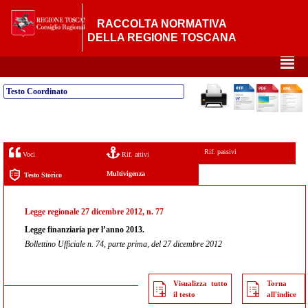
RACCOLTA NORMATIVA
DELLA REGIONE TOSCANA
²
Testo Coordinato
Rif. passivi
Voci
Rif. attivi
Multivigenza
Testo Storico
Legge regionale 27 dicembre 2012, n. 77
Legge finanziaria per l’anno 2013.
Bollettino Ufficiale n. 74, parte prima, del 27 dicembre 2012
Visualizza tutto
Torna
il testo
all'indice