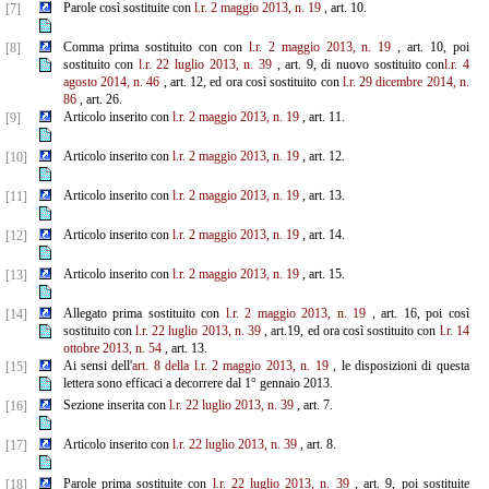
Parole così sostituite con
l.r. 2 maggio 2013, n. 19
, art. 10.
[7]
Comma prima sostituito con con
l.r. 2 maggio 2013, n. 19
, art. 10, poi
[8]
sostituito con
l.r. 22 luglio 2013, n. 39
, art. 9, di nuovo sostituito con
l.r. 4
agosto 2014, n. 46
, art. 12, ed ora così sostituito con
l.r. 29 dicembre 2014, n.
86
, art. 26.
Articolo inserito con
l.r. 2 maggio 2013, n. 19
, art. 11.
[9]
Articolo inserito con
l.r. 2 maggio 2013, n. 19
, art. 12.
[10]
Articolo inserito con
l.r. 2 maggio 2013, n. 19
, art. 13.
[11]
Articolo inserito con
l.r. 2 maggio 2013, n. 19
, art. 14.
[12]
Articolo inserito con
l.r. 2 maggio 2013, n. 19
, art. 15.
[13]
Allegato prima sostituito con
l.r. 2 maggio 2013, n. 19
, art. 16, poi così
[14]
sostituito con
l.r. 22 luglio 2013, n. 39
, art.19, ed ora così sostituito con
l.r. 14
ottobre 2013, n. 54
, art. 13.
Ai sensi dell'
art. 8 della l.r. 2 maggio 2013, n. 19
, le disposizioni di questa
[15]
lettera sono efficaci a decorrere dal 1° gennaio 2013.
Sezione inserita con
l.r. 22 luglio 2013, n. 39
, art. 7.
[16]
Articolo inserito con
l.r. 22 luglio 2013, n. 39
, art. 8.
[17]
Parole prima sostituite con
l.r. 22 luglio 2013, n. 39
, art. 9, poi sostituite
[18]