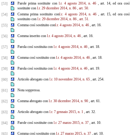
Parole prima sostituite con
l.r. 4 agosto 2014, n. 46
, art. 14, ed ora così
[53]
sostituite con
l.r. 29 dicembre 2014, n. 86
,
art. 50.
Comma prima sostituito con
l.r. 4 agosto 2014, n. 46
, art. 15, ed ora così
[54]
sostituito con
l.r. 29 dicembre 2014, n. 86
, art. 51.
Comma così sostituito con
l.r. 4 agosto 2014, n. 46
, art. 16.
[55]
Comma inserito con
l.r. 4 agosto 2014, n. 46
, art. 16.
[56]
Parola così sostituita con
l.r. 4 agosto 2014, n. 46
, art. 18.
[57]
Comma così sostituito con
l.r. 4 agosto 2014, n. 46
, art. 18.
[58]
Parola così sostituita con
l.r. 4 agosto 2014, n. 46
, art. 19.
[59]
Articolo abrogato con
l.r. 10 novembre 2014, n. 65
, art. 254.
[60]
Nota soppressa.
[61]
Comma abrogato con
l.r. 30 dicembre 2014, n. 90
, art. 61.
[62]
Articolo abrogato con
l.r. 7 gennaio 2015, n. 1
, art. 32.
[63]
Parole così sostituite con
l.r. 27 marzo 2015, n. 37
, art. 10.
[64]
Comma così sostituito con
l.r. 27 marzo 2015, n. 37
, art. 10.
[65]