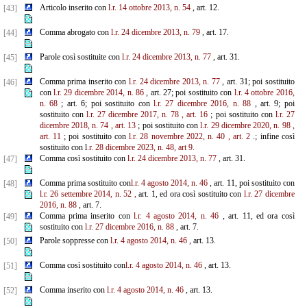
Articolo inserito con
l.r. 14 ottobre 2013, n. 54
, art. 12.
[43]
Comma abrogato con
l.r. 24 dicembre 2013, n. 79
, art. 17.
[44]
Parole così sostituite con
l.r. 24 dicembre 2013, n. 77
, art. 31.
[45]
Comma prima inserito con
l.r. 24 dicembre 2013, n. 77
, art. 31; poi sostituito
[46]
con
l.r. 29 dicembre 2014, n. 86
, art. 27; poi sostituito con
l.r. 4 ottobre 2016,
n. 68
; art. 6; poi sostituito con
l.r. 27 dicembre 2016, n. 88
, art. 9; poi
sostituito con
l.r. 27 dicembre 2017, n. 78
, art. 16
; poi sostituito con
l.r. 27
dicembre 2018, n. 74
, art. 13
; poi sostituito con
l.r. 29 dicembre 2020, n. 98
,
art. 11
; poi sostituito con
l.r. 28 novembre 2022, n. 40
, art. 2
.; infine così
sostituito con l
.r. 28 dicembre 2023, n. 48, art 9.
Comma così sostituito con
l.r. 24 dicembre 2013, n. 77
, art. 31.
[47]
Comma prima sostituito con
l.r. 4 agosto 2014, n. 46
, art. 11, poi sostituito con
[48]
l.r. 26 settembre 2014, n. 52
,
art. 1, ed ora così sostituito con
l.r. 27 dicembre
2016, n. 88
, art. 7.
Comma prima inserito con
l.r. 4 agosto 2014, n. 46
, art. 11, ed ora così
[49]
sostituito con
l.r. 27 dicembre 2016, n. 88
, art. 7.
Parole soppresse con
l.r. 4 agosto 2014, n. 46
, art. 13.
[50]
Comma così sostituito con
l.r. 4 agosto 2014, n. 46
, art. 13.
[51]
Comma inserito con
l.r. 4 agosto 2014, n. 46
, art. 13.
[52]