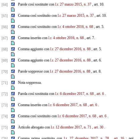
Parole così sostituite con
l.r. 27 marzo 2015, n. 37
, art. 10.
[64]
Comma così sostituito con
l.r. 27 marzo 2015, n. 37
, art. 10.
[65]
Comma così sostituito con
l.r. 4 ottobre 2016, n. 68
, art. 5.
[66]
Comma inserito con
l.r. 4 ottobre 2016, n. 68
, art. 7.
[67]
Comma aggiunto con
l.r. 27 dicembre 2016, n. 88
, art. 5.
[68]
Comma aggiunto con
l.r. 27 dicembre 2016, n. 88
, art. 6.
[69]
Parole soppresse con
l.r. 27 dicembre 2016, n. 88
, art. 8.
[70]
Nota soppressa.
[71]
Parola così sostituita con
l.r. 6 dicembre 2017, n. 68
, art. 6
.
[72]
Comma inserito con
l.r. 6 dicembre 2017, n. 68
, art. 6
.
[73]
Comma così sostituito con
l.r. 6 dicembre 2017, n. 68
, art. 6
.
[74]
Articolo abrogato con
l.r. 12 dicembre 2017, n. 71
, art. 30
.
[75]
Comma prima sostituito con
l.r. 27 dicembre 2017, n. 78
, art. 16
; poi
[76]