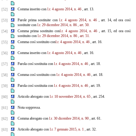
Comma inserito con
l.r. 4 agosto 2014, n. 46
, art. 13.
[52]
Parole prima sostituite con
l.r. 4 agosto 2014, n. 46
, art. 14, ed ora così
[53]
sostituite con
l.r. 29 dicembre 2014, n. 86
,
art. 50.
Comma prima sostituito con
l.r. 4 agosto 2014, n. 46
, art. 15, ed ora così
[54]
sostituito con
l.r. 29 dicembre 2014, n. 86
, art. 51.
Comma così sostituito con
l.r. 4 agosto 2014, n. 46
, art. 16.
[55]
Comma inserito con
l.r. 4 agosto 2014, n. 46
, art. 16.
[56]
Parola così sostituita con
l.r. 4 agosto 2014, n. 46
, art. 18.
[57]
Comma così sostituito con
l.r. 4 agosto 2014, n. 46
, art. 18.
[58]
Parola così sostituita con
l.r. 4 agosto 2014, n. 46
, art. 19.
[59]
Articolo abrogato con
l.r. 10 novembre 2014, n. 65
, art. 254.
[60]
Nota soppressa.
[61]
Comma abrogato con
l.r. 30 dicembre 2014, n. 90
, art. 61.
[62]
Articolo abrogato con
l.r. 7 gennaio 2015, n. 1
, art. 32.
[63]