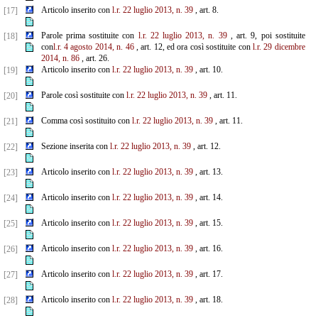
Articolo inserito con
l.r. 22 luglio 2013, n. 39
, art. 8.
[17]
Parole prima sostituite con
l.r. 22 luglio 2013, n. 39
, art. 9, poi sostituite
[18]
con
l.r. 4 agosto 2014, n. 46
, art. 12, ed ora così sostituite con
l.r. 29 dicembre
2014, n. 86
, art. 26.
Articolo inserito con
l.r. 22 luglio 2013, n. 39
, art. 10.
[19]
Parole così sostituite con
l.r. 22 luglio 2013, n. 39
, art. 11.
[20]
Comma così sostituito con
l.r. 22 luglio 2013, n. 39
, art. 11.
[21]
Sezione inserita con
l.r. 22 luglio 2013, n. 39
, art. 12.
[22]
Articolo inserito con
l.r. 22 luglio 2013, n. 39
, art. 13.
[23]
Articolo inserito con
l.r. 22 luglio 2013, n. 39
, art. 14.
[24]
Articolo inserito con
l.r. 22 luglio 2013, n. 39
, art. 15.
[25]
Articolo inserito con
l.r. 22 luglio 2013, n. 39
, art. 16.
[26]
Articolo inserito con
l.r. 22 luglio 2013, n. 39
, art. 17.
[27]
Articolo inserito con
l.r. 22 luglio 2013, n. 39
, art. 18.
[28]