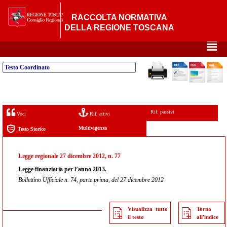
RACCOLTA NORMATIVA
DELLA REGIONE TOSCANA
²
Testo Coordinato
Rif. passivi
Voci
Rif. attivi
Multivigenza
Testo Storico
Legge regionale 27 dicembre 2012, n. 77
Legge finanziaria per l’anno 2013.
Bollettino Ufficiale n. 74, parte prima, del 27 dicembre 2012
Visualizza tutto
Torna
il testo
all'indice