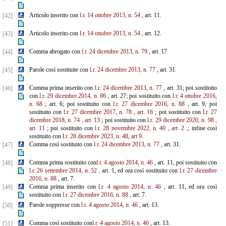
Articolo inserito con
l.r. 14 ottobre 2013, n. 54
, art. 11.
[42]
Articolo inserito con
l.r. 14 ottobre 2013, n. 54
, art. 12.
[43]
Comma abrogato con
l.r. 24 dicembre 2013, n. 79
, art. 17.
[44]
Parole così sostituite con
l.r. 24 dicembre 2013, n. 77
, art. 31.
[45]
Comma prima inserito con
l.r. 24 dicembre 2013, n. 77
, art. 31; poi sostituito
[46]
con
l.r. 29 dicembre 2014, n. 86
, art. 27; poi sostituito con
l.r. 4 ottobre 2016,
n. 68
; art. 6; poi sostituito con
l.r. 27 dicembre 2016, n. 88
, art. 9; poi
sostituito con
l.r. 27 dicembre 2017, n. 78
, art. 16
; poi sostituito con
l.r. 27
dicembre 2018, n. 74
, art. 13
; poi sostituito con
l.r. 29 dicembre 2020, n. 98
,
art. 11
; poi sostituito con
l.r. 28 novembre 2022, n. 40
, art. 2
.; infine così
sostituito con l
.r. 28 dicembre 2023, n. 48, art 9.
Comma così sostituito con
l.r. 24 dicembre 2013, n. 77
, art. 31.
[47]
Comma prima sostituito con
l.r. 4 agosto 2014, n. 46
, art. 11, poi sostituito con
[48]
l.r. 26 settembre 2014, n. 52
,
art. 1, ed ora così sostituito con
l.r. 27 dicembre
2016, n. 88
, art. 7.
Comma prima inserito con
l.r. 4 agosto 2014, n. 46
, art. 11, ed ora così
[49]
sostituito con
l.r. 27 dicembre 2016, n. 88
, art. 7.
Parole soppresse con
l.r. 4 agosto 2014, n. 46
, art. 13.
[50]
Comma così sostituito con
l.r. 4 agosto 2014, n. 46
, art. 13.
[51]