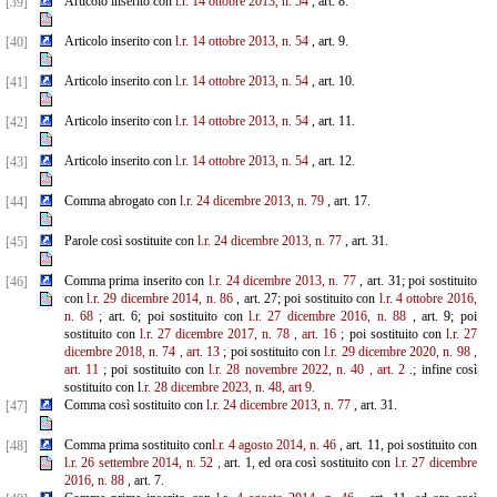
Articolo inserito con
l.r. 14 ottobre 2013, n. 54
, art. 8.
[39]
Articolo inserito con
l.r. 14 ottobre 2013, n. 54
, art. 9.
[40]
Articolo inserito con
l.r. 14 ottobre 2013, n. 54
, art. 10.
[41]
Articolo inserito con
l.r. 14 ottobre 2013, n. 54
, art. 11.
[42]
Articolo inserito con
l.r. 14 ottobre 2013, n. 54
, art. 12.
[43]
Comma abrogato con
l.r. 24 dicembre 2013, n. 79
, art. 17.
[44]
Parole così sostituite con
l.r. 24 dicembre 2013, n. 77
, art. 31.
[45]
Comma prima inserito con
l.r. 24 dicembre 2013, n. 77
, art. 31; poi sostituito
[46]
con
l.r. 29 dicembre 2014, n. 86
, art. 27; poi sostituito con
l.r. 4 ottobre 2016,
n. 68
; art. 6; poi sostituito con
l.r. 27 dicembre 2016, n. 88
, art. 9; poi
sostituito con
l.r. 27 dicembre 2017, n. 78
, art. 16
; poi sostituito con
l.r. 27
dicembre 2018, n. 74
, art. 13
; poi sostituito con
l.r. 29 dicembre 2020, n. 98
,
art. 11
; poi sostituito con
l.r. 28 novembre 2022, n. 40
, art. 2
.; infine così
sostituito con l
.r. 28 dicembre 2023, n. 48, art 9.
Comma così sostituito con
l.r. 24 dicembre 2013, n. 77
, art. 31.
[47]
Comma prima sostituito con
l.r. 4 agosto 2014, n. 46
, art. 11, poi sostituito con
[48]
l.r. 26 settembre 2014, n. 52
,
art. 1, ed ora così sostituito con
l.r. 27 dicembre
2016, n. 88
, art. 7.