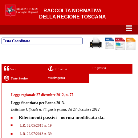
RACCOLTA NORMATIVA
DELLA REGIONE TOSCANA
²
Testo Coordinato
Rif. passivi
Voci
Rif. attivi
Multivigenza
Testo Storico
Legge regionale 27 dicembre 2012, n. 77
Legge finanziaria per l’anno 2013.
Bollettino Ufficiale n. 74, parte prima, del 27 dicembre 2012
Riferimenti passivi - norma modificata da:
L.R. 02/05/2013 n. 19
L.R. 22/07/2013 n. 39