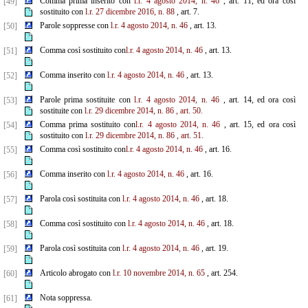
Comma prima inserito con
l.r. 4 agosto 2014, n. 46
, art. 11, ed ora così
[49]
sostituito con
l.r. 27 dicembre 2016, n. 88
, art. 7.
Parole soppresse con
l.r. 4 agosto 2014, n. 46
, art. 13.
[50]
Comma così sostituito con
l.r. 4 agosto 2014, n. 46
, art. 13.
[51]
Comma inserito con
l.r. 4 agosto 2014, n. 46
, art. 13.
[52]
Parole prima sostituite con
l.r. 4 agosto 2014, n. 46
, art. 14, ed ora così
[53]
sostituite con
l.r. 29 dicembre 2014, n. 86
,
art. 50.
Comma prima sostituito con
l.r. 4 agosto 2014, n. 46
, art. 15, ed ora così
[54]
sostituito con
l.r. 29 dicembre 2014, n. 86
, art. 51.
Comma così sostituito con
l.r. 4 agosto 2014, n. 46
, art. 16.
[55]
Comma inserito con
l.r. 4 agosto 2014, n. 46
, art. 16.
[56]
Parola così sostituita con
l.r. 4 agosto 2014, n. 46
, art. 18.
[57]
Comma così sostituito con
l.r. 4 agosto 2014, n. 46
, art. 18.
[58]
Parola così sostituita con
l.r. 4 agosto 2014, n. 46
, art. 19.
[59]
Articolo abrogato con
l.r. 10 novembre 2014, n. 65
, art. 254.
[60]
Nota soppressa.
[61]