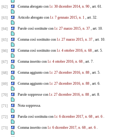
Comma abrogato con
l.r. 30 dicembre 2014, n. 90
, art. 61.
[62]
Articolo abrogato con
l.r. 7 gennaio 2015, n. 1
, art. 32.
[63]
Parole così sostituite con
l.r. 27 marzo 2015, n. 37
, art. 10.
[64]
Comma così sostituito con
l.r. 27 marzo 2015, n. 37
, art. 10.
[65]
Comma così sostituito con
l.r. 4 ottobre 2016, n. 68
, art. 5.
[66]
Comma inserito con
l.r. 4 ottobre 2016, n. 68
, art. 7.
[67]
Comma aggiunto con
l.r. 27 dicembre 2016, n. 88
, art. 5.
[68]
Comma aggiunto con
l.r. 27 dicembre 2016, n. 88
, art. 6.
[69]
Parole soppresse con
l.r. 27 dicembre 2016, n. 88
, art. 8.
[70]
Nota soppressa.
[71]
Parola così sostituita con
l.r. 6 dicembre 2017, n. 68
, art. 6
.
[72]
Comma inserito con
l.r. 6 dicembre 2017, n. 68
, art. 6
.
[73]