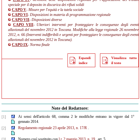
speciale per il deposito in discarica dei rifiuti solidi
CAPO V
- Misure per l'equità e la tutela sociale
CAPO VI
- Disposizioni in materia di programmazione regionale
CAPO VII
- Disposizioni diverse
CAPO VIII
- Ulteriori interventi per fronteggiare le conseguenze degli eventi
alluvionali del novembre 2012 in Toscana. Modifiche alla legge regionale 26 novembre
2012, n. 66 (Interventi indifferibili e urgenti per fronteggiare le conseguenze degli eventi
alluvionali del novembre 2012 in Toscana).
CAPO IX
- Norma finale
Espandi
Visualizza tutto
indice
il testo
Note del Redattore:
Ai sensi dell'articolo 68, comma 2 le modifiche entrano in vigore dal 1°
[1]
gennaio 2014.
Regolamento regionale 23 aprile 2013, n. 17/R
.
[2]
Numero così sostituito con
l.r. 2 maggio 2013, n. 19
, art. 5.
[3]