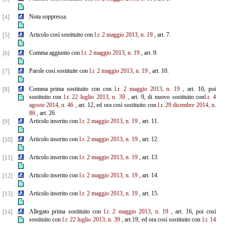
Nota soppressa.
[4]
Articolo così sostituito con
l.r. 2 maggio 2013, n. 19
, art. 7.
[5]
Comma aggiunto con
l.r. 2 maggio 2013, n. 19
, art. 9.
[6]
Parole così sostituite con
l.r. 2 maggio 2013, n. 19
, art. 10.
[7]
Comma prima sostituito con con
l.r. 2 maggio 2013, n. 19
, art. 10, poi
[8]
sostituito con
l.r. 22 luglio 2013, n. 39
, art. 9, di nuovo sostituito con
l.r. 4
agosto 2014, n. 46
, art. 12, ed ora così sostituito con
l.r. 29 dicembre 2014, n.
86
, art. 26.
Articolo inserito con
l.r. 2 maggio 2013, n. 19
, art. 11.
[9]
Articolo inserito con
l.r. 2 maggio 2013, n. 19
, art. 12.
[10]
Articolo inserito con
l.r. 2 maggio 2013, n. 19
, art. 13.
[11]
Articolo inserito con
l.r. 2 maggio 2013, n. 19
, art. 14.
[12]
Articolo inserito con
l.r. 2 maggio 2013, n. 19
, art. 15.
[13]
Allegato prima sostituito con
l.r. 2 maggio 2013, n. 19
, art. 16, poi così
[14]
sostituito con
l.r. 22 luglio 2013, n. 39
, art.19, ed ora così sostituito con
l.r. 14