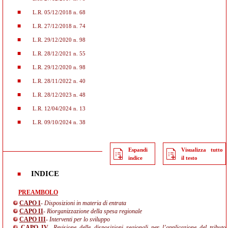
L.R. 05/12/2018 n. 68
L.R. 27/12/2018 n. 74
L.R. 29/12/2020 n. 98
L.R. 28/12/2021 n. 55
L.R. 29/12/2020 n. 98
L.R. 28/11/2022 n. 40
L.R. 28/12/2023 n. 48
L.R. 12/04/2024 n. 13
L.R. 09/10/2024 n. 38
Espandi
Visualizza tutto
indice
il testo
INDICE
PREAMBOLO
CAPO I
- Disposizioni in materia di entrata
CAPO II
- Riorganizzazione della spesa regionale
CAPO III
- Interventi per lo sviluppo
CAPO IV
- Revisione delle disposizioni regionali per l’applicazione del tributo