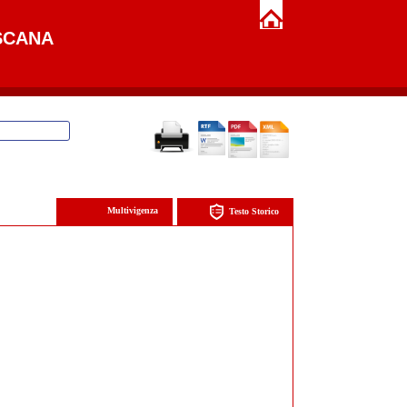
SCANA
Multivigenza
Testo Storico