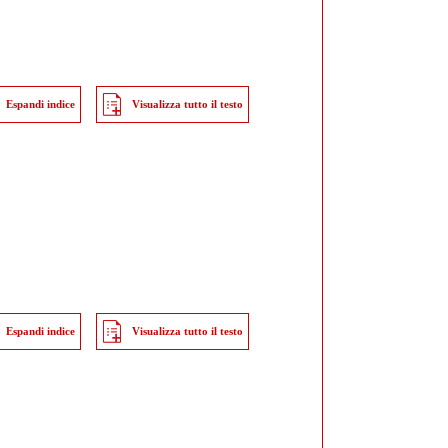
Espandi indice
Visualizza tutto il testo
Espandi indice
Visualizza tutto il testo