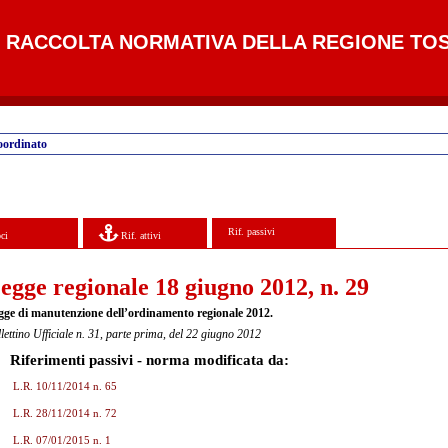
RACCOLTA NORMATIVA DELLA REGIONE TO
oordinato
Rif. passivi
ci
Rif. attivi
egge regionale 18 giugno 2012, n. 29
gge di manutenzione dell’ordinamento regionale 2012.
lettino Ufficiale n. 31, parte prima, del 22 giugno 2012
Riferimenti passivi - norma modificata da:
L.R. 10/11/2014 n. 65
L.R. 28/11/2014 n. 72
L.R. 07/01/2015 n. 1