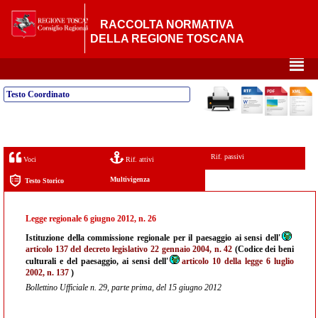
RACCOLTA NORMATIVA
DELLA REGIONE TOSCANA
²
Testo Coordinato
Rif. passivi
Voci
Rif. attivi
Multivigenza
Testo Storico
Legge regionale 6 giugno 2012, n. 26
Istituzione della commissione regionale per il paesaggio ai sensi dell'
articolo 137 del decreto legislativo 22 gennaio 2004, n. 42
(Codice dei beni
culturali e del paesaggio, ai sensi dell'
articolo 10 della legge 6 luglio
2002, n. 137
)
Bollettino Ufficiale n. 29, parte prima, del 15 giugno 2012