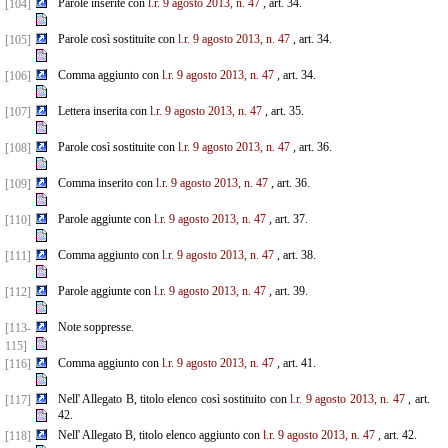
Parole inserite con
l.r. 9 agosto 2013, n. 47
, art. 34.
[104]
Parole così sostituite con
l.r. 9 agosto 2013, n. 47
, art. 34.
[105]
Comma aggiunto con
l.r. 9 agosto 2013, n. 47
, art. 34.
[106]
Lettera inserita con
l.r. 9 agosto 2013, n. 47
, art. 35.
[107]
Parole così sostituite con
l.r. 9 agosto 2013, n. 47
, art. 36.
[108]
Comma inserito con
l.r. 9 agosto 2013, n. 47
, art. 36.
[109]
Parole aggiunte con
l.r. 9 agosto 2013, n. 47
, art. 37.
[110]
Comma aggiunto con
l.r. 9 agosto 2013, n. 47
, art. 38.
[111]
Parole aggiunte con
l.r. 9 agosto 2013, n. 47
, art. 39.
[112]
Note soppresse.
[113-
115]
Comma aggiunto con
l.r. 9 agosto 2013, n. 47
, art. 41.
[116]
Nell' Allegato B, titolo elenco così sostituito con
l.r. 9 agosto 2013, n. 47
, art.
[117]
42.
Nell' Allegato B, titolo elenco aggiunto con
l.r. 9 agosto 2013, n. 47
, art. 42.
[118]