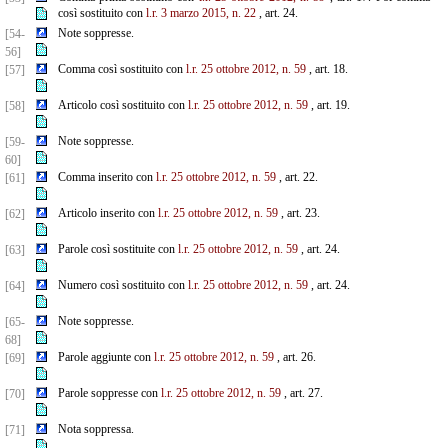
così sostituito con
l.r. 3 marzo 2015, n. 22
, art. 24.
Note soppresse.
[54-
56]
Comma così sostituito con
l.r. 25 ottobre 2012, n. 59
, art. 18.
[57]
Articolo così sostituito con
l.r. 25 ottobre 2012, n. 59
, art. 19.
[58]
Note soppresse.
[59-
60]
Comma inserito con
l.r. 25 ottobre 2012, n. 59
, art. 22.
[61]
Articolo inserito con
l.r. 25 ottobre 2012, n. 59
, art. 23.
[62]
Parole così sostituite con
l.r. 25 ottobre 2012, n. 59
, art. 24.
[63]
Numero così sostituito con
l.r. 25 ottobre 2012, n. 59
, art. 24.
[64]
Note soppresse.
[65-
68]
Parole aggiunte con
l.r. 25 ottobre 2012, n. 59
, art. 26.
[69]
Parole soppresse con
l.r. 25 ottobre 2012, n. 59
, art. 27.
[70]
Nota soppressa.
[71]