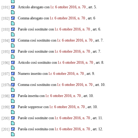
Articolo abrogato con
l.r. 6 ottobre 2016, n. 70
, art. 5.
[191]
Comma abrogato con
l.r. 6 ottobre 2016, n. 70
, art. 6
[192]
Parole così sostituite con
l.r. 6 ottobre 2016, n. 70
, art. 6.
[193]
Comma così sostituito con
l.r. 6 ottobre 2016, n. 70
, art. 7.
[194]
Parole così sostituite con
l.r. 6 ottobre 2016, n. 70
, art. 7.
[195]
Articolo così sostituito con
l.r. 6 ottobre 2016, n. 70
, art. 8.
[196]
Numero inserito con
l.r. 6 ottobre 2016, n. 70
, art. 9.
[197]
Comma così sostituito con
l.r. 6 ottobre 2016, n. 70
, art. 10.
[197bis]
Parola inserita con
l.r. 6 ottobre 2016, n. 70
, art. 10.
[198]
Parole soppresse con
l.r. 6 ottobre 2016, n. 70
, art. 10.
[199]
Parole così sostituite con
l.r. 6 ottobre 2016, n. 70
, art. 11.
[200]
Parola così sostituita con
l.r. 6 ottobre 2016, n. 70
, art. 12.
[201]