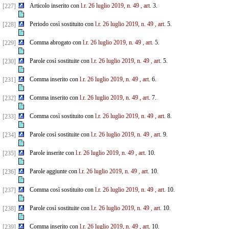
Articolo inserito con
l.r. 26 luglio 2019, n. 49
, art.
3.
[227]
Periodo così sostituito con
l.r. 26 luglio 2019, n. 49
, art.
5.
[228]
Comma abrogato con
l.r. 26 luglio 2019, n. 49
, art.
5.
[229]
Parole così sostituite con
l.r. 26 luglio 2019, n. 49
, art.
5.
[230]
Comma inserito con
l.r. 26 luglio 2019, n. 49
, art.
6.
[231]
Comma inserito con
l.r. 26 luglio 2019, n. 49
, art.
7.
[232]
Comma così sostituito con
l.r. 26 luglio 2019, n. 49
, art.
8.
[233]
Parole così sostituite con
l.r. 26 luglio 2019, n. 49
, art.
9.
[234]
Parole inserite con
l.r. 26 luglio 2019, n. 49
, art.
10.
[235]
Parole aggiunte con
l.r. 26 luglio 2019, n. 49
, art.
10.
[236]
Comma così sostituito con
l.r. 26 luglio 2019, n. 49
, art.
10.
[237]
Parole così sostituite con
l.r. 26 luglio 2019, n. 49
, art.
10.
[238]
Comma inserito con
l.r. 26 luglio 2019, n. 49
, art.
10.
[239]