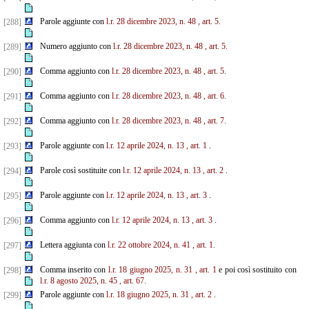
Parole aggiunte con
l.r. 28 dicembre 2023, n. 48
, art. 5.
[288]
Numero aggiunto con
l.r. 28 dicembre 2023, n. 48
, art. 5.
[289]
Comma aggiunto con
l.r. 28 dicembre 2023, n. 48
, art. 5.
[290]
Comma aggiunto con
l.r. 28 dicembre 2023, n. 48
, art. 6.
[291]
Comma aggiunto con
l.r. 28 dicembre 2023, n. 48
, art. 7.
[292]
Parole aggiunte con
l.r. 12 aprile 2024, n. 13
, art. 1
.
[293]
Parole così sostituite con
l.r. 12 aprile 2024, n. 13
, art. 2
.
[294]
Parole aggiunte con
l.r. 12 aprile 2024, n. 13
, art. 3
.
[295]
Comma aggiunto con
l.r. 12 aprile 2024, n. 13
, art. 3
.
[296]
Lettera aggiunta con
l.r. 22 ottobre 2024, n. 41
, art. 1.
[297]
Comma inserito con
l.r. 18 giugno 2025, n. 31
, art. 1
e poi così sostituito con
[298]
l.r. 8 agosto 2025, n. 45
, art. 67.
Parole aggiunte con
l.r. 18 giugno 2025, n. 31
, art. 2
.
[299]