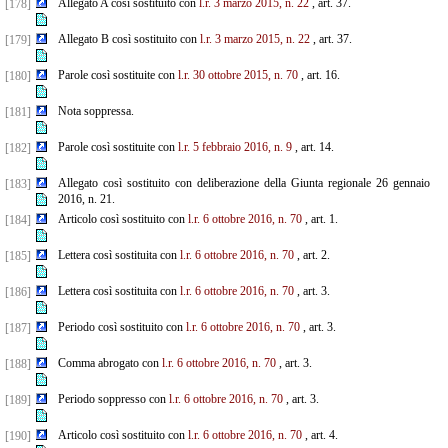
Allegato A così sostituito con
l.r. 3 marzo 2015, n. 22
, art. 37.
[178]
Allegato B così sostituito con
l.r. 3 marzo 2015, n. 22
, art. 37.
[179]
Parole così sostituite con
l.r. 30 ottobre 2015, n. 70
, art. 16.
[180]
Nota soppressa.
[181]
Parole così sostituite con
l.r. 5 febbraio 2016, n. 9
, art. 14.
[182]
Allegato così sostituito con deliberazione della Giunta regionale 26 gennaio
[183]
2016, n. 21.
Articolo così sostituito con
l.r. 6 ottobre 2016, n. 70
, art. 1.
[184]
Lettera così sostituita con
l.r. 6 ottobre 2016, n. 70
, art. 2.
[185]
Lettera così sostituita con
l.r. 6 ottobre 2016, n. 70
, art. 3.
[186]
Periodo così sostituito con
l.r. 6 ottobre 2016, n. 70
, art. 3.
[187]
Comma abrogato con
l.r. 6 ottobre 2016, n. 70
, art. 3.
[188]
Periodo soppresso con
l.r. 6 ottobre 2016, n. 70
, art. 3.
[189]
Articolo così sostituito con
l.r. 6 ottobre 2016, n. 70
, art. 4.
[190]