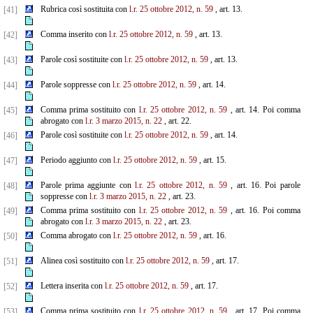
Rubrica così sostituita con
l.r. 25 ottobre 2012, n. 59
, art. 13.
[41]
Comma inserito con
l.r. 25 ottobre 2012, n. 59
, art. 13.
[42]
Parole così sostituite con
l.r. 25 ottobre 2012, n. 59
, art. 13.
[43]
Parole soppresse con
l.r. 25 ottobre 2012, n. 59
, art. 14.
[44]
Comma prima sostituito con
l.r. 25 ottobre 2012, n. 59
, art. 14. Poi comma
[45]
abrogato con
l.r. 3 marzo 2015, n. 22
, art. 22.
Parole così sostituite con
l.r. 25 ottobre 2012, n. 59
, art. 14.
[46]
Periodo aggiunto con
l.r. 25 ottobre 2012, n. 59
, art. 15.
[47]
Parole prima aggiunte con
l.r. 25 ottobre 2012, n. 59
, art. 16. Poi parole
[48]
soppresse con
l.r. 3 marzo 2015, n. 22
, art. 23.
Comma prima sostituito con
l.r. 25 ottobre 2012, n. 59
, art. 16. Poi comma
[49]
abrogato con
l.r. 3 marzo 2015, n. 22
, art. 23.
Comma abrogato con
l.r. 25 ottobre 2012, n. 59
, art. 16.
[50]
Alinea così sostituito con
l.r. 25 ottobre 2012, n. 59
, art. 17.
[51]
Lettera inserita con
l.r. 25 ottobre 2012, n. 59
, art. 17.
[52]
Comma prima sostituito con
l.r. 25 ottobre 2012, n. 59
, art. 17. Poi comma
[53]