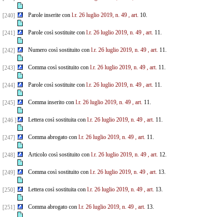
Parole inserite con
l.r. 26 luglio 2019, n. 49
, art.
10.
[240]
Parole così sostituite con
l.r. 26 luglio 2019, n. 49
, art.
11.
[241]
Numero così sostituito con
l.r. 26 luglio 2019, n. 49
, art.
11.
[242]
Comma così sostituito con
l.r. 26 luglio 2019, n. 49
, art.
11.
[243]
Parole così sostituite con
l.r. 26 luglio 2019, n. 49
, art.
11.
[244]
Comma inserito con
l.r. 26 luglio 2019, n. 49
, art.
11.
[245]
Lettera così sostituita con
l.r. 26 luglio 2019, n. 49
, art.
11.
[246 ]
Comma abrogato con
l.r. 26 luglio 2019, n. 49
, art.
11.
[247]
Articolo così sostituito con
l.r. 26 luglio 2019, n. 49
, art.
12.
[248]
Comma così sostituito con
l.r. 26 luglio 2019, n. 49
, art.
13.
[249]
Lettera così sostituita con
l.r. 26 luglio 2019, n. 49
, art.
13.
[250]
Comma abrogato con
l.r. 26 luglio 2019, n. 49
, art.
13.
[251]