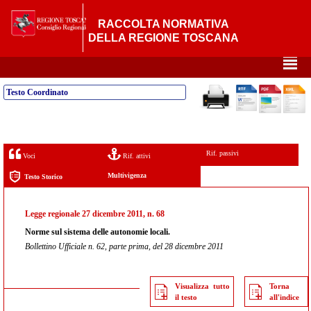
RACCOLTA NORMATIVA
DELLA REGIONE TOSCANA
²
Testo Coordinato
Rif. passivi
Voci
Rif. attivi
Multivigenza
Testo Storico
Legge regionale 27 dicembre 2011, n. 68
Norme sul sistema delle autonomie locali.
Bollettino Ufficiale n. 62, parte prima, del 28 dicembre 2011
Visualizza tutto
Torna
il testo
all'indice