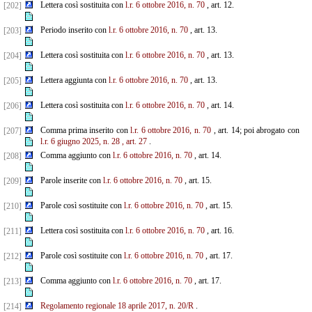
Lettera così sostituita con
l.r. 6 ottobre 2016, n. 70
, art. 12.
[202]
Periodo inserito con
l.r. 6 ottobre 2016, n. 70
, art. 13.
[203]
Lettera così sostituita con
l.r. 6 ottobre 2016, n. 70
, art. 13.
[204]
Lettera aggiunta con
l.r. 6 ottobre 2016, n. 70
, art. 13.
[205]
Lettera così sostituita con
l.r. 6 ottobre 2016, n. 70
, art. 14.
[206]
Comma prima inserito con
l.r. 6 ottobre 2016, n. 70
, art. 14; poi abrogato con
[207]
l.r. 6 giugno 2025, n. 28
, art. 27
.
Comma aggiunto con
l.r. 6 ottobre 2016, n. 70
, art. 14.
[208]
Parole inserite con
l.r. 6 ottobre 2016, n. 70
, art. 15.
[209]
Parole così sostituite con
l.r. 6 ottobre 2016, n. 70
, art. 15.
[210]
Lettera così sostituita con
l.r. 6 ottobre 2016, n. 70
, art. 16.
[211]
Parole così sostituite con
l.r. 6 ottobre 2016, n. 70
, art. 17.
[212]
Comma aggiunto con
l.r. 6 ottobre 2016, n. 70
, art. 17.
[213]
Regolamento regionale 18 aprile 2017, n. 20/R
.
[214]