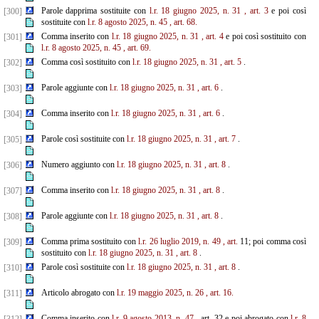
Parole dapprima sostituite con
l.r. 18 giugno 2025, n. 31
, art. 3
e poi così
[300]
sostituite con
l.r. 8 agosto 2025, n. 45
, art. 68.
Comma inserito con
l.r. 18 giugno 2025, n. 31
, art. 4
e poi così sostituito con
[301]
l.r. 8 agosto 2025, n. 45
, art. 69.
Comma così sostituito con
l.r. 18 giugno 2025, n. 31
, art. 5
.
[302]
Parole aggiunte con
l.r. 18 giugno 2025, n. 31
, art. 6
.
[303]
Comma inserito con
l.r. 18 giugno 2025, n. 31
, art. 6
.
[304]
Parole così sostituite con
l.r. 18 giugno 2025, n. 31
, art. 7
.
[305]
Numero aggiunto con
l.r. 18 giugno 2025, n. 31
, art. 8
.
[306]
Comma inserito con
l.r. 18 giugno 2025, n. 31
, art. 8
.
[307]
Parole aggiunte con
l.r. 18 giugno 2025, n. 31
, art. 8
.
[308]
Comma prima sostituito con
l.r. 26 luglio 2019, n. 49
, art.
11; poi comma così
[309]
sostituito con
l.r. 18 giugno 2025, n. 31
, art. 8
.
Parole così sostituite con
l.r. 18 giugno 2025, n. 31
, art. 8
.
[310]
Articolo abrogato con
l.r. 19 maggio 2025, n. 26
, art. 16.
[311]
Comma inserito con
l.r. 9 agosto 2013, n. 47
, art. 32 e poi abrogato con
l.r. 8