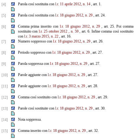
Parola così sostituita con
l.r. 11 aprile 2012, n. 14
, art. 1.
[4]
Parola così sostituita con
l.r. 18 giugno 2012, n. 29
, art. 24.
[5]
Comma prima inserito con
l.r. 18 giugno 2012, n. 29
, art. 25. Poi comma
[6]
sostituito con
l.r. 25 ottobre 2012
,
n. 59
, art. 6. Infine comma così sostituito
con
l.r. 3 marzo 2015, n. 22
, art. 16.
Numero soppresso con
l.r. 18 giugno 2012, n. 29
, art. 26.
[7]
Periodo soppresso con
l.r. 18 giugno 2012, n. 29
, art. 27.
[8]
Parola soppressa con
l.r. 18 giugno 2012, n. 29
, art. 27.
[9]
Parole aggiunte con
l.r. 18 giugno 2012, n. 29
, art. 27.
[10]
Parole aggiunte con
l.r. 18 giugno 2012, n. 29
, art. 28.
[11]
Comma così sostituito con
l.r. 18 giugno 2012, n. 29
, art. 29.
[12]
Parole così sostituite con
l.r. 18 giugno 2012, n. 29
, art. 30.
[13]
Nota soppressa.
[14]
Comma inserito con
l.r. 18 giugno 2012, n. 29
, art. 32.
[15]