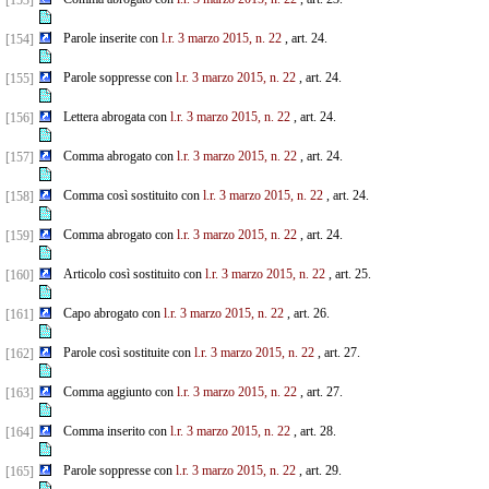
[153]
Parole inserite con
l.r. 3 marzo 2015, n. 22
, art. 24.
[154]
Parole soppresse con
l.r. 3 marzo 2015, n. 22
, art. 24.
[155]
Lettera abrogata con
l.r. 3 marzo 2015, n. 22
, art. 24.
[156]
Comma abrogato con
l.r. 3 marzo 2015, n. 22
, art. 24.
[157]
Comma così sostituito con
l.r. 3 marzo 2015, n. 22
, art. 24.
[158]
Comma abrogato con
l.r. 3 marzo 2015, n. 22
, art. 24.
[159]
Articolo così sostituito con
l.r. 3 marzo 2015, n. 22
, art. 25.
[160]
Capo abrogato con
l.r. 3 marzo 2015, n. 22
, art. 26.
[161]
Parole così sostituite con
l.r. 3 marzo 2015, n. 22
, art. 27.
[162]
Comma aggiunto con
l.r. 3 marzo 2015, n. 22
, art. 27.
[163]
Comma inserito con
l.r. 3 marzo 2015, n. 22
, art. 28.
[164]
Parole soppresse con
l.r. 3 marzo 2015, n. 22
, art. 29.
[165]