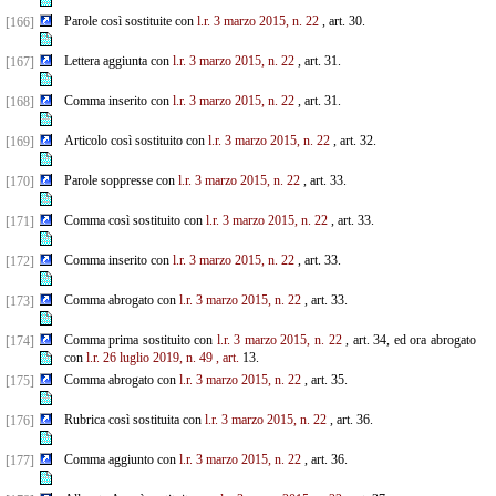
Parole così sostituite con
l.r. 3 marzo 2015, n. 22
, art. 30.
[166]
Lettera aggiunta con
l.r. 3 marzo 2015, n. 22
, art. 31.
[167]
Comma inserito con
l.r. 3 marzo 2015, n. 22
, art. 31.
[168]
Articolo così sostituito con
l.r. 3 marzo 2015, n. 22
, art. 32.
[169]
Parole soppresse con
l.r. 3 marzo 2015, n. 22
, art. 33.
[170]
Comma così sostituito con
l.r. 3 marzo 2015, n. 22
, art. 33.
[171]
Comma inserito con
l.r. 3 marzo 2015, n. 22
, art. 33.
[172]
Comma abrogato con
l.r. 3 marzo 2015, n. 22
, art. 33.
[173]
Comma prima sostituito con
l.r. 3 marzo 2015, n. 22
, art. 34, ed ora abrogato
[174]
con
l.r. 26 luglio 2019, n. 49
, art.
13.
Comma abrogato con
l.r. 3 marzo 2015, n. 22
, art. 35.
[175]
Rubrica così sostituita con
l.r. 3 marzo 2015, n. 22
, art. 36.
[176]
Comma aggiunto con
l.r. 3 marzo 2015, n. 22
, art. 36.
[177]