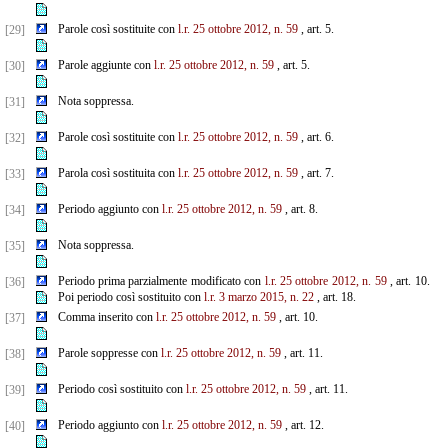
Parole così sostituite con
l.r. 25 ottobre 2012, n. 59
, art. 5.
[29]
Parole aggiunte con
l.r. 25 ottobre 2012, n. 59
, art. 5.
[30]
Nota soppressa.
[31]
Parole così sostituite con
l.r. 25 ottobre 2012, n. 59
, art. 6.
[32]
Parola così sostituita con
l.r. 25 ottobre 2012, n. 59
, art. 7.
[33]
Periodo aggiunto con
l.r. 25 ottobre 2012, n. 59
, art. 8.
[34]
Nota soppressa.
[35]
Periodo prima parzialmente modificato con
l.r. 25 ottobre 2012, n. 59
, art. 10.
[36]
Poi periodo così sostituito con
l.r. 3 marzo 2015, n. 22
, art. 18.
Comma inserito con
l.r. 25 ottobre 2012, n. 59
, art. 10.
[37]
Parole soppresse con
l.r. 25 ottobre 2012, n. 59
, art. 11.
[38]
Periodo così sostituito con
l.r. 25 ottobre 2012, n. 59
, art. 11.
[39]
Periodo aggiunto con
l.r. 25 ottobre 2012, n. 59
, art. 12.
[40]