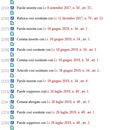
Parole inserite con
l.r. 8 settembre 2017, n. 50
, art. 55
;
[215]
Rubrica così sostituita con
l.r. 12 dicembre 2017, n. 70
, art. 12
.
[216]
Parola inserita con
l.r. 18 giugno 2019, n. 34
, art. 1
.
[217]
Comma inserito con
l.r. 18 giugno 2019, n. 34
, art. 1
.
[218]
Parole così sostituite con
l.r. 18 giugno 2019, n. 34
, art. 1
.
[219]
Comma così sostituito con
l.r. 18 giugno 2019, n. 34
, art. 1
.
[220]
Articolo così sostituito con
l.r. 18 giugno 2019, n. 34
, art. 2
.
[221]
Parole inserite con
l.r. 18 giugno 2019, n. 34
, art. 4
.
[222]
Parole soppresse con
l.r. 26 luglio 2019, n. 49
, art. 1.
[223]
Comma abrogato con
l.r. 26 luglio 2019, n. 49
, art. 1.
[224 ]
Parole così sostituite con
l.r. 26 luglio 2019, n. 49
, art. 1.
[225]
Parole soppresse con
l.r. 26 luglio 2019, n. 49
, art. 2.
[226]