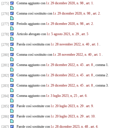
Comma aggiunto con
l.r. 29 dicembre 2020, n. 98
, art. 1.
[275]
Comma così sostituito con
l.r. 29 dicembre 2020, n. 98
, art. 2.
[276]
Periodo aggiunto con
l.r. 29 dicembre 2020, n. 98
, art. 2.
[277]
Articolo abrogato con
l.r. 5 agosto 2021, n. 29
, art. 5
[278]
Parola così sostituita con
l.r. 28 novembre 2022, n. 40
, art. 1
.
[279]
Comma così sostituito con
l.r. 28 novembre 2022, n. 40
, art. 1
.
[280]
Comma aggiunto con
l.r. 29 dicembre 2022, n. 45
. art. 8
, comma 1.
[281]
Comma aggiunto con
l.r. 29 dicembre 2022, n. 45
. art. 8
, comma 2.
[282]
Comma aggiunto con
l.r. 29 dicembre 2022, n. 45
. art. 8
, comma 3.
[283]
Comma aggiunto con
l.r. 3 luglio 2023, n, 25
, art. 6.
[284]
Parole così sostituite con
l.r. 20 luglio 2023, n. 29
. art. 9.
[285]
Parole così sostituite con
l.r. 20 luglio 2023, n. 29
. art. 10.
[286]
Parole così sostituite con
l.r. 28 dicembre 2023, n. 48
, art. 4.
[287]