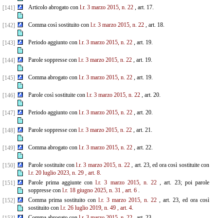
Articolo abrogato con
l.r. 3 marzo 2015, n. 22
, art. 17.
[141]
Comma così sostituito con
l.r. 3 marzo 2015, n. 22
, art. 18.
[142]
Periodo aggiunto con
l.r. 3 marzo 2015, n. 22
, art. 19.
[143]
Parole soppresse con
l.r. 3 marzo 2015, n. 22
, art. 19.
[144]
Comma abrogato con
l.r. 3 marzo 2015, n. 22
, art. 19.
[145]
Parole così sostituite con
l.r. 3 marzo 2015, n. 22
, art. 20.
[146]
Periodo aggiunto con
l.r. 3 marzo 2015, n. 22
, art. 20.
[147]
Parole soppresse con
l.r. 3 marzo 2015, n. 22
, art. 21.
[148]
Comma abrogato con
l.r. 3 marzo 2015, n. 22
, art. 22.
[149]
Parole sostituite con
l.r. 3 marzo 2015, n. 22
, art. 23, ed ora così sostituite con
[150]
l.r. 20 luglio 2023, n. 29
,
art. 8.
Parole prima aggiunte con
l.r. 3 marzo 2015, n. 22
, art. 23; poi parole
[151]
soppresse con
l.r. 18 giugno 2025, n. 31
, art. 6
.
Comma prima sostituito con
l.r. 3 marzo 2015, n. 22
, art. 23, ed ora così
[152]
sostituito con
l.r. 26 luglio
2019, n. 49
, art. 4.
Comma abrogato con
l.r. 3 marzo 2015, n. 22
, art. 23.