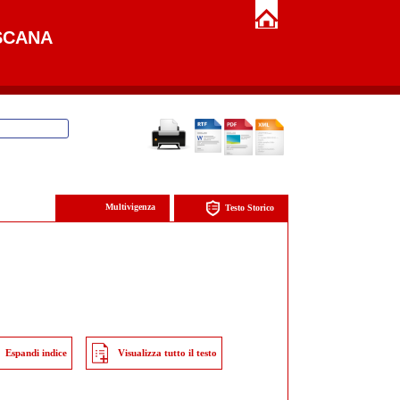
SCANA
Multivigenza
Testo Storico
Espandi indice
Visualizza tutto il testo