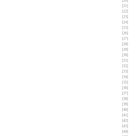
[20]
[21]
[22]
[23]
[24]
[25]
[26]
[27]
[28]
[29]
[30]
[31]
[32]
[33]
[34]
[35]
[36]
[37]
[38]
[39]
[40]
[41]
[42]
[43]
[44]