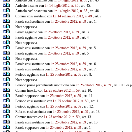
Articolo così sostituito con
l.r. 14 luglio 2012, n. 35
, art. 43.
Articolo inserito con
l.r. 14 luglio 2012, n. 35
, art. 45.
Articolo così sostituito con
l.r. 14 luglio 2012, n. 35
, art. 46.
Comma così sostituito con
l.r. 14 settembre 2012, n. 49
, art. 7.
Parole così sostituite con
l.r. 25 ottobre 2012, n. 59
, art. 1.
Nota soppressa.
Parole aggiunte con
l.r. 25 ottobre 2012, n. 59
, art. 3.
Parole aggiunte con
l.r. 25 ottobre 2012, n. 59
, art. 4.
Nota soppressa.
Parole così sostituite con
l.r. 25 ottobre 2012, n. 59
, art. 5.
Parole aggiunte con
l.r. 25 ottobre 2012, n. 59
, art. 5.
Nota soppressa.
Parole così sostituite con
l.r. 25 ottobre 2012, n. 59
, art. 6.
Parola così sostituita con
l.r. 25 ottobre 2012, n. 59
, art. 7.
Periodo aggiunto con
l.r. 25 ottobre 2012, n. 59
, art. 8.
Nota soppressa.
Periodo prima parzialmente modificato con
l.r. 25 ottobre 2012, n. 59
, art. 10. Poi 
Comma inserito con
l.r. 25 ottobre 2012, n. 59
, art. 10.
Parole soppresse con
l.r. 25 ottobre 2012, n. 59
, art. 11.
Periodo così sostituito con
l.r. 25 ottobre 2012, n. 59
, art. 11.
Periodo aggiunto con
l.r. 25 ottobre 2012, n. 59
, art. 12.
Rubrica così sostituita con
l.r. 25 ottobre 2012, n. 59
, art. 13.
Comma inserito con
l.r. 25 ottobre 2012, n. 59
, art. 13.
Parole così sostituite con
l.r. 25 ottobre 2012, n. 59
, art. 13.
Parole soppresse con
l.r. 25 ottobre 2012, n. 59
, art. 14.