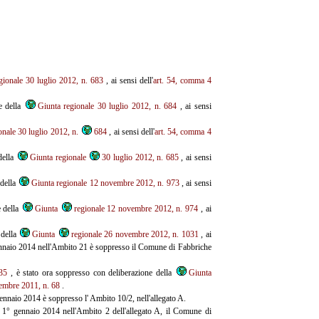
gionale 30 luglio 2012, n. 683
, ai sensi dell'
art. 54, comma 4
e della
Giunta regionale 30 luglio 2012, n. 684
, ai sensi
onale 30 luglio 2012, n.
684
, ai sensi dell'
art. 54, comma 4
della
Giunta regionale
30 luglio 2012, n. 685
, ai sensi
 della
Giunta regionale 12 novembre 2012, n. 973
, ai sensi
e della
Giunta
regionale 12 novembre 2012, n. 974
, ai
 della
Giunta
regionale 26 novembre 2012, n. 1031
, ai
ennaio 2014 nell'Ambito 21 è soppresso il Comune di Fabbriche
 35
, è stato ora soppresso con deliberazione della
Giunta
embre 2011, n. 68
.
gennaio 2014 è soppresso l' Ambito 10/2, nell'allegato A.
 1° gennaio 2014 nell'Ambito 2 dell'allegato A, il Comune di