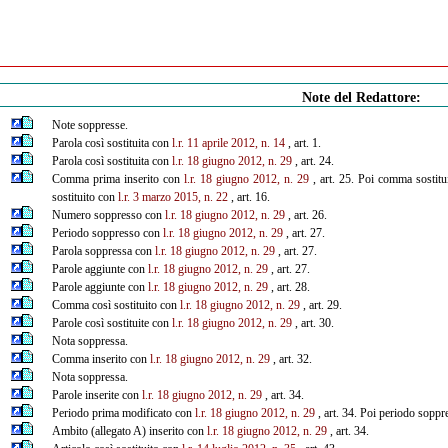
Note del Redattore:
Note soppresse.
Parola così sostituita con
l.r. 11 aprile 2012, n. 14
, art. 1.
Parola così sostituita con
l.r. 18 giugno 2012, n. 29
, art. 24.
Comma prima inserito con
l.r. 18 giugno 2012, n. 29
, art. 25. Poi comma sostit
sostituito con
l.r. 3 marzo 2015, n. 22
, art. 16.
Numero soppresso con
l.r. 18 giugno 2012, n. 29
, art. 26.
Periodo soppresso con
l.r. 18 giugno 2012, n. 29
, art. 27.
Parola soppressa con
l.r. 18 giugno 2012, n. 29
, art. 27.
Parole aggiunte con
l.r. 18 giugno 2012, n. 29
, art. 27.
Parole aggiunte con
l.r. 18 giugno 2012, n. 29
, art. 28.
Comma così sostituito con
l.r. 18 giugno 2012, n. 29
, art. 29.
Parole così sostituite con
l.r. 18 giugno 2012, n. 29
, art. 30.
Nota soppressa.
Comma inserito con
l.r. 18 giugno 2012, n. 29
, art. 32.
Nota soppressa.
Parole inserite con
l.r. 18 giugno 2012, n. 29
, art. 34.
Periodo prima modificato con
l.r. 18 giugno 2012, n. 29
, art. 34. Poi periodo sopp
Ambito (allegato A) inserito con
l.r. 18 giugno 2012, n. 29
, art. 34.