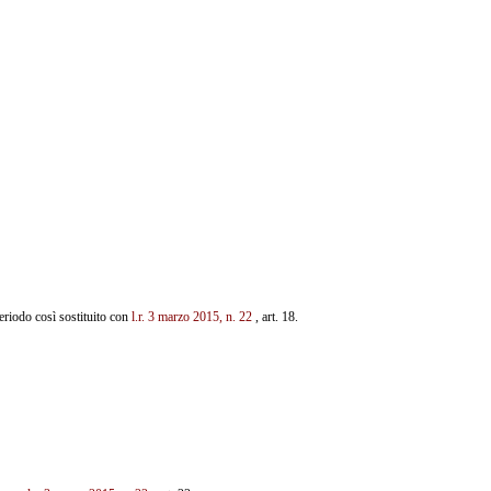
periodo così sostituito con
l.r. 3 marzo 2015, n. 22
, art. 18.