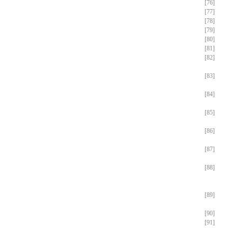
[76]
[77]
[78]
[79]
[80]
[81]
[82]
[83]
[84]
[85]
[86]
[87]
[88]
[89]
[90]
[91]