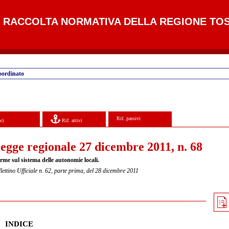
RACCOLTA NORMATIVA DELLA REGIONE TO
oordinato
Rif. passivi
ci
Rif. attivi
egge regionale 27 dicembre 2011, n. 68
rme sul sistema delle autonomie locali.
lettino Ufficiale n. 62, parte prima, del 28 dicembre 2011
INDICE