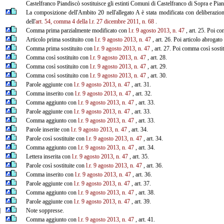
Castelfranco Piandiscò sostituisce gli estinti Comuni di Castelfranco di Sopra e Pian
La composizione dell'Ambito 20 nell'allegato A è stata modificata con deliberazio
dell'
art. 54, comma 4 della l.r. 27 dicembre 2011, n. 68
.
Comma prima parzialmente modificato con
l.r. 9 agosto 2013, n. 47
, art. 25. Poi c
Articolo prima sostituito con
l.r. 9 agosto 2013, n. 47
, art. 26. Poi articolo abrogat
Comma prima sostituito con
l.r. 9 agosto 2013, n. 47
, art. 27. Poi comma così sosti
Comma così sostituito con
l.r. 9 agosto 2013, n. 47
, art. 28.
Comma così sostituito con
l.r. 9 agosto 2013, n. 47
, art. 29.
Comma così sostituito con
l.r. 9 agosto 2013, n. 47
, art. 30.
Parole aggiunte con
l.r. 9 agosto 2013, n. 47
, art. 31.
Comma inserito con
l.r. 9 agosto 2013, n. 47
, art. 32.
Comma aggiunto con
l.r. 9 agosto 2013, n. 47
, art. 33.
Parole aggiunte con
l.r. 9 agosto 2013, n. 47
, art. 33.
Comma aggiunto con
l.r. 9 agosto 2013, n. 47
, art. 33.
Parole inserite con
l.r. 9 agosto 2013, n. 47
, art. 34.
Parole così sostituite con
l.r. 9 agosto 2013, n. 47
, art. 34.
Comma aggiunto con
l.r. 9 agosto 2013, n. 47
, art. 34.
Lettera inserita con
l.r. 9 agosto 2013, n. 47
, art. 35.
Parole così sostituite con
l.r. 9 agosto 2013, n. 47
, art. 36.
Comma inserito con
l.r. 9 agosto 2013, n. 47
, art. 36.
Parole aggiunte con
l.r. 9 agosto 2013, n. 47
, art. 37.
Comma aggiunto con
l.r. 9 agosto 2013, n. 47
, art. 38.
Parole aggiunte con
l.r. 9 agosto 2013, n. 47
, art. 39.
]
Note soppresse.
Comma aggiunto con
l.r. 9 agosto 2013, n. 47
, art. 41.