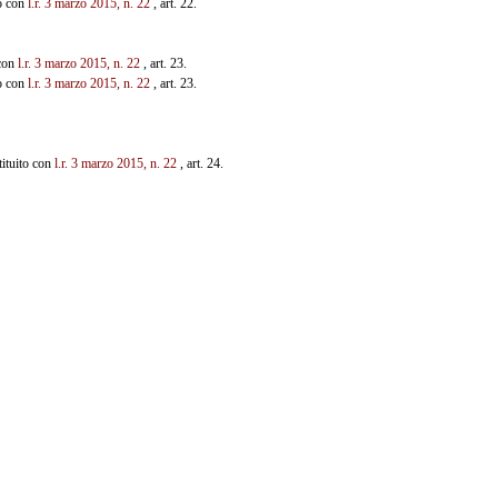
o con
l.r. 3 marzo 2015, n. 22
, art. 22.
 con
l.r. 3 marzo 2015, n. 22
, art. 23.
o con
l.r. 3 marzo 2015, n. 22
, art. 23.
tituito con
l.r. 3 marzo 2015, n. 22
, art. 24.