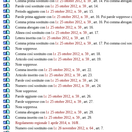
Comma prima sostituito con
l.r. 25 ottobre 2012, n. 59
, art. 14. Poi comma abrogat
Parole così sostituite con
l.r. 25 ottobre 2012, n. 59
, art. 14.
Periodo aggiunto con
l.r. 25 ottobre 2012, n. 59
, art. 15.
Parole prima aggiunte con
l.r. 25 ottobre 2012, n. 59
, art. 16. Poi parole soppresse
Comma prima sostituito con
l.r. 25 ottobre 2012, n. 59
, art. 16. Poi comma abrogat
Comma abrogato con
l.r. 25 ottobre 2012, n. 59
, art. 16.
Alinea così sostituito con
l.r. 25 ottobre 2012, n. 59
, art. 17.
Lettera inserita con
l.r. 25 ottobre 2012, n. 59
, art. 17.
Comma prima sostituito con
l.r. 25 ottobre 2012, n. 59
, art. 17. Poi comma così sos
Note soppresse.
Comma così sostituito con
l.r. 25 ottobre 2012, n. 59
, art. 18.
Articolo così sostituito con
l.r. 25 ottobre 2012, n. 59
, art. 19.
Note soppresse.
Comma inserito con
l.r. 25 ottobre 2012, n. 59
, art. 22.
Articolo inserito con
l.r. 25 ottobre 2012, n. 59
, art. 23.
Parole così sostituite con
l.r. 25 ottobre 2012, n. 59
, art. 24.
Numero così sostituito con
l.r. 25 ottobre 2012, n. 59
, art. 24.
Note soppresse.
Parole aggiunte con
l.r. 25 ottobre 2012, n. 59
, art. 26.
Parole soppresse con
l.r. 25 ottobre 2012, n. 59
, art. 27.
Nota soppressa.
Comma abrogato con
l.r. 25 ottobre 2012, n. 59
, art. 29.
Comma inserito con
l.r. 25 ottobre 2012, n. 59
, art. 29.
Regolamento regionale 1 aprile 2014, n. 16/R
.
Numero così sostituito con
l.r. 26 novembre 2012, n. 64
, art. 7.