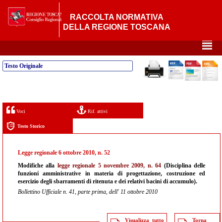
RACCOLTA NORMATIVA
DELLA REGIONE TOSCANA
²
Testo Originale
Voci
Rif. attivi
Testo Storico
Legge regionale 6 ottobre 2010, n. 52
Modifiche alla
legge regionale 5 novembre 2009, n. 64
(Disciplina delle
funzioni amministrative in materia di progettazione, costruzione ed
esercizio degli sbarramenti di ritenuta e dei relativi bacini di accumulo).
Bollettino Ufficiale n. 41, parte prima, dell' 11 ottobre 2010
Visualizza tutto
Torna