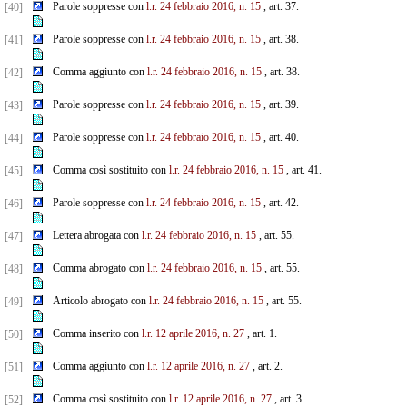
Parole soppresse con
l.r. 24 febbraio 2016, n. 15
, art. 37.
[40]
Parole soppresse con
l.r. 24 febbraio 2016, n. 15
, art. 38.
[41]
Comma aggiunto con
l.r. 24 febbraio 2016, n. 15
, art. 38.
[42]
Parole soppresse con
l.r. 24 febbraio 2016, n. 15
, art. 39.
[43]
Parole soppresse con
l.r. 24 febbraio 2016, n. 15
, art. 40.
[44]
Comma così sostituito con
l.r. 24 febbraio 2016, n. 15
, art. 41.
[45]
Parole soppresse con
l.r. 24 febbraio 2016, n. 15
, art. 42.
[46]
Lettera abrogata con
l.r. 24 febbraio 2016, n. 15
, art. 55.
[47]
Comma abrogato con
l.r. 24 febbraio 2016, n. 15
, art. 55.
[48]
Articolo abrogato con
l.r. 24 febbraio 2016, n. 15
, art. 55.
[49]
Comma inserito con
l.r. 12 aprile 2016, n. 27
, art. 1.
[50]
Comma aggiunto con
l.r. 12 aprile 2016, n. 27
, art. 2.
[51]
Comma così sostituito con
l.r. 12 aprile 2016, n. 27
, art. 3.
[52]