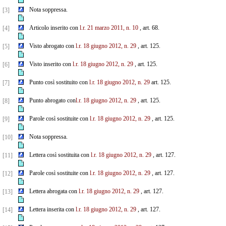
Nota soppressa.
[3]
Articolo inserito con
l.r. 21 marzo 2011, n. 10
, art. 68.
[4]
Visto abrogato con
l.r. 18 giugno 2012, n. 29
, art. 125.
[5]
Visto inserito con
l.r. 18 giugno 2012, n. 29
, art. 125.
[6]
Punto così sostituito con
l.r. 18 giugno 2012, n. 29
art. 125.
[7]
Punto abrogato con
l.r. 18 giugno 2012, n. 29
, art. 125.
[8]
Parole così sostituite con
l.r. 18 giugno 2012, n. 29
, art. 125.
[9]
Nota soppressa.
[10]
Lettera così sostituita con
l.r. 18 giugno 2012, n. 29
, art. 127.
[11]
Parole così sostituite con
l.r. 18 giugno 2012, n. 29
, art. 127.
[12]
Lettera abrogata con
l.r. 18 giugno 2012, n. 29
, art. 127.
[13]
Lettera inserita con
l.r. 18 giugno 2012, n. 29
, art. 127.
[14]