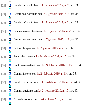
Parole così sostituite con
l.r. 7 gennaio 2015, n. 2
, art. 33.
[28]
Lettera così sostituita con
l.r. 7 gennaio 2015, n. 2
, art. 34.
[29]
Parole così sostituite con
l.r. 7 gennaio 2015, n. 2
, art. 35.
[30]
Comma così sostituito con
l.r. 7 gennaio 2015, n. 2
, art. 35.
[31]
Lettera così sostituita con
l.r. 7 gennaio 2015, n. 2
, art. 36.
[32]
Lettera abrogata con
l.r. 7 gennaio 2015, n. 2
, art. 36.
[33]
Punto abrogato con
l.r. 24 febbraio 2016, n. 15
, art. 34.
[34]
Punto così sostituito con
l.r. 24 febbraio 2016, n. 15
, art. 34.
[35]
Comma inserito con
l.r. 24 febbraio 2016, n. 15
, art. 35.
[36]
Parole così sostituite con
l.r. 24 febbraio 2016, n. 15
, art. 35.
[37]
Comma aggiunto con
l.r. 24 febbraio 2016, n. 15
, art. 35.
[38]
Articolo inserito con
l.r. 24 febbraio 2016, n. 15
, art. 36.
[39]