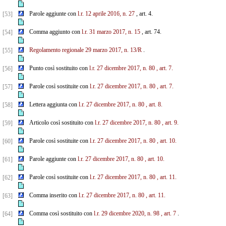
Parole aggiunte con
l.r. 12 aprile 2016, n. 27
, art. 4.
[53]
Comma aggiunto con
l.r. 31 marzo 2017, n. 15
, art. 74.
[54]
Regolamento regionale 29 marzo 2017, n. 13/R
.
[55]
Punto così sostituito con
l.r. 27 dicembre 2017, n. 80
, art. 7.
[56]
Parole così sostituite con
l.r. 27 dicembre 2017, n. 80
, art. 7.
[57]
Lettera aggiunta con
l.r. 27 dicembre 2017, n. 80
, art. 8.
[58]
Articolo così sostituito con
l.r. 27 dicembre 2017, n. 80
, art. 9.
[59]
Parole così sostituite con
l.r. 27 dicembre 2017, n. 80
, art. 10.
[60]
Parole aggiunte con
l.r. 27 dicembre 2017, n. 80
, art. 10.
[61]
Parole così sostituite con
l.r. 27 dicembre 2017, n. 80
, art. 11.
[62]
Comma inserito con
l.r. 27 dicembre 2017, n. 80
, art. 11.
[63]
Comma così sostituito con
l.r. 29 dicembre 2020, n. 98
, art. 7
.
[64]