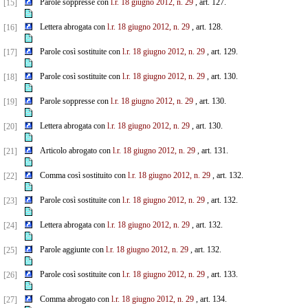
Parole soppresse con
l.r. 18 giugno 2012, n. 29
, art. 127.
[15]
Lettera abrogata con
l.r. 18 giugno 2012, n. 29
, art. 128.
[16]
Parole così sostituite con
l.r. 18 giugno 2012, n. 29
, art. 129.
[17]
Parole così sostituite con
l.r. 18 giugno 2012, n. 29
, art. 130.
[18]
Parole soppresse con
l.r. 18 giugno 2012, n. 29
, art. 130.
[19]
Lettera abrogata con
l.r. 18 giugno 2012, n. 29
, art. 130.
[20]
Articolo abrogato con
l.r. 18 giugno 2012, n. 29
, art. 131.
[21]
Comma così sostituito con
l.r. 18 giugno 2012, n. 29
, art. 132.
[22]
Parole così sostituite con
l.r. 18 giugno 2012, n. 29
, art. 132.
[23]
Lettera abrogata con
l.r. 18 giugno 2012, n. 29
, art. 132.
[24]
Parole aggiunte con
l.r. 18 giugno 2012, n. 29
, art. 132.
[25]
Parole così sostituite con
l.r. 18 giugno 2012, n. 29
, art. 133.
[26]
Comma abrogato con
l.r. 18 giugno 2012, n. 29
, art. 134.
[27]