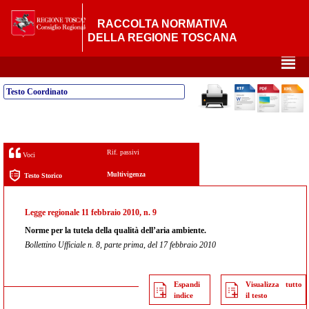
RACCOLTA NORMATIVA
DELLA REGIONE TOSCANA
²
Testo Coordinato
Rif. passivi
Voci
Multivigenza
Testo Storico
Legge regionale 11 febbraio 2010, n. 9
Norme per la tutela della qualità dell’aria ambiente.
Bollettino Ufficiale n. 8, parte prima, del 17 febbraio 2010
Espandi
Visualizza tutto
indice
il testo