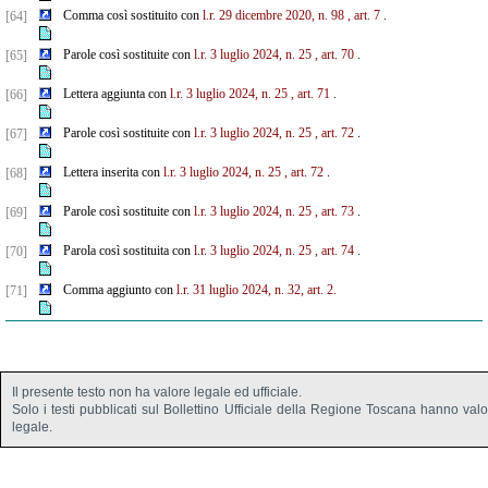
Comma così sostituito con
l.r. 29 dicembre 2020, n. 98
, art. 7
.
[64]
Parole così sostituite con
l.r. 3 luglio 2024, n. 25
, art. 70
.
[65]
Lettera aggiunta con
l.r. 3 luglio 2024, n. 25
, art. 71
.
[66]
Parole così sostituite con
l.r. 3 luglio 2024, n. 25
, art. 72
.
[67]
Lettera inserita con
l.r. 3 luglio 2024, n. 25
, art. 72
.
[68]
Parole così sostituite con
l.r. 3 luglio 2024, n. 25
, art. 73
.
[69]
Parola così sostituita con
l.r. 3 luglio 2024, n. 25
, art. 74
.
[70]
Comma aggiunto con
l.r. 31 luglio 2024, n. 32, art. 2.
[71]
Il presente testo non ha valore legale ed ufficiale.
Solo i testi pubblicati sul Bollettino Ufficiale della Regione Toscana hanno val
legale.