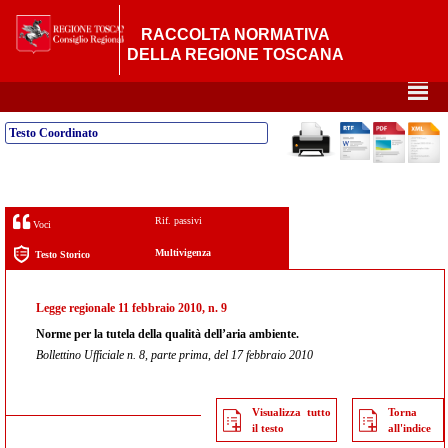
RACCOLTA NORMATIVA
DELLA REGIONE TOSCANA
²
Testo Coordinato
Rif. passivi
Voci
Multivigenza
Testo Storico
Legge regionale 11 febbraio 2010, n. 9
Norme per la tutela della qualità dell’aria ambiente.
Bollettino Ufficiale n. 8, parte prima, del 17 febbraio 2010
Visualizza tutto
Torna
il testo
all'indice