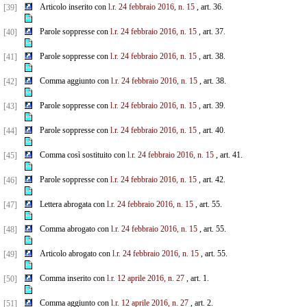
Articolo inserito con
l.r. 24 febbraio 2016, n. 15
, art. 36.
[39]
Parole soppresse con
l.r. 24 febbraio 2016, n. 15
, art. 37.
[40]
Parole soppresse con
l.r. 24 febbraio 2016, n. 15
, art. 38.
[41]
Comma aggiunto con
l.r. 24 febbraio 2016, n. 15
, art. 38.
[42]
Parole soppresse con
l.r. 24 febbraio 2016, n. 15
, art. 39.
[43]
Parole soppresse con
l.r. 24 febbraio 2016, n. 15
, art. 40.
[44]
Comma così sostituito con
l.r. 24 febbraio 2016, n. 15
, art. 41.
[45]
Parole soppresse con
l.r. 24 febbraio 2016, n. 15
, art. 42.
[46]
Lettera abrogata con
l.r. 24 febbraio 2016, n. 15
, art. 55.
[47]
Comma abrogato con
l.r. 24 febbraio 2016, n. 15
, art. 55.
[48]
Articolo abrogato con
l.r. 24 febbraio 2016, n. 15
, art. 55.
[49]
Comma inserito con
l.r. 12 aprile 2016, n. 27
, art. 1.
[50]
Comma aggiunto con
l.r. 12 aprile 2016, n. 27
, art. 2.
[51]