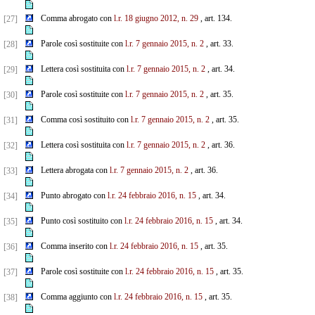
Comma abrogato con
l.r. 18 giugno 2012, n. 29
, art. 134.
[27]
Parole così sostituite con
l.r. 7 gennaio 2015, n. 2
, art. 33.
[28]
Lettera così sostituita con
l.r. 7 gennaio 2015, n. 2
, art. 34.
[29]
Parole così sostituite con
l.r. 7 gennaio 2015, n. 2
, art. 35.
[30]
Comma così sostituito con
l.r. 7 gennaio 2015, n. 2
, art. 35.
[31]
Lettera così sostituita con
l.r. 7 gennaio 2015, n. 2
, art. 36.
[32]
Lettera abrogata con
l.r. 7 gennaio 2015, n. 2
, art. 36.
[33]
Punto abrogato con
l.r. 24 febbraio 2016, n. 15
, art. 34.
[34]
Punto così sostituito con
l.r. 24 febbraio 2016, n. 15
, art. 34.
[35]
Comma inserito con
l.r. 24 febbraio 2016, n. 15
, art. 35.
[36]
Parole così sostituite con
l.r. 24 febbraio 2016, n. 15
, art. 35.
[37]
Comma aggiunto con
l.r. 24 febbraio 2016, n. 15
, art. 35.
[38]