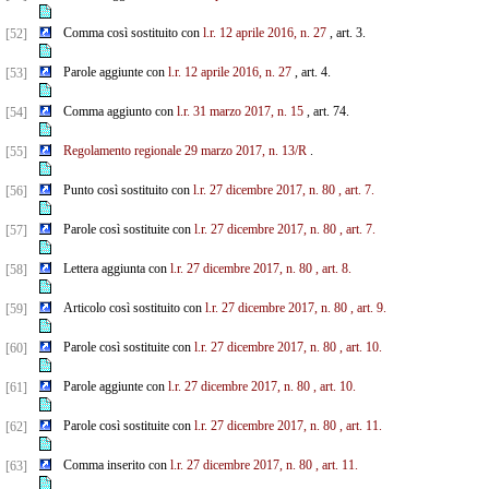
Comma così sostituito con
l.r. 12 aprile 2016, n. 27
, art. 3.
[52]
Parole aggiunte con
l.r. 12 aprile 2016, n. 27
, art. 4.
[53]
Comma aggiunto con
l.r. 31 marzo 2017, n. 15
, art. 74.
[54]
Regolamento regionale 29 marzo 2017, n. 13/R
.
[55]
Punto così sostituito con
l.r. 27 dicembre 2017, n. 80
, art. 7.
[56]
Parole così sostituite con
l.r. 27 dicembre 2017, n. 80
, art. 7.
[57]
Lettera aggiunta con
l.r. 27 dicembre 2017, n. 80
, art. 8.
[58]
Articolo così sostituito con
l.r. 27 dicembre 2017, n. 80
, art. 9.
[59]
Parole così sostituite con
l.r. 27 dicembre 2017, n. 80
, art. 10.
[60]
Parole aggiunte con
l.r. 27 dicembre 2017, n. 80
, art. 10.
[61]
Parole così sostituite con
l.r. 27 dicembre 2017, n. 80
, art. 11.
[62]
Comma inserito con
l.r. 27 dicembre 2017, n. 80
, art. 11.
[63]