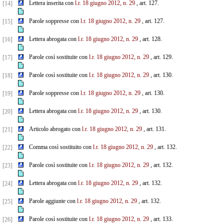
Lettera inserita con
l.r. 18 giugno 2012, n. 29
, art. 127.
[14]
Parole soppresse con
l.r. 18 giugno 2012, n. 29
, art. 127.
[15]
Lettera abrogata con
l.r. 18 giugno 2012, n. 29
, art. 128.
[16]
Parole così sostituite con
l.r. 18 giugno 2012, n. 29
, art. 129.
[17]
Parole così sostituite con
l.r. 18 giugno 2012, n. 29
, art. 130.
[18]
Parole soppresse con
l.r. 18 giugno 2012, n. 29
, art. 130.
[19]
Lettera abrogata con
l.r. 18 giugno 2012, n. 29
, art. 130.
[20]
Articolo abrogato con
l.r. 18 giugno 2012, n. 29
, art. 131.
[21]
Comma così sostituito con
l.r. 18 giugno 2012, n. 29
, art. 132.
[22]
Parole così sostituite con
l.r. 18 giugno 2012, n. 29
, art. 132.
[23]
Lettera abrogata con
l.r. 18 giugno 2012, n. 29
, art. 132.
[24]
Parole aggiunte con
l.r. 18 giugno 2012, n. 29
, art. 132.
[25]
Parole così sostituite con
l.r. 18 giugno 2012, n. 29
, art. 133.
[26]