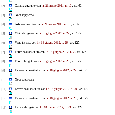
Comma aggiunto con
l.r. 21 marzo 2011, n. 10
, art. 66.
[2]
Nota soppressa.
[3]
Articolo inserito con
l.r. 21 marzo 2011, n. 10
, art. 68.
[4]
Visto abrogato con
l.r. 18 giugno 2012, n. 29
, art. 125.
[5]
Visto inserito con
l.r. 18 giugno 2012, n. 29
, art. 125.
[6]
Punto così sostituito con
l.r. 18 giugno 2012, n. 29
art. 125.
[7]
Punto abrogato con
l.r. 18 giugno 2012, n. 29
, art. 125.
[8]
Parole così sostituite con
l.r. 18 giugno 2012, n. 29
, art. 125.
[9]
Nota soppressa.
[10]
Lettera così sostituita con
l.r. 18 giugno 2012, n. 29
, art. 127.
[11]
Parole così sostituite con
l.r. 18 giugno 2012, n. 29
, art. 127.
[12]
Lettera abrogata con
l.r. 18 giugno 2012, n. 29
, art. 127.
[13]