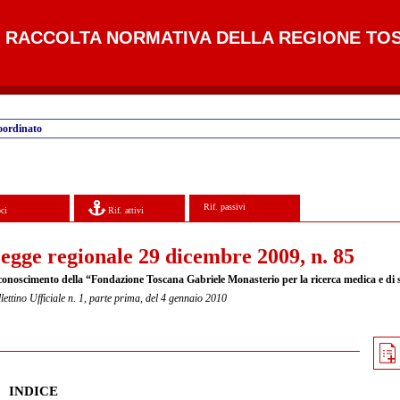
RACCOLTA NORMATIVA DELLA REGIONE TO
oordinato
Rif. passivi
ci
Rif. attivi
egge regionale 29 dicembre 2009, n. 85
conoscimento della “Fondazione Toscana Gabriele Monasterio per la ricerca medica e di s
lettino Ufficiale n. 1, parte prima, del 4 gennaio 2010
INDICE