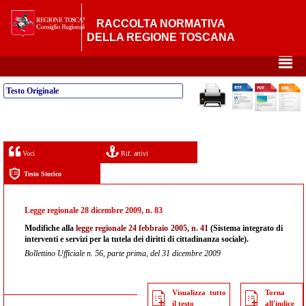
RACCOLTA NORMATIVA
DELLA REGIONE TOSCANA
²
Testo Originale
Voci
Rif. attivi
Testo Storico
Legge regionale 28 dicembre 2009, n. 83
Modifiche alla
legge regionale 24 febbraio 2005, n. 41
(Sistema integrato di
interventi e servizi per la tutela dei diritti di cittadinanza sociale).
Bollettino Ufficiale n. 56, parte prima, del 31 dicembre 2009
Visualizza tutto
Torna
il testo
all'indice