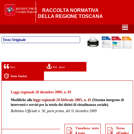
RACCOLTA NORMATIVA
DELLA REGIONE TOSCANA
²
Testo Originale
Voci
Rif. attivi
Testo Storico
Legge regionale 28 dicembre 2009, n. 83
Modifiche alla
legge regionale 24 febbraio 2005, n. 41
(Sistema integrato di
interventi e servizi per la tutela dei diritti di cittadinanza sociale).
Bollettino Ufficiale n. 56, parte prima, del 31 dicembre 2009
Visualizza tutto
Torna
il testo
all'indice