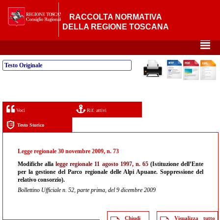
RACCOLTA NORMATIVA
DELLA REGIONE TOSCANA
²
Testo Originale
Voci
Rif. attivi
Testo Storico
Legge regionale 30 novembre 2009, n. 73
Modifiche alla
legge regionale 11 agosto 1997, n. 65
(Istituzione dell’Ente
per la gestione del Parco regionale delle Alpi Apuane. Soppressione del
relativo consorzio).
Bollettino Ufficiale n. 52, parte prima, del 9 dicembre 2009
Chiudi
Visualizza tutto