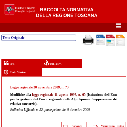
RACCOLTA NORMATIVA
DELLA REGIONE TOSCANA
²
Testo Originale
Voci
Rif. attivi
Testo Storico
Legge regionale 30 novembre 2009, n. 73
Modifiche alla
legge regionale 11 agosto 1997, n. 65
(Istituzione dell’Ente
per la gestione del Parco regionale delle Alpi Apuane. Soppressione del
relativo consorzio).
Bollettino Ufficiale n. 52, parte prima, del 9 dicembre 2009
Espandi
Visualizza tutto