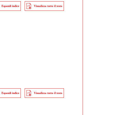
Espandi indice
Visualizza tutto il testo
Espandi indice
Visualizza tutto il testo