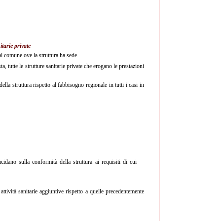
itarie private
 al comune ove la struttura ha sede.
, tutte le strutture sanitarie private che erogano le prestazioni
la struttura rispetto al fabbisogno regionale in tutti i casi in
idano sulla conformità della struttura ai requisiti di cui
ttività sanitarie aggiuntive rispetto a quelle precedentemente