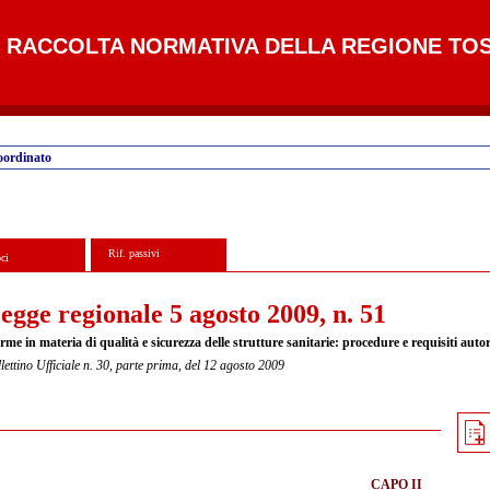
RACCOLTA NORMATIVA DELLA REGIONE TO
oordinato
Rif. passivi
ci
egge regionale 5 agosto 2009, n. 51
me in materia di qualità e sicurezza delle strutture sanitarie: procedure e requisiti autor
lettino Ufficiale n. 30, parte prima, del 12 agosto 2009
CAPO II