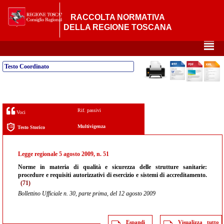
RACCOLTA NORMATIVA
DELLA REGIONE TOSCANA
²
Testo Coordinato
Rif. passivi
Voci
Multivigenza
Testo Storico
Legge regionale 5 agosto 2009, n. 51
Norme in materia di qualità e sicurezza delle strutture sanitarie:
procedure e requisiti autorizzativi di esercizio e sistemi di accreditamento.
(71)
Bollettino Ufficiale n. 30, parte prima, del 12 agosto 2009
Espandi
Visualizza tutto