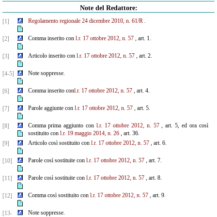
Note del Redattore:
Regolamento regionale 24 dicembre 2010, n. 61/R
.
[1]
Comma inserito con
l.r. 17 ottobre 2012, n. 57
, art. 1.
[2]
Articolo inserito con
l.r. 17 ottobre 2012, n. 57
, art. 2.
[3]
Note soppresse.
[4-5]
Comma inserito con
l.r. 17 ottobre 2012, n. 57
, art. 4.
[6]
Parole aggiunte con
l.r. 17 ottobre 2012, n. 57
, art. 5.
[7]
Comma prima aggiunto con
l.r. 17 ottobre 2012, n. 57
, art. 5, ed ora così
[8]
sostituito con
l.r. 19 maggio 2014, n. 26
, art. 36.
Articolo così sostituito con
l.r. 17 ottobre 2012, n. 57
, art. 6.
[9]
Parole così sostituite con
l.r. 17 ottobre 2012, n. 57
, art. 7.
[10]
Parole così sostituite con
l.r. 17 ottobre 2012, n. 57
, art. 8.
[11]
Comma così sostituito con
l.r. 17 ottobre 2012, n. 57
, art. 9.
[12]
Note soppresse.
[13-