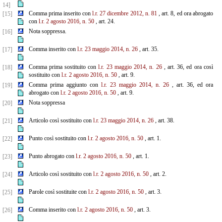
14]
Comma prima inserito con
l.r. 27 dicembre 2012, n. 81
, art. 8, ed ora abrogato
[15]
con
l.r. 2 agosto 2016, n. 50
, art. 24.
Nota soppressa.
[16]
Comma inserito con
l.r. 23 maggio 2014, n. 26
, art. 35.
[17]
Comma prima sostituito con
l.r. 23 maggio 2014, n. 26
, art. 36, ed ora così
[18]
sostituito con
l.r. 2 agosto 2016, n. 50
, art. 9.
Comma prima aggiunto con
l.r. 23 maggio 2014, n. 26
, art. 36, ed ora
[19]
abrogato con
l.r. 2 agosto 2016, n. 50
, art. 9.
Nota soppressa
[20]
Articolo così sostituito con
l.r. 23 maggio 2014, n. 26
, art. 38.
[21]
Punto così sostituito con
l.r. 2 agosto 2016, n. 50
, art. 1.
[22]
Punto abrogato con
l.r. 2 agosto 2016, n. 50
, art. 1.
[23]
Articolo così sostituito con
l.r. 2 agosto 2016, n. 50
, art. 2.
[24]
Parole così sostituite con
l.r. 2 agosto 2016, n. 50
, art. 3.
[25]
Comma inserito con
l.r. 2 agosto 2016, n. 50
, art. 3.
[26]