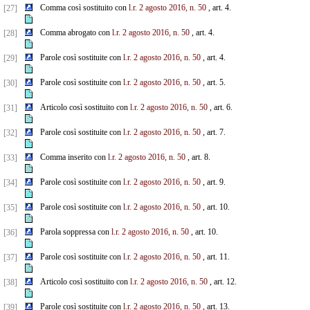
Comma così sostituito con
l.r. 2 agosto 2016, n. 50
, art. 4.
[27]
Comma abrogato con
l.r. 2 agosto 2016, n. 50
, art. 4.
[28]
Parole così sostituite con
l.r. 2 agosto 2016, n. 50
, art. 4.
[29]
Parole così sostituite con
l.r. 2 agosto 2016, n. 50
, art. 5.
[30]
Articolo così sostituito con
l.r. 2 agosto 2016, n. 50
, art. 6.
[31]
Parole così sostituite con
l.r. 2 agosto 2016, n. 50
, art. 7.
[32]
Comma inserito con
l.r. 2 agosto 2016, n. 50
, art. 8.
[33]
Parole così sostituite con
l.r. 2 agosto 2016, n. 50
, art. 9.
[34]
Parole così sostituite con
l.r. 2 agosto 2016, n. 50
, art. 10.
[35]
Parola soppressa con
l.r. 2 agosto 2016, n. 50
, art. 10.
[36]
Parole così sostituite con
l.r. 2 agosto 2016, n. 50
, art. 11.
[37]
Articolo così sostituito con
l.r. 2 agosto 2016, n. 50
, art. 12.
[38]
Parole così sostituite con
l.r. 2 agosto 2016, n. 50
, art. 13.
[39]