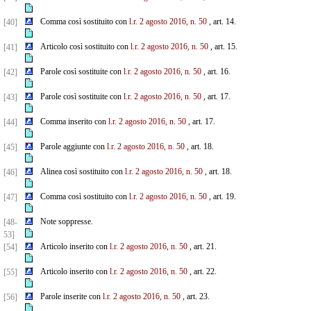
Comma così sostituito con
l.r. 2 agosto 2016, n. 50
, art. 14.
[40]
Articolo così sostituito con
l.r. 2 agosto 2016, n. 50
, art. 15.
[41]
Parole così sostituite con
l.r. 2 agosto 2016, n. 50
, art. 16.
[42]
Parole così sostituite con
l.r. 2 agosto 2016, n. 50
, art. 17.
[43]
Comma inserito con
l.r. 2 agosto 2016, n. 50
, art. 17.
[44]
Parole aggiunte con
l.r. 2 agosto 2016, n. 50
, art. 18.
[45]
Alinea così sostituito con
l.r. 2 agosto 2016, n. 50
, art. 18.
[46]
Comma così sostituito con
l.r. 2 agosto 2016, n. 50
, art. 19.
[47]
Note soppresse.
[48-
53]
Articolo inserito con
l.r. 2 agosto 2016, n. 50
, art. 21.
[54]
Articolo inserito con
l.r. 2 agosto 2016, n. 50
, art. 22.
[55]
Parole inserite con
l.r. 2 agosto 2016, n. 50
, art. 23.
[56]