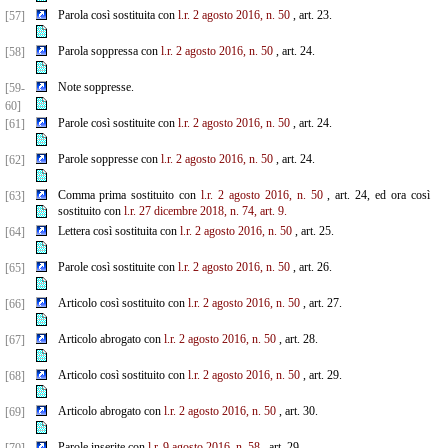
Parola così sostituita con
l.r. 2 agosto 2016, n. 50
, art. 23.
[57]
Parola soppressa con
l.r. 2 agosto 2016, n. 50
, art. 24.
[58]
Note soppresse.
[59-
60]
Parole così sostituite con
l.r. 2 agosto 2016, n. 50
, art. 24.
[61]
Parole soppresse con
l.r. 2 agosto 2016, n. 50
, art. 24.
[62]
Comma prima sostituito con
l.r. 2 agosto 2016, n. 50
, art. 24, ed ora così
[63]
sostituito con
l.r. 27 dicembre 2018, n. 74, art. 9.
Lettera così sostituita con
l.r. 2 agosto 2016, n. 50
, art. 25.
[64]
Parole così sostituite con
l.r. 2 agosto 2016, n. 50
, art. 26.
[65]
Articolo così sostituito con
l.r. 2 agosto 2016, n. 50
, art. 27.
[66]
Articolo abrogato con
l.r. 2 agosto 2016, n. 50
, art. 28.
[67]
Articolo così sostituito con
l.r. 2 agosto 2016, n. 50
, art. 29.
[68]
Articolo abrogato con
l.r. 2 agosto 2016, n. 50
, art. 30.
[69]
Parole inserite con
l.r. 9 agosto 2016, n. 58
, art. 29.