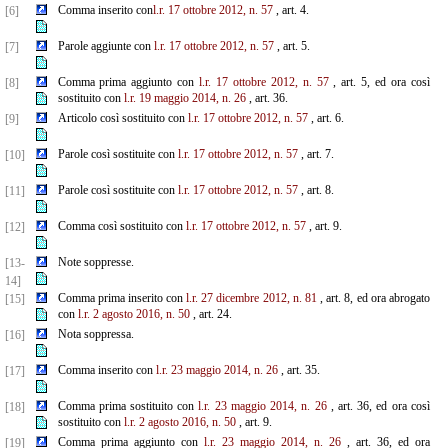
Comma inserito con
l.r. 17 ottobre 2012, n. 57
, art. 4.
[6]
Parole aggiunte con
l.r. 17 ottobre 2012, n. 57
, art. 5.
[7]
Comma prima aggiunto con
l.r. 17 ottobre 2012, n. 57
, art. 5, ed ora così
[8]
sostituito con
l.r. 19 maggio 2014, n. 26
, art. 36.
Articolo così sostituito con
l.r. 17 ottobre 2012, n. 57
, art. 6.
[9]
Parole così sostituite con
l.r. 17 ottobre 2012, n. 57
, art. 7.
[10]
Parole così sostituite con
l.r. 17 ottobre 2012, n. 57
, art. 8.
[11]
Comma così sostituito con
l.r. 17 ottobre 2012, n. 57
, art. 9.
[12]
Note soppresse.
[13-
14]
Comma prima inserito con
l.r. 27 dicembre 2012, n. 81
, art. 8, ed ora abrogato
[15]
con
l.r. 2 agosto 2016, n. 50
, art. 24.
Nota soppressa.
[16]
Comma inserito con
l.r. 23 maggio 2014, n. 26
, art. 35.
[17]
Comma prima sostituito con
l.r. 23 maggio 2014, n. 26
, art. 36, ed ora così
[18]
sostituito con
l.r. 2 agosto 2016, n. 50
, art. 9.
Comma prima aggiunto con
l.r. 23 maggio 2014, n. 26
, art. 36, ed ora
[19]