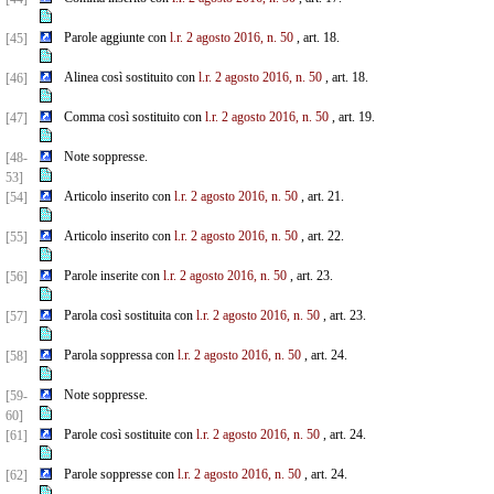
Parole aggiunte con
l.r. 2 agosto 2016, n. 50
, art. 18.
[45]
Alinea così sostituito con
l.r. 2 agosto 2016, n. 50
, art. 18.
[46]
Comma così sostituito con
l.r. 2 agosto 2016, n. 50
, art. 19.
[47]
Note soppresse.
[48-
53]
Articolo inserito con
l.r. 2 agosto 2016, n. 50
, art. 21.
[54]
Articolo inserito con
l.r. 2 agosto 2016, n. 50
, art. 22.
[55]
Parole inserite con
l.r. 2 agosto 2016, n. 50
, art. 23.
[56]
Parola così sostituita con
l.r. 2 agosto 2016, n. 50
, art. 23.
[57]
Parola soppressa con
l.r. 2 agosto 2016, n. 50
, art. 24.
[58]
Note soppresse.
[59-
60]
Parole così sostituite con
l.r. 2 agosto 2016, n. 50
, art. 24.
[61]
Parole soppresse con
l.r. 2 agosto 2016, n. 50
, art. 24.
[62]