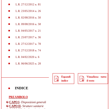
L.R. 27/12/2012 n. 81
L.R. 23/05/2014 n. 26
L.R. 02/08/2016 n. 50
L.R. 09/08/2016 n. 58
L.R. 04/05/2017 n. 21
L.R. 25/07/2017 n. 36
L.R. 27/12/2017 n. 78
L.R. 27/12/2018 n. 74
L.R. 04/02/2020 n. 6
L.R. 06/06/2025 n. 28
Espandi
Visualizza tutto
indice
il testo
INDICE
PREAMBOLO
CAPO I
- Disposizioni generali
CAPO II
- Strutture sanitarie