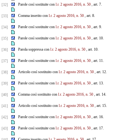
Parole così sostituite con
l.r. 2 agosto 2016, n. 50
, art. 7.
[32]
Comma inserito con
l.r. 2 agosto 2016, n. 50
, art. 8.
[33]
Parole così sostituite con
l.r. 2 agosto 2016, n. 50
, art. 9.
[34]
Parole così sostituite con
l.r. 2 agosto 2016, n. 50
, art. 10.
[35]
Parola soppressa con
l.r. 2 agosto 2016, n. 50
, art. 10.
[36]
Parole così sostituite con
l.r. 2 agosto 2016, n. 50
, art. 11.
[37]
Articolo così sostituito con
l.r. 2 agosto 2016, n. 50
, art. 12.
[38]
Parole così sostituite con
l.r. 2 agosto 2016, n. 50
, art. 13.
[39]
Comma così sostituito con
l.r. 2 agosto 2016, n. 50
, art. 14.
[40]
Articolo così sostituito con
l.r. 2 agosto 2016, n. 50
, art. 15.
[41]
Parole così sostituite con
l.r. 2 agosto 2016, n. 50
, art. 16.
[42]
Parole così sostituite con
l.r. 2 agosto 2016, n. 50
, art. 17.
[43]
Comma inserito con
l.r. 2 agosto 2016, n. 50
, art. 17.
[44]