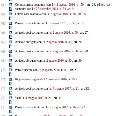
Comma prima sostituito con
l.r. 2 agosto 2016, n. 50
, art. 24, ed ora così
[63]
sostituito con
l.r. 27 dicembre 2018, n. 74, art. 9.
Lettera così sostituita con
l.r. 2 agosto 2016, n. 50
, art. 25.
[64]
Parole così sostituite con
l.r. 2 agosto 2016, n. 50
, art. 26.
[65]
Articolo così sostituito con
l.r. 2 agosto 2016, n. 50
, art. 27.
[66]
Articolo abrogato con
l.r. 2 agosto 2016, n. 50
, art. 28.
[67]
Articolo così sostituito con
l.r. 2 agosto 2016, n. 50
, art. 29.
[68]
Articolo abrogato con
l.r. 2 agosto 2016, n. 50
, art. 30.
[69]
Parole inserite con
l.r. 9 agosto 2016, n. 58
, art. 29.
[70]
Regolamento regionale 17 novembre 2016, n. 79/R.
[71]
Articolo così sostituito con
l.r. 4 maggio 2017, n. 21
, art. 12.
[72]
Vedi
l.r. 4 maggio 2017, n. 21
, art. 14.
[73]
Parole così sostituite con
l.r. 25 luglio 2017, n. 36, art. 27
.
[74]