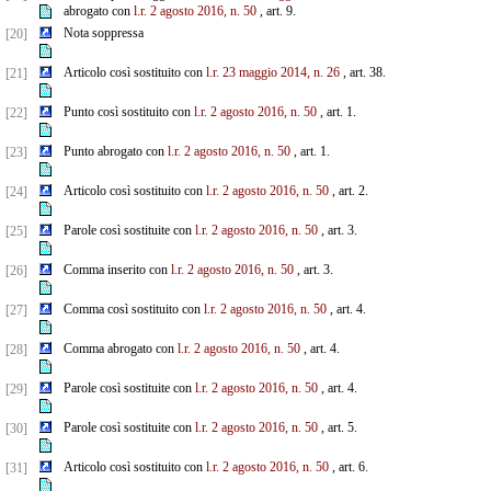
abrogato con
l.r. 2 agosto 2016, n. 50
, art. 9.
Nota soppressa
[20]
Articolo così sostituito con
l.r. 23 maggio 2014, n. 26
, art. 38.
[21]
Punto così sostituito con
l.r. 2 agosto 2016, n. 50
, art. 1.
[22]
Punto abrogato con
l.r. 2 agosto 2016, n. 50
, art. 1.
[23]
Articolo così sostituito con
l.r. 2 agosto 2016, n. 50
, art. 2.
[24]
Parole così sostituite con
l.r. 2 agosto 2016, n. 50
, art. 3.
[25]
Comma inserito con
l.r. 2 agosto 2016, n. 50
, art. 3.
[26]
Comma così sostituito con
l.r. 2 agosto 2016, n. 50
, art. 4.
[27]
Comma abrogato con
l.r. 2 agosto 2016, n. 50
, art. 4.
[28]
Parole così sostituite con
l.r. 2 agosto 2016, n. 50
, art. 4.
[29]
Parole così sostituite con
l.r. 2 agosto 2016, n. 50
, art. 5.
[30]
Articolo così sostituito con
l.r. 2 agosto 2016, n. 50
, art. 6.
[31]