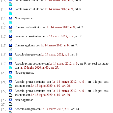
Parole così sostituite con
l.r. 14 marzo 2012, n. 9
, art. 5.
[12]
Parole così sostituite con
l.r. 14 marzo 2012, n. 9
, art. 6.
[13]
Note soppresse.
[14-
17]
Comma così sostituito con
l.r. 14 marzo 2012, n. 9
, art. 7.
[15]
Lettera così sostituita con
l.r. 14 marzo 2012, n. 9
, art. 7.
[16]
Comma aggiunto con
l.r. 14 marzo 2012, n. 9
, art. 7.
[17]
Articolo abrogato con
l.r. 14 marzo 2012, n. 9
, art. 8.
[18]
Articolo prima sostituito con
l.r. 14 marzo 2012, n. 9
, art. 9; poi così sostituito
[19]
con
l.r. 15 luglio 2020, n. 60
, art. 27.
Nota soppressa.
[20]
Articolo prima sostituito con
l.r. 14 marzo 2012, n. 9
, art. 11; poi così
[21]
sostituito con
l.r. 15 luglio 2020, n. 60
, art. 29.
Articolo prima sostituito con
l.r. 14 marzo 2012, n. 9
, art. 12; poi così
[22]
sostituito con
l.r. 15 luglio 2020, n. 60
, art. 30.
Note soppresse.
[23-
25]
Articolo abrogato con
l.r. 14 marzo 2012, n. 9
, art. 14.
[26]