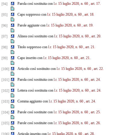
Parola così sostituita con
l.r. 15 luglio 2020, n. 60
, art. 17.
[94]
Capo soppresso con
l.r. 15 luglio 2020, n. 60
, art. 18.
[95]
Parole aggiunte con
l.r. 15 luglio 2020, n. 60
, art. 19.
[96]
Alinea così sostituito con
l.r. 15 luglio 2020, n. 60
, art. 20.
[97]
Titolo soppresso con
l.r. 15 luglio 2020, n. 60
, art. 21.
[98]
Capo inserito con
l.r. 15 luglio 2020, n. 60
, art. 21.
[99]
Articolo così sostituito con
l.r. 15 luglio 2020, n. 60
, art. 22.
[100]
Parola così sostituita con
l.r. 15 luglio 2020, n. 60
, art. 24.
[101]
Lettera così sostituita con
l.r. 15 luglio 2020, n. 60
, art. 24.
[102]
Comma aggiunto con
l.r. 15 luglio 2020, n. 60
, art. 24.
[103]
Parole così sostituite con
l.r. 15 luglio 2020, n. 60
, art. 25.
[104]
Parole così sostituite con
l.r. 15 luglio 2020, n. 60
, art. 26.
[105]
Articolo inserito con
l.r. 15 luglio 2020, n. 60
, art. 28.
[106]