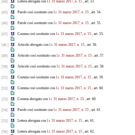
Lettera abrogata con
l.r. 31 marzo 2017, n. 15
, art. 53.
[44]
Parole così sostituite con
l.r. 31 marzo 2017, n. 15
, art. 54.
[45]
Parole così sostituite con
l.r. 31 marzo 2017, n. 15
, art. 55.
[46]
Comma così sostituito con
l.r. 31 marzo 2017, n. 15
, art. 55.
[47]
Articolo abrogato con
l.r. 31 marzo 2017, n. 15
, art. 56.
[48 ]
Articolo così sostituito con
l.r. 31 marzo 2017, n. 15
, art. 57.
[49]
Articolo così sostituito con
l.r. 31 marzo 2017, n. 15
, art. 58.
[50]
Comma così sostituito con
l.r. 31 marzo 2017, n. 15
, art. 59.
[51]
Comma così sostituito con
l.r. 31 marzo 2017, n. 15
, art. 60.
[52]
Comma abrogato con
l.r. 31 marzo 2017, n. 15
, art. 60.
[53]
Parole così sostituite con
l.r. 31 marzo 2017, n. 15
, art. 61.
[54]
Lettera abrogata con
l.r. 31 marzo 2017, n. 15
, art. 61.
[55]
Lettera abrogata con
l.r. 31 marzo 2017, n. 15
, art. 62.
[56]