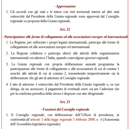
- Approvazione
1.
Gli accordi con gli stati e le intese con enti territoriali interni ad altri stati
sottoscritti dal Presidente della Giunta regionale sono approvati dal Consiglio
regionale su proposta della Giunta regionale.
Art. 22
- Partecipazione alle forme di collegamento ed alle associazioni europee ed internazionali
1.
La Regione, per rafforzare i propri legami internazionali, partecipa alle forme di
collegamento ed alle associazioni europee ed internazionali.
2.
La Regione collabora e partecipa altresì alle attività delle organizzazioni
internazionali cui aderisce l’Italia, quando coinvolgono governi regionali.
3.
La Giunta regionale con propria deliberazione annuale programma la
partecipazione alle forme di collegamento e alle associazioni di cui al comma 1
nonché alle attività di cui al comma 2, trasmettendo tempestivamente sia la
deliberazione che gli atti di adesione al Consiglio regionale.
4.
L’atto di adesione è sottoscritto dal Presidente della Giunta regionale o, su sua
delega, da un assessore; il pagamento di eventuali oneri sia per l’adesione che
per la conferma periodica della stessa è disposto con atto dirigenziale.
Art. 23
- Funzioni del Consiglio regionale
1.
Il Consiglio regionale, con deliberazione dell’Ufficio di presidenza, in
conformità all’
articolo 5 della legge regionale 5 febbraio 2008, n. 4
(Autonomia
dell’Assemblea legislativa regionale):