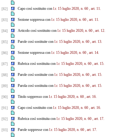
Capo così sostituito con
l.r. 15 luglio 2020, n. 60
, art. 11.
[82]
Sezione soppressa con
l.r. 15 luglio 2020, n. 60
, art. 11.
[83]
Articolo così sostituito con
l.r. 15 luglio 2020, n. 60
, art. 12.
[84]
Parole così sostituite con
l.r. 15 luglio 2020, n. 60
, art. 13.
[85]
Sezione soppressa con
l.r. 15 luglio 2020, n. 60
, art. 14.
[86]
Rubrica così sostituita con
l.r. 15 luglio 2020, n. 60
, art. 15.
[87]
Parole così sostituite con
l.r. 15 luglio 2020, n. 60
, art. 15.
[88]
Parola così sostituita con
l.r. 15 luglio 2020, n. 60
, art. 15.
[89]
Titolo soppresso con
l.r. 15 luglio 2020, n. 60
, art. 16.
[90]
Capo così sostituito con
l.r. 15 luglio 2020, n. 60
, art. 16.
[91]
Rubrica così sostituita con
l.r. 15 luglio 2020, n. 60
, art. 17.
[92]
Parole soppresse con
l.r. 15 luglio 2020, n. 60
, art. 17.
[93]