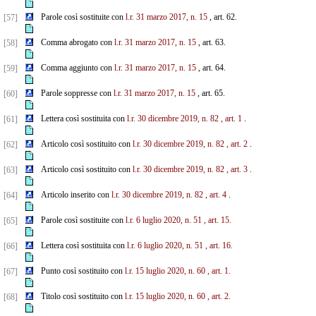
Parole così sostituite con
l.r. 31 marzo 2017, n. 15
, art. 62.
[57]
Comma abrogato con
l.r. 31 marzo 2017, n. 15
, art. 63.
[58]
Comma aggiunto con
l.r. 31 marzo 2017, n. 15
, art. 64.
[59]
Parole soppresse con
l.r. 31 marzo 2017, n. 15
, art. 65.
[60]
Lettera così sostituita con
l.r. 30 dicembre 2019, n. 82
, art. 1
.
[61]
Articolo così sostituito con
l.r. 30 dicembre 2019, n. 82
, art. 2
.
[62]
Articolo così sostituito con
l.r. 30 dicembre 2019, n. 82
, art. 3
.
[63]
Articolo inserito con
l.r. 30 dicembre 2019, n. 82
, art. 4
.
[64]
Parole così sostituite con
l.r. 6 luglio 2020, n. 51
, art. 15.
[65]
Lettera così sostituita con
l.r. 6 luglio 2020, n. 51
, art. 16.
[66]
Punto così sostituito con
l.r. 15 luglio 2020, n. 60
, art. 1.
[67]
Titolo così sostituito con
l.r. 15 luglio 2020, n. 60
, art. 2.
[68]