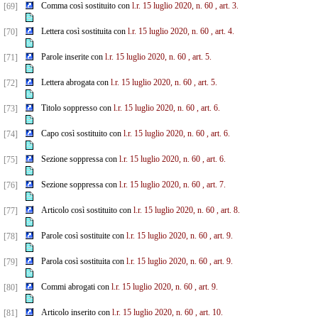
Comma così sostituito con
l.r. 15 luglio 2020, n. 60
, art. 3.
[69]
Lettera così sostituita con
l.r. 15 luglio 2020, n. 60
, art. 4.
[70]
Parole inserite con
l.r. 15 luglio 2020, n. 60
, art. 5.
[71]
Lettera abrogata con
l.r. 15 luglio 2020, n. 60
, art. 5.
[72]
Titolo soppresso con
l.r. 15 luglio 2020, n. 60
, art. 6.
[73]
Capo così sostituito con
l.r. 15 luglio 2020, n. 60
, art. 6.
[74]
Sezione soppressa con
l.r. 15 luglio 2020, n. 60
, art. 6.
[75]
Sezione soppressa con
l.r. 15 luglio 2020, n. 60
, art. 7.
[76]
Articolo così sostituito con
l.r. 15 luglio 2020, n. 60
, art. 8.
[77]
Parole così sostituite con
l.r. 15 luglio 2020, n. 60
, art. 9.
[78]
Parola così sostituita con
l.r. 15 luglio 2020, n. 60
, art. 9.
[79]
Commi abrogati con
l.r. 15 luglio 2020, n. 60
, art. 9.
[80]
Articolo inserito con
l.r. 15 luglio 2020, n. 60
, art. 10.
[81]