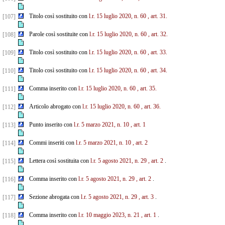
Titolo così sostituito con
l.r. 15 luglio 2020, n. 60
, art. 31.
[107]
Parole così sostituite con
l.r. 15 luglio 2020, n. 60
, art. 32.
[108]
Titolo così sostituito con
l.r. 15 luglio 2020, n. 60
, art. 33.
[109]
Titolo così sostituito con
l.r. 15 luglio 2020, n. 60
, art. 34.
[110]
Comma inserito con
l.r. 15 luglio 2020, n. 60
, art. 35.
[111]
Articolo abrogato con
l.r. 15 luglio 2020, n. 60
, art. 36.
[112]
Punto inserito con
l.r. 5 marzo 2021, n. 10
, art. 1
[113]
Commi inseriti con
l.r. 5 marzo 2021, n. 10
, art. 2
[114]
Lettera così sostituita con
l.r. 5 agosto 2021, n. 29
, art. 2
.
[115]
Comma inserito con
l.r. 5 agosto 2021, n. 29
, art. 2
.
[116]
Sezione abrogata con
l.r. 5 agosto 2021, n. 29
, art. 3
.
[117]
Comma inserito con
l.r. 10 maggio 2023, n. 21
, art. 1
.
[118]