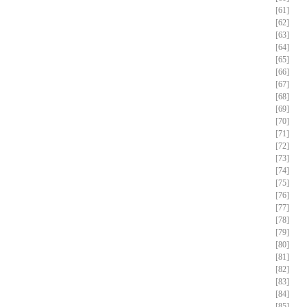
[61]
[62]
[63]
[64]
[65]
[66]
[67]
[68]
[69]
[70]
[71]
[72]
[73]
[74]
[75]
[76]
[77]
[78]
[79]
[80]
[81]
[82]
[83]
[84]
[85]