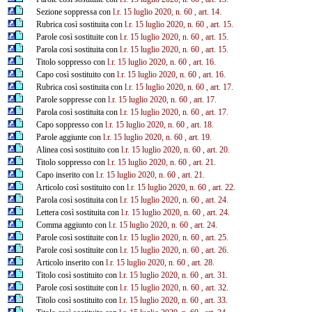
Sezione soppressa con
l.r. 15 luglio 2020, n. 60
, art. 14.
Rubrica così sostituita con
l.r. 15 luglio 2020, n. 60
, art. 15.
Parole così sostituite con
l.r. 15 luglio 2020, n. 60
, art. 15.
Parola così sostituita con
l.r. 15 luglio 2020, n. 60
, art. 15.
Titolo soppresso con
l.r. 15 luglio 2020, n. 60
, art. 16.
Capo così sostituito con
l.r. 15 luglio 2020, n. 60
, art. 16.
Rubrica così sostituita con
l.r. 15 luglio 2020, n. 60
, art. 17.
Parole soppresse con
l.r. 15 luglio 2020, n. 60
, art. 17.
Parola così sostituita con
l.r. 15 luglio 2020, n. 60
, art. 17.
Capo soppresso con
l.r. 15 luglio 2020, n. 60
, art. 18.
Parole aggiunte con
l.r. 15 luglio 2020, n. 60
, art. 19.
Alinea così sostituito con
l.r. 15 luglio 2020, n. 60
, art. 20.
Titolo soppresso con
l.r. 15 luglio 2020, n. 60
, art. 21.
Capo inserito con
l.r. 15 luglio 2020, n. 60
, art. 21.
Articolo così sostituito con
l.r. 15 luglio 2020, n. 60
, art. 22.
Parola così sostituita con
l.r. 15 luglio 2020, n. 60
, art. 24.
Lettera così sostituita con
l.r. 15 luglio 2020, n. 60
, art. 24.
Comma aggiunto con
l.r. 15 luglio 2020, n. 60
, art. 24.
Parole così sostituite con
l.r. 15 luglio 2020, n. 60
, art. 25.
Parole così sostituite con
l.r. 15 luglio 2020, n. 60
, art. 26.
Articolo inserito con
l.r. 15 luglio 2020, n. 60
, art. 28.
Titolo così sostituito con
l.r. 15 luglio 2020, n. 60
, art. 31.
Parole così sostituite con
l.r. 15 luglio 2020, n. 60
, art. 32.
Titolo così sostituito con
l.r. 15 luglio 2020, n. 60
, art. 33.