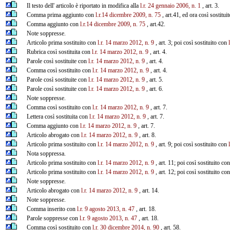
Il testo dell' articolo è riportato in modifica alla
l.r. 24 gennaio 2006, n. 1
, art. 3.
Comma prima aggiunto con
l.r.14 dicembre 2009, n. 75
, art.41, ed ora così sostitui
Comma aggiunto con
l.r.14 dicembre 2009, n. 75
, art.42.
Note soppresse.
Articolo prima sostituito con
l.r. 14 marzo 2012, n. 9
, art. 3; poi così sostituito con
Rubrica così sostituita con
l.r. 14 marzo 2012, n. 9
, art. 4.
Parole così sostituite con
l.r. 14 marzo 2012, n. 9
, art. 4.
Comma così sostituito con
l.r. 14 marzo 2012, n. 9
, art. 4.
Parole così sostituite con
l.r. 14 marzo 2012, n. 9
, art. 5.
Parole così sostituite con
l.r. 14 marzo 2012, n. 9
, art. 6.
Note soppresse.
Comma così sostituito con
l.r. 14 marzo 2012, n. 9
, art. 7.
Lettera così sostituita con
l.r. 14 marzo 2012, n. 9
, art. 7.
Comma aggiunto con
l.r. 14 marzo 2012, n. 9
, art. 7.
Articolo abrogato con
l.r. 14 marzo 2012, n. 9
, art. 8.
Articolo prima sostituito con
l.r. 14 marzo 2012, n. 9
, art. 9; poi così sostituito con
Nota soppressa.
Articolo prima sostituito con
l.r. 14 marzo 2012, n. 9
, art. 11; poi così sostituito co
Articolo prima sostituito con
l.r. 14 marzo 2012, n. 9
, art. 12; poi così sostituito co
Note soppresse.
Articolo abrogato con
l.r. 14 marzo 2012, n. 9
, art. 14.
Note soppresse.
Comma inserito con
l.r. 9 agosto 2013, n. 47
, art. 18.
Parole soppresse con
l.r. 9 agosto 2013, n. 47
, art. 18.
Comma così sostituito con
l.r. 30 dicembre 2014, n. 90
, art. 58.