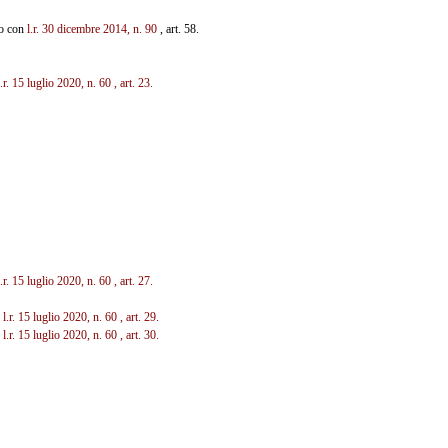
to con
l.r. 30 dicembre
2014, n. 90
, art. 58.
l.r. 15 luglio 2020, n. 60
, art. 23.
l.r. 15 luglio 2020, n. 60
, art. 27.
n
l.r. 15 luglio 2020, n. 60
, art. 29.
n
l.r. 15 luglio 2020, n. 60
, art. 30.