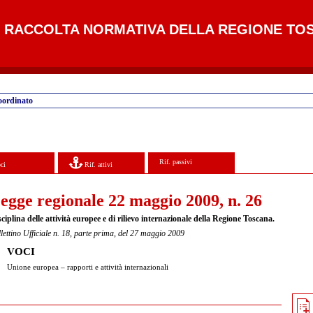
RACCOLTA NORMATIVA DELLA REGIONE TO
oordinato
Rif. passivi
ci
Rif. attivi
egge regionale 22 maggio 2009, n. 26
ciplina delle attività europee e di rilievo internazionale della Regione Toscana.
lettino Ufficiale n. 18, parte prima, del 27 maggio 2009
VOCI
Unione europea – rapporti e attività internazionali