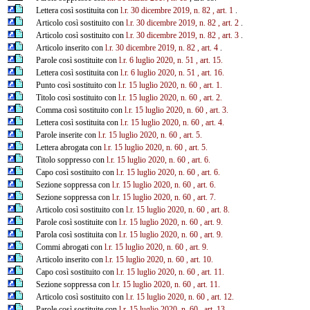
Lettera così sostituita con
l.r. 30 dicembre 2019, n. 82
, art. 1
.
Articolo così sostituito con
l.r. 30 dicembre 2019, n. 82
, art. 2
.
Articolo così sostituito con
l.r. 30 dicembre 2019, n. 82
, art. 3
.
Articolo inserito con
l.r. 30 dicembre 2019, n. 82
, art. 4
.
Parole così sostituite con
l.r. 6 luglio 2020, n. 51
, art. 15.
Lettera così sostituita con
l.r. 6 luglio 2020, n. 51
, art. 16.
Punto così sostituito con
l.r. 15 luglio 2020, n. 60
, art. 1.
Titolo così sostituito con
l.r. 15 luglio 2020, n. 60
, art. 2.
Comma così sostituito con
l.r. 15 luglio 2020, n. 60
, art. 3.
Lettera così sostituita con
l.r. 15 luglio 2020, n. 60
, art. 4.
Parole inserite con
l.r. 15 luglio 2020, n. 60
, art. 5.
Lettera abrogata con
l.r. 15 luglio 2020, n. 60
, art. 5.
Titolo soppresso con
l.r. 15 luglio 2020, n. 60
, art. 6.
Capo così sostituito con
l.r. 15 luglio 2020, n. 60
, art. 6.
Sezione soppressa con
l.r. 15 luglio 2020, n. 60
, art. 6.
Sezione soppressa con
l.r. 15 luglio 2020, n. 60
, art. 7.
Articolo così sostituito con
l.r. 15 luglio 2020, n. 60
, art. 8.
Parole così sostituite con
l.r. 15 luglio 2020, n. 60
, art. 9.
Parola così sostituita con
l.r. 15 luglio 2020, n. 60
, art. 9.
Commi abrogati con
l.r. 15 luglio 2020, n. 60
, art. 9.
Articolo inserito con
l.r. 15 luglio 2020, n. 60
, art. 10.
Capo così sostituito con
l.r. 15 luglio 2020, n. 60
, art. 11.
Sezione soppressa con
l.r. 15 luglio 2020, n. 60
, art. 11.
Articolo così sostituito con
l.r. 15 luglio 2020, n. 60
, art. 12.
Parole così sostituite con
l.r. 15 luglio 2020, n. 60
, art. 13.