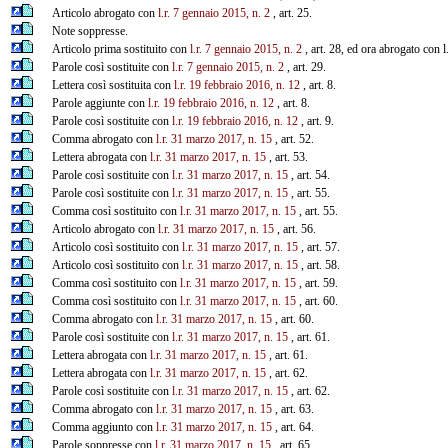
Articolo abrogato con
l.r. 7 gennaio 2015, n. 2
, art. 25.
Note soppresse.
Articolo prima sostituito con
l.r. 7 gennaio 2015, n. 2
, art. 28, ed ora abrogato con l
Parole così sostituite con
l.r. 7 gennaio 2015, n. 2
, art. 29.
Lettera così sostituita con
l.r. 19 febbraio 2016, n. 12
, art. 8.
Parole aggiunte con
l.r. 19 febbraio 2016, n. 12
, art. 8.
Parole così sostituite con
l.r. 19 febbraio 2016, n. 12
, art. 9.
Comma abrogato con
l.r. 31 marzo 2017, n. 15
, art. 52.
Lettera abrogata con
l.r. 31 marzo 2017, n. 15
, art. 53.
Parole così sostituite con
l.r. 31 marzo 2017, n. 15
, art. 54.
Parole così sostituite con
l.r. 31 marzo 2017, n. 15
, art. 55.
Comma così sostituito con
l.r. 31 marzo 2017, n. 15
, art. 55.
Articolo abrogato con
l.r. 31 marzo 2017, n. 15
, art. 56.
Articolo così sostituito con
l.r. 31 marzo 2017, n. 15
, art. 57.
Articolo così sostituito con
l.r. 31 marzo 2017, n. 15
, art. 58.
Comma così sostituito con
l.r. 31 marzo 2017, n. 15
, art. 59.
Comma così sostituito con
l.r. 31 marzo 2017, n. 15
, art. 60.
Comma abrogato con
l.r. 31 marzo 2017, n. 15
, art. 60.
Parole così sostituite con
l.r. 31 marzo 2017, n. 15
, art. 61.
Lettera abrogata con
l.r. 31 marzo 2017, n. 15
, art. 61.
Lettera abrogata con
l.r. 31 marzo 2017, n. 15
, art. 62.
Parole così sostituite con
l.r. 31 marzo 2017, n. 15
, art. 62.
Comma abrogato con
l.r. 31 marzo 2017, n. 15
, art. 63.
Comma aggiunto con
l.r. 31 marzo 2017, n. 15
, art. 64.
Parole soppresse con
l.r. 31 marzo 2017, n. 15
, art. 65.