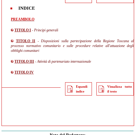
INDICE
PREAMBOLO
TITOLO I
- Principi generali
TITOLO II
- Disposizioni sulla partecipazione della Regione Toscana al
processo normativo comunitario e sulle procedure relative all'attuazione degli
obblighi comunitari
TITOLO III
- Attività di partenariato internazionale
TITOLO IV
Espandi
Visualizza tutto
indice
il testo