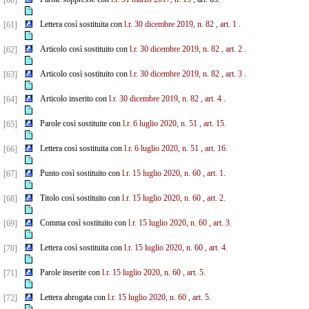
[60]
Lettera così sostituita con
l.r. 30 dicembre 2019, n. 82
, art. 1
.
[61]
Articolo così sostituito con
l.r. 30 dicembre 2019, n. 82
, art. 2
.
[62]
Articolo così sostituito con
l.r. 30 dicembre 2019, n. 82
, art. 3
.
[63]
Articolo inserito con
l.r. 30 dicembre 2019, n. 82
, art. 4
.
[64]
Parole così sostituite con
l.r. 6 luglio 2020, n. 51
, art. 15.
[65]
Lettera così sostituita con
l.r. 6 luglio 2020, n. 51
, art. 16.
[66]
Punto così sostituito con
l.r. 15 luglio 2020, n. 60
, art. 1.
[67]
Titolo così sostituito con
l.r. 15 luglio 2020, n. 60
, art. 2.
[68]
Comma così sostituito con
l.r. 15 luglio 2020, n. 60
, art. 3.
[69]
Lettera così sostituita con
l.r. 15 luglio 2020, n. 60
, art. 4.
[70]
Parole inserite con
l.r. 15 luglio 2020, n. 60
, art. 5.
[71]
Lettera abrogata con
l.r. 15 luglio 2020, n. 60
, art. 5.
[72]