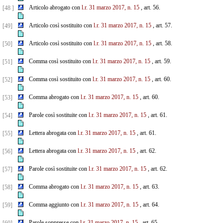
Articolo abrogato con
l.r. 31 marzo 2017, n. 15
, art. 56.
[48 ]
Articolo così sostituito con
l.r. 31 marzo 2017, n. 15
, art. 57.
[49]
Articolo così sostituito con
l.r. 31 marzo 2017, n. 15
, art. 58.
[50]
Comma così sostituito con
l.r. 31 marzo 2017, n. 15
, art. 59.
[51]
Comma così sostituito con
l.r. 31 marzo 2017, n. 15
, art. 60.
[52]
Comma abrogato con
l.r. 31 marzo 2017, n. 15
, art. 60.
[53]
Parole così sostituite con
l.r. 31 marzo 2017, n. 15
, art. 61.
[54]
Lettera abrogata con
l.r. 31 marzo 2017, n. 15
, art. 61.
[55]
Lettera abrogata con
l.r. 31 marzo 2017, n. 15
, art. 62.
[56]
Parole così sostituite con
l.r. 31 marzo 2017, n. 15
, art. 62.
[57]
Comma abrogato con
l.r. 31 marzo 2017, n. 15
, art. 63.
[58]
Comma aggiunto con
l.r. 31 marzo 2017, n. 15
, art. 64.
[59]
Parole soppresse con
l.r. 31 marzo 2017, n. 15
, art. 65.