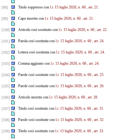
Titolo soppresso con
l.r. 15 luglio 2020, n. 60
, art. 21.
[98]
Capo inserito con
l.r. 15 luglio 2020, n. 60
, art. 21.
[99]
Articolo così sostituito con
l.r. 15 luglio 2020, n. 60
, art. 22.
[100]
Parola così sostituita con
l.r. 15 luglio 2020, n. 60
, art. 24.
[101]
Lettera così sostituita con
l.r. 15 luglio 2020, n. 60
, art. 24.
[102]
Comma aggiunto con
l.r. 15 luglio 2020, n. 60
, art. 24.
[103]
Parole così sostituite con
l.r. 15 luglio 2020, n. 60
, art. 25.
[104]
Parole così sostituite con
l.r. 15 luglio 2020, n. 60
, art. 26.
[105]
Articolo inserito con
l.r. 15 luglio 2020, n. 60
, art. 28.
[106]
Titolo così sostituito con
l.r. 15 luglio 2020, n. 60
, art. 31.
[107]
Parole così sostituite con
l.r. 15 luglio 2020, n. 60
, art. 32.
[108]
Titolo così sostituito con
l.r. 15 luglio 2020, n. 60
, art. 33.
[109]