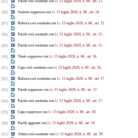
Parole così sostituite con
l.r. 15 luglio 2020, n. 60
, art. 13.
[85]
Sezione soppressa con
l.r. 15 luglio 2020, n. 60
, art. 14.
[86]
Rubrica così sostituita con
l.r. 15 luglio 2020, n. 60
, art. 15.
[87]
Parole così sostituite con
l.r. 15 luglio 2020, n. 60
, art. 15.
[88]
Parola così sostituita con
l.r. 15 luglio 2020, n. 60
, art. 15.
[89]
Titolo soppresso con
l.r. 15 luglio 2020, n. 60
, art. 16.
[90]
Capo così sostituito con
l.r. 15 luglio 2020, n. 60
, art. 16.
[91]
Rubrica così sostituita con
l.r. 15 luglio 2020, n. 60
, art. 17.
[92]
Parole soppresse con
l.r. 15 luglio 2020, n. 60
, art. 17.
[93]
Parola così sostituita con
l.r. 15 luglio 2020, n. 60
, art. 17.
[94]
Capo soppresso con
l.r. 15 luglio 2020, n. 60
, art. 18.
[95]
Parole aggiunte con
l.r. 15 luglio 2020, n. 60
, art. 19.
[96]
Alinea così sostituito con
l.r. 15 luglio 2020, n. 60
, art. 20.
[97]