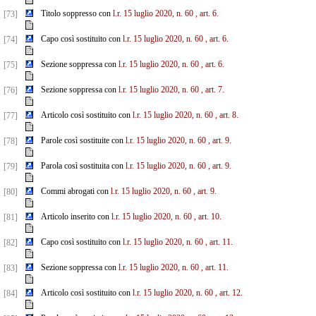
Titolo soppresso con
l.r. 15 luglio 2020, n. 60
, art. 6.
[73]
Capo così sostituito con
l.r. 15 luglio 2020, n. 60
, art. 6.
[74]
Sezione soppressa con
l.r. 15 luglio 2020, n. 60
, art. 6.
[75]
Sezione soppressa con
l.r. 15 luglio 2020, n. 60
, art. 7.
[76]
Articolo così sostituito con
l.r. 15 luglio 2020, n. 60
, art. 8.
[77]
Parole così sostituite con
l.r. 15 luglio 2020, n. 60
, art. 9.
[78]
Parola così sostituita con
l.r. 15 luglio 2020, n. 60
, art. 9.
[79]
Commi abrogati con
l.r. 15 luglio 2020, n. 60
, art. 9.
[80]
Articolo inserito con
l.r. 15 luglio 2020, n. 60
, art. 10.
[81]
Capo così sostituito con
l.r. 15 luglio 2020, n. 60
, art. 11.
[82]
Sezione soppressa con
l.r. 15 luglio 2020, n. 60
, art. 11.
[83]
Articolo così sostituito con
l.r. 15 luglio 2020, n. 60
, art. 12.
[84]