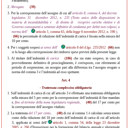
Parlamento).
2.
Abrogato.
(39)
3.
Per la corresponsione dell’assegno di cui all’
articolo 8, comma 4, del decreto
legislativo 31
dicembre 2012, n. 235 (Testo unico delle disposizioni in
materia di incandidabilità e
di divieto di
ricoprire cariche elettive e di
Governo conseguenti a sentenze definitive di condanna per delitti non colposi, a
norma dell’
articolo 1, comma 63, della legge 6 novembre 2012, n. 190
),
(66)
la percentuale di riduzione dell’indennità di carica è fissata nella misura del
10 per cento.
4.
Per i soggetti sospesi
ai sensi dell'
articolo 8 del d.lgs. 235/2012
(66)
non
si fa luogo alla corresponsione dei rimborsi spese previsti dalla presente legge.
5.
Al titolare dell’indennità
di carica
(106)
che sia stato sospeso, in caso di
provvedimento definitivo di proscioglimento, è corrisposto, con riferimento al
periodo di sospensione, un assegno pari alla differenza tra l’assegno erogato a
norma del comma 3 e l’indennità ad esso spettante.
Art. 4
- Trattenuta complessiva obbligatoria
1.
Sull’indennità di carica di cui all’articolo 3 è effettuata una trattenuta obbligatoria
nella misura del 5 per cento per la corresponsione dell’indennità di fine mandato
e
, fino al termine della nona legislatura regionale,
(40)
del 17 per cento per
la corresponsione dell’assegno vitalizio.
2.
La trattenuta
del 17 per cento,
(40)
di cui al comma 1 è calcolata senza tenere
conto della riduzione del 10 per cento dell’indennità di carica di cui all’articolo
3, applicata ai sensi dell’
articolo 1, comma 54, della legge 23 dicembre
2005, n. 266
(Disposizioni per la formazione del bilancio annuale e pluriennale