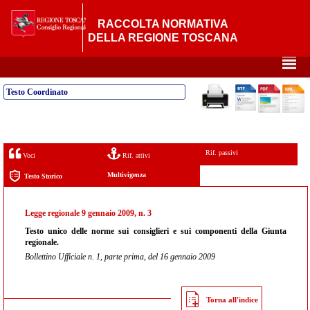
RACCOLTA NORMATIVA
DELLA REGIONE TOSCANA
²
Testo Coordinato
Rif. passivi
Voci
Rif. attivi
Multivigenza
Testo Storico
Legge regionale 9 gennaio 2009, n. 3
Testo unico delle norme sui consiglieri e sui componenti della Giunta
regionale.
Bollettino Ufficiale n. 1, parte prima, del 16 gennaio 2009
Torna all'indice